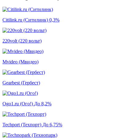
Citilink.ru (Ситилинк)
0,3%
220volt (220 вольт)
Mvideo (Мвидео)
Gearbest (Гербест)
Ogo1.ru (Ого!)
До 8,2%
Techport (Техпорт)
До 6,75%