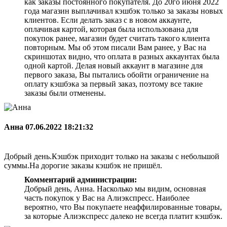
как заказы постоянного покупателя. До 20го июня 2022
года магазин выплачивал кэшбэк только за заказы новых
клиентов. Если делать заказ с в новом аккаунте,
оплачивая картой, которая была использована для
покупок ранее, магазин будет считать такого клиента
повторным. Мы об этом писали Вам ранее, у Вас на
скриншотах видно, что оплата в разных аккаунтах была
одной картой. Делая новый аккаунт в магазине для
первого заказа, Вы пытались обойти ограничение на
оплату кэшбэка за первый заказ, поэтому все такие
заказы были отменены.
Анна
07.06.2022 18:21:32
Добрый день.Кэшбэк приходит только на заказы с небольшой
суммы.На дорогие заказы кэшбэк не пришёл.
Комментарий администрации:
Добрый день, Анна. Насколько мы видим, основная
часть покупок у Вас на Алиэкспресс. Наиболее
вероятно, что Вы покупаете неаффилированные товары,
за которые Алиэкспресс далеко не всегда платит кэшбэк.