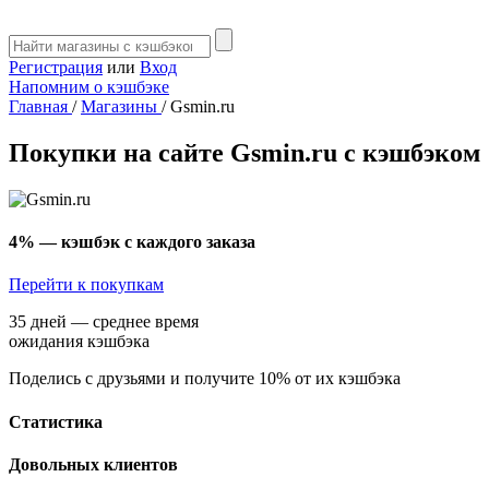
Регистрация
или
Вход
Напомним о кэшбэке
Главная
/
Магазины
/
Gsmin.ru
Покупки на сайте Gsmin.ru с кэшбэком
4%
— кэшбэк с каждого заказа
Перейти к покупкам
35 дней — среднее время
ожидания кэшбэка
Поделись с друзьями и получите 10% от их кэшбэка
Статистика
Довольных клиентов