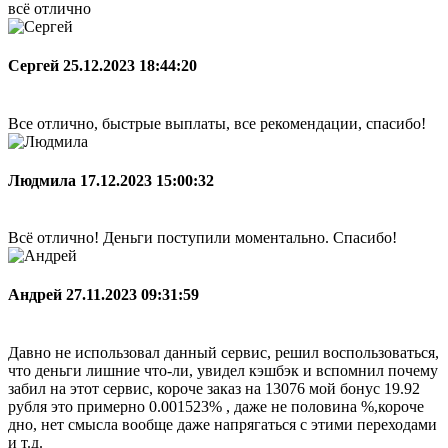
всё отлично
Сергей
25.12.2023 18:44:20
Все отлично, быстрые выплаты, все рекомендации, спасибо!
Людмила
17.12.2023 15:00:32
Всё отлично! Деньги поступили моментально. Спасибо!
Андрей
27.11.2023 09:31:59
Давно не использовал данный сервис, решил воспользоваться,
что деньги лишние что-ли, увидел кэшбэк и вспомнил почему
забил на этот сервис, короче заказ на 13076 мой бонус 19.92
рубля это примерно 0.001523% , даже не половина %,короче
дно, нет смысла вообще даже напрягаться с этими переходами
и т.д.