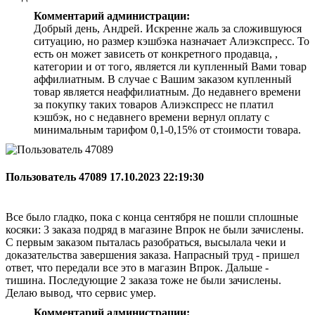
Комментарий администрации:
Добрый день, Андрей. Искренне жаль за сложившуюся
ситуацию, но размер кэшбэка назначает Алиэкспресс. То
есть он может зависеть от конкретного продавца, ,
категории и от того, является ли купленный Вами товар
аффилиатным. В случае с Вашим заказом купленный
товар является неаффилиатным. До недавнего времени
за покупку таких товаров Алиэкспресс не платил
кэшбэк, но с недавнего времени вернул оплату с
минимальным тарифом 0,1-0,15% от стоимости товара.
Пользователь 47089
17.10.2023 22:19:30
Все было гладко, пока с конца сентября не пошли сплошные
косяки: 3 заказа подряд в магазине Впрок не были зачислены.
С первым заказом пыталась разобраться, высылала чеки и
доказательства завершения заказа. Напрасный труд - пришел
ответ, что передали все это в магазин Впрок. Дальше -
тишина. Последующие 2 заказа тоже не были зачислены.
Делаю вывод, что сервис умер.
Комментарий администрации: