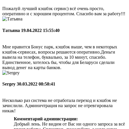
Пожалуй лучший кэшбэк сервис) всё очень просто,
оперативно и с хорошим процентом. Спасибо вам за работу!!!
Татьяна
19.04.2022 15:55:40
Мне нравится Бонус парк, кэшбэк выше, чем в некоторых
кэшбэк-сервисах, вопросы решаются оперативно.Деньги
вывела на телефон, буквально, за 10 минут, спасибо.
Единственное, хотелось бы, чтобы для Беларуси сделали
вывод денег на карты банков.
Sergey
30.03.2022 08:58:41
Несколько раз система не отработала переход и кэшбэк не
зачислили. Админичтрация на запрос не отревгировала
никак!
Комментарий администрации:
Добрый лень. Не видим от Вас ни одного запроса за всё