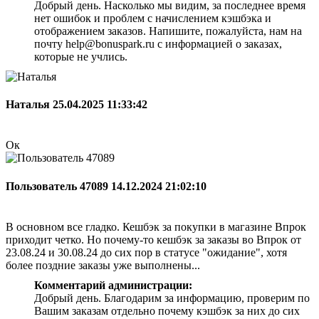
Добрый день. Насколько мы видим, за последнее время
нет ошибок и проблем с начислением кэшбэка и
отображением заказов. Напишите, пожалуйста, нам на
почту help@bonuspark.ru с информацией о заказах,
которые не учлись.
Наталья
25.04.2025 11:33:42
Ок
Пользователь 47089
14.12.2024 21:02:10
В основном все гладко. Кешбэк за покупки в магазине Впрок
приходит четко. Но почему-то кешбэк за заказы во Впрок от
23.08.24 и 30.08.24 до сих пор в статусе "ожидание", хотя
более поздние заказы уже выполнены...
Комментарий администрации:
Добрый день. Благодарим за информацию, проверим по
Вашим заказам отдельно почему кэшбэк за них до сих