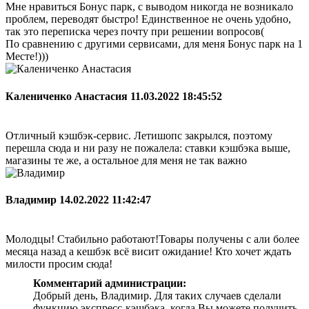
Мне нравиться Бонус парк, с выводом никогда не возникало
проблем, переводят быстро! Единственное не очень удобно,
так это переписка через почту при решении вопросов(
По сравнению с другими сервисами, для меня Бонус парк на 1
Месте!)))
Калениченко Анастасия
11.03.2022 18:45:52
Отличный кэшбэк-сервис. Летишопс закрылся, поэтому
перешла сюда и ни разу не пожалела: ставки кэшбэка выше,
магазины те же, а остальное для меня не так важно
Владимир
14.02.2022 11:42:47
Молодцы! Стабильно работают!Товары получены с али более
месяца назад а кешбэк всё висит ожидание! Кто хочет ждать
милости просим сюда!
Комментарий администрации:
Добрый день, Владимир. Для таких случаев сделали
функцию экспресс-кэшбэка, когда Вы можете получить