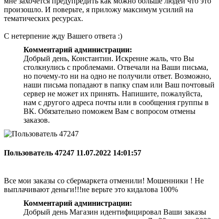
мне захочется предупредить как можно больше людей что это
произошло. И поверьте, я приложу максимум усилий на
тематических ресурсах.
С нетерпение жду Вашего ответа :)
Комментарий администрации:
Добрый день, Константин. Искренне жаль, что Вы
столкнулись с проблемами. Отвечали на Ваши письма,
но почему-то ни на одно не получили ответ. Возможно,
наши письма попадают в папку спам или Ваш почтовый
сервер не может их принять. Напишите, пожалуйста,
нам с другого адреса почты или в сообщения группы в
ВК. Обязательно поможем Вам с вопросом отмены
заказов.
Пользователь 47247
11.07.2022 14:01:57
Все мои заказы со сбермаркета отменили! Мошенники ! Не
выплачивают деньги!!!не верьте это кидалова 100%
Комментарий администрации:
Добрый день Магазин идентифицировал Ваши заказы