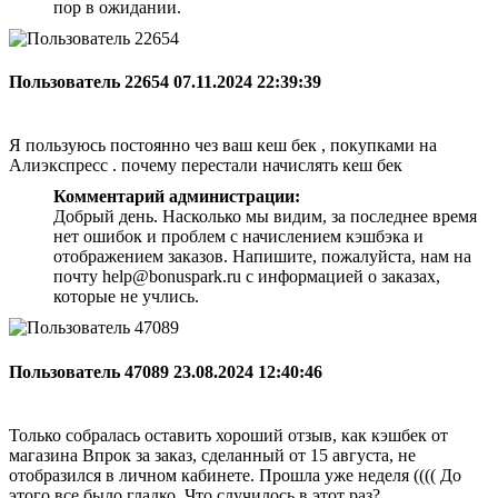
пор в ожидании.
Пользователь 22654
07.11.2024 22:39:39
Я пользуюсь постоянно чез ваш кеш бек , покупками на
Алиэкспресс . почему перестали начислять кеш бек
Комментарий администрации:
Добрый день. Насколько мы видим, за последнее время
нет ошибок и проблем с начислением кэшбэка и
отображением заказов. Напишите, пожалуйста, нам на
почту help@bonuspark.ru с информацией о заказах,
которые не учлись.
Пользователь 47089
23.08.2024 12:40:46
Только собралась оставить хороший отзыв, как кэшбек от
магазина Впрок за заказ, сделанный от 15 августа, не
отобразился в личном кабинете. Прошла уже неделя (((( До
этого все было гладко. Что случилось в этот раз?