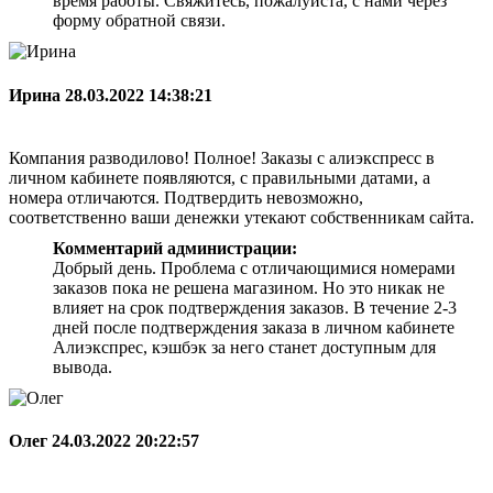
время работы. Свяжитесь, пожалуйста, с нами через
форму обратной связи.
Ирина
28.03.2022 14:38:21
Компания разводилово! Полное! Заказы с алиэкспресс в
личном кабинете появляются, с правильными датами, а
номера отличаются. Подтвердить невозможно,
соответственно ваши денежки утекают собственникам сайта.
Комментарий администрации:
Добрый день. Проблема с отличающимися номерами
заказов пока не решена магазином. Но это никак не
влияет на срок подтверждения заказов. В течение 2-3
дней после подтверждения заказа в личном кабинете
Алиэкспрес, кэшбэк за него станет доступным для
вывода.
Олег
24.03.2022 20:22:57