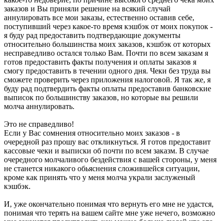
заказов и Вы приняли решение на всякий случай
аннулировать все мои заказы, естественно оставив себе,
поступивший через какое-то время кэшбэк от моих покупок -
я буду рад предоставить подтвердающие документы
относительно большинства моих заказов, кэшбэк от которых
несправедливо остался только Вам. Почти по всем заказам я
готов предоставить факты получения и оплаты заказов я
смогу предоставить в течении одного дня. Чеки без труда вы
сможете проверить через приложения налоговой. Я так же, я
буду рад подтвердить факты оплаты предоставив банковские
выписок по большинству заказов, но которые вы решили
молча аннулировать.
Это не справедливо!
Если у Вас сомнения относительно моих заказов - в
очередной раз прошу вас откликнуться. Я готов предоставит
кассовые чеки и выписки об почти по всем заказм. В случае
очередного молчаливого бездействия с вашей стороны, у меня
не станется никакого обьяснения сложившейся ситуации,
кроме как принять что у меня молча украли заслуженый
кэшбэк.
И, уже окончательно понимая что вернуть его мне не удастся,
понимая что терять на вашем сайте мне уже нечего, возможно