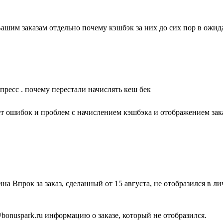
шим заказам отдельно почему кэшбэк за них до сих пор в ожид
пресс . почему перестали начислять кеш бек
ет ошибок и проблем с начислением кэшбэка и отображением зака
на Впрок за заказ, сделанный от 15 августа, не отобразился в л
bonuspark.ru информацию о заказе, который не отобразился.