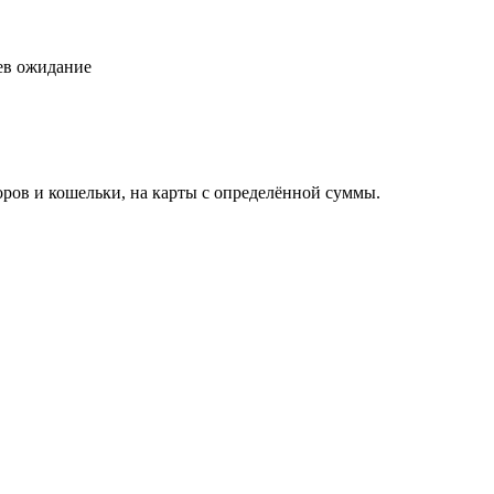
цев ожидание
торов и кошельки, на карты с определённой суммы.