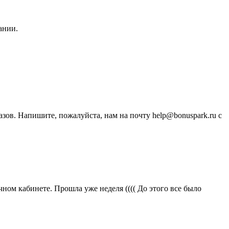
ании.
зов. Напишите, пожалуйста, нам на почту help@bonuspark.ru с
ичном кабинете. Прошла уже неделя (((( До этого все было