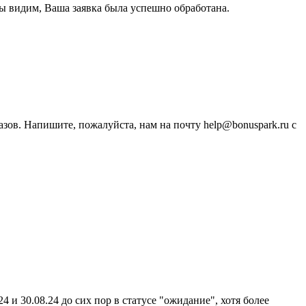
ы видим, Ваша заявка была успешно обработана.
зов. Напишите, пожалуйста, нам на почту help@bonuspark.ru с
4 и 30.08.24 до сих пор в статусе "ожидание", хотя более