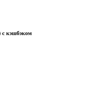
 с кэшбэком