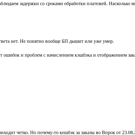
блюдаем задержки со сроками обработки платежей. Насколько м
твета нет. Не понятно вообще БП дышит или уже умер.
ет ошибок и проблем с начислением кэшбэка и отображением зака
ходит четко. Но почему-то кешбэк за заказы во Впрок от 23.08.2