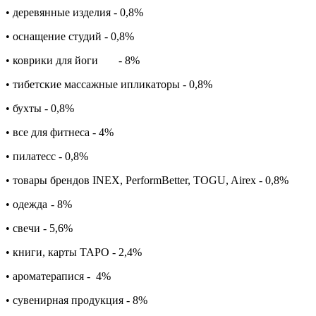
• деревянные изделия - 0,8%
• оснащение студий - 0,8%
• коврики для йоги
- 8%
• тибетские массажные ипликаторы - 0,8%
• бухты - 0,8%
• все для фитнеса - 4%
• пилатесс - 0,8%
• товары брендов INEX, PerformBetter, TOGU, Airex - 0,8%
• одежда
- 8%
• свечи - 5,6%
• книги, карты ТАРО - 2,4%
• ароматерапися -
4%
• сувенирная продукция - 8%