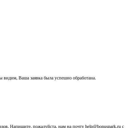
ы видим, Ваша заявка была успешно обработана.
зов. Напишите, пожалуйста, нам на почту help@bonuspark.ru с