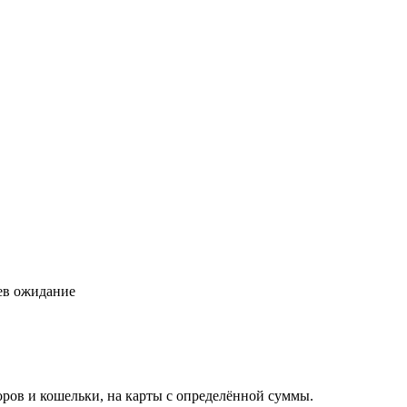
цев ожидание
торов и кошельки, на карты с определённой суммы.