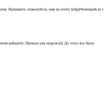
зов. Напишите, пожалуйста, нам на почту help@bonuspark.ru с
ичном кабинете. Прошла уже неделя (((( До этого все было