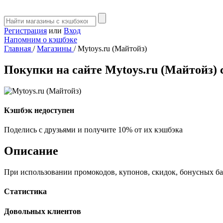
Регистрация
или
Вход
Напомним о кэшбэке
Главная
/
Магазины
/
Mytoys.ru (Майтойз)
Покупки на сайте Mytoys.ru (Майтойз)
Кэшбэк недоступен
Поделись с друзьями и получите 10% от их кэшбэка
Описание
При использовании промокодов, купонов, скидок, бонусных ба
Статистика
Довольных клиентов