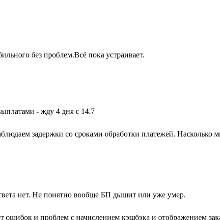
бильного без проблем.Всё пока устраивает.
выплатами - жду 4 дня с 14.7
блюдаем задержки со сроками обработки платежей. Насколько м
твета нет. Не понятно вообще БП дышит или уже умер.
ет ошибок и проблем с начислением кэшбэка и отображением зака