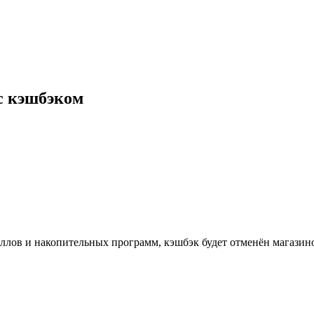
 с кэшбэком
ллов и накопительных программ, кэшбэк будет отменён магазин