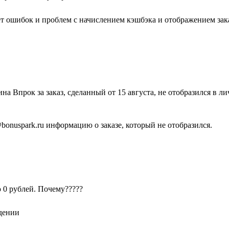
ет ошибок и проблем с начислением кэшбэка и отображением зака
на Впрок за заказ, сделанный от 15 августа, не отобразился в л
bonuspark.ru информацию о заказе, который не отобразился.
ю 0 рублей. Почему?????
дении