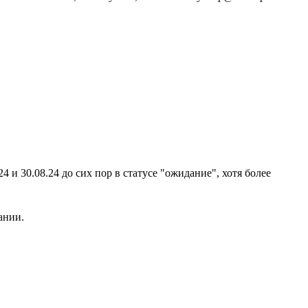
4 и 30.08.24 до сих пор в статусе "ожидание", хотя более
ании.