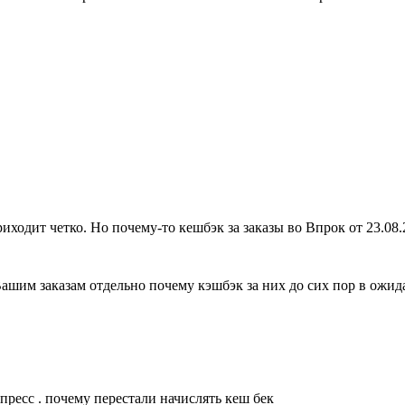
ходит четко. Но почему-то кешбэк за заказы во Впрок от 23.08.2
шим заказам отдельно почему кэшбэк за них до сих пор в ожид
пресс . почему перестали начислять кеш бек