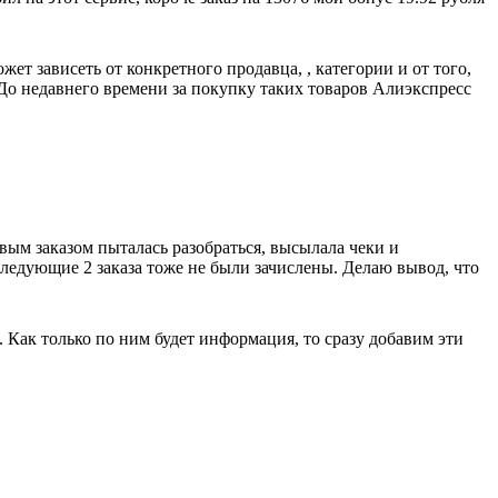
т зависеть от конкретного продавца, , категории и от того,
о недавнего времени за покупку таких товаров Алиэкспресс
рвым заказом пыталась разобраться, высылала чеки и
оследующие 2 заказа тоже не были зачислены. Делаю вывод, что
. Как только по ним будет информация, то сразу добавим эти