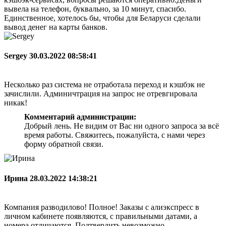
вывела на телефон, буквально, за 10 минут, спасибо.
Единственное, хотелось бы, чтобы для Беларуси сделали
вывод денег на карты банков.
Sergey
30.03.2022 08:58:41
Несколько раз система не отработала переход и кэшбэк не
зачислили. Админичтрация на запрос не отревгировала
никак!
Комментарий администрации:
Добрый лень. Не видим от Вас ни одного запроса за всё
время работы. Свяжитесь, пожалуйста, с нами через
форму обратной связи.
Ирина
28.03.2022 14:38:21
Компания разводилово! Полное! Заказы с алиэкспресс в
личном кабинете появляются, с правильными датами, а
номера отличаются. Подтвердить невозможно,