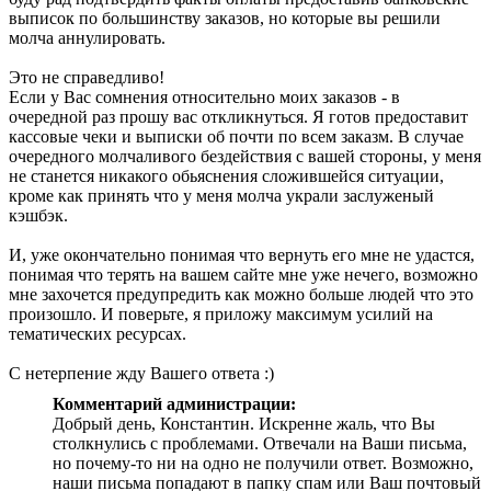
выписок по большинству заказов, но которые вы решили
молча аннулировать.
Это не справедливо!
Если у Вас сомнения относительно моих заказов - в
очередной раз прошу вас откликнуться. Я готов предоставит
кассовые чеки и выписки об почти по всем заказм. В случае
очередного молчаливого бездействия с вашей стороны, у меня
не станется никакого обьяснения сложившейся ситуации,
кроме как принять что у меня молча украли заслуженый
кэшбэк.
И, уже окончательно понимая что вернуть его мне не удастся,
понимая что терять на вашем сайте мне уже нечего, возможно
мне захочется предупредить как можно больше людей что это
произошло. И поверьте, я приложу максимум усилий на
тематических ресурсах.
С нетерпение жду Вашего ответа :)
Комментарий администрации:
Добрый день, Константин. Искренне жаль, что Вы
столкнулись с проблемами. Отвечали на Ваши письма,
но почему-то ни на одно не получили ответ. Возможно,
наши письма попадают в папку спам или Ваш почтовый