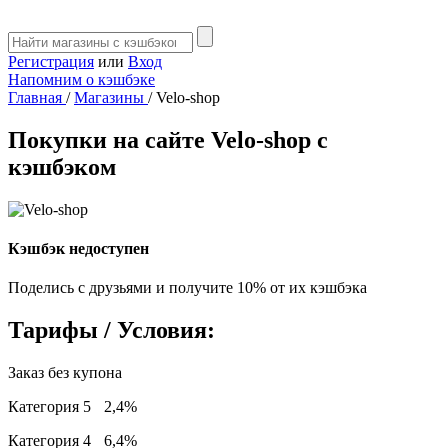
Регистрация
или
Вход
Напомним о кэшбэке
Главная
/
Магазины
/
Velo-shop
Покупки на сайте Velo-shop с
кэшбэком
Кэшбэк недоступен
Поделись с друзьями и получите 10% от их кэшбэка
Тарифы / Условия:
Заказ без купона
Категория 5
2,4%
Категория 4
6,4%