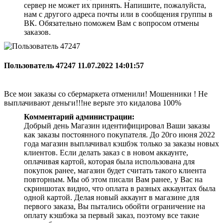
сервер не может их принять. Напишите, пожалуйста,
нам с другого адреса почты или в сообщения группы в
ВК. Обязательно поможем Вам с вопросом отмены
заказов.
Пользователь 47247
11.07.2022 14:01:57
Все мои заказы со сбермаркета отменили! Мошенники ! Не
выплачивают деньги!!!не верьте это кидалова 100%
Комментарий администрации:
Добрый день Магазин идентифицировал Ваши заказы
как заказы постоянного покупателя. До 20го июня 2022
года магазин выплачивал кэшбэк только за заказы новых
клиентов. Если делать заказ с в новом аккаунте,
оплачивая картой, которая была использована для
покупок ранее, магазин будет считать такого клиента
повторным. Мы об этом писали Вам ранее, у Вас на
скриншотах видно, что оплата в разных аккаунтах была
одной картой. Делая новый аккаунт в магазине для
первого заказа, Вы пытались обойти ограничение на
оплату кэшбэка за первый заказ, поэтому все такие