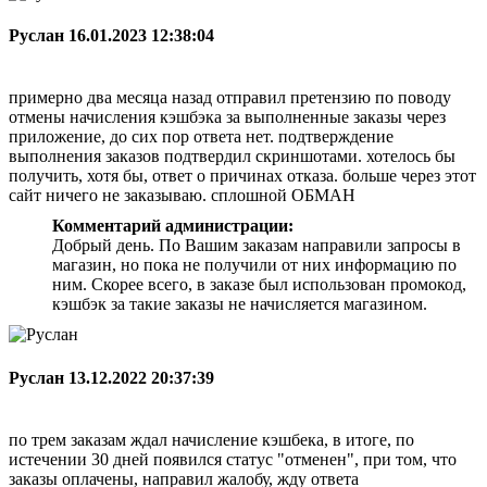
Руслан
16.01.2023 12:38:04
примерно два месяца назад отправил претензию по поводу
отмены начисления кэшбэка за выполненные заказы через
приложение, до сих пор ответа нет. подтверждение
выполнения заказов подтвердил скриншотами. хотелось бы
получить, хотя бы, ответ о причинах отказа. больше через этот
сайт ничего не заказываю. сплошной ОБМАН
Комментарий администрации:
Добрый день. По Вашим заказам направили запросы в
магазин, но пока не получили от них информацию по
ним. Скорее всего, в заказе был использован промокод,
кэшбэк за такие заказы не начисляется магазином.
Руслан
13.12.2022 20:37:39
по трем заказам ждал начисление кэшбека, в итоге, по
истечении 30 дней появился статус "отменен", при том, что
заказы оплачены, направил жалобу, жду ответа