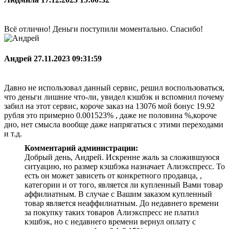
Всё отлично! Деньги поступили моментально. Спасибо!
Андрей
27.11.2023 09:31:59
Давно не использовал данный сервис, решил воспользоваться,
что деньги лишние что-ли, увидел кэшбэк и вспомнил почему
забил на этот сервис, короче заказ на 13076 мой бонус 19.92
рубля это примерно 0.001523% , даже не половина %,короче
дно, нет смысла вообще даже напрягаться с этими переходами
и т.д.
Комментарий администрации:
Добрый день, Андрей. Искренне жаль за сложившуюся
ситуацию, но размер кэшбэка назначает Алиэкспресс. То
есть он может зависеть от конкретного продавца, ,
категории и от того, является ли купленный Вами товар
аффилиатным. В случае с Вашим заказом купленный
товар является неаффилиатным. До недавнего времени
за покупку таких товаров Алиэкспресс не платил
кэшбэк, но с недавнего времени вернул оплату с