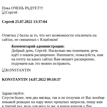
Пока ОЧЕНЬ РАДУЕТ!!!
Сергей
25.07.2022 13:37:04
Отметка 2 балла за то, что нет возможности отключать на
сайтах, не связанных с Кэшбэком!
Комментарий администрации:
Добрый день, Сергей. Насколько мы понимаем, речь
идёт о нашем расширении. Напишите, пожалуйста, нам
на почту на каких сайтах Вам мешает расширение,
подумаем как это можно исправить.
KONSTANTIN
14.07.2022 09:10:37
Здравствуйте.
Спустя более, чем два мясяца, так и не получив от Вас вообще
никакой реакции на пару моих прошлых запросов, пишу вам
в третий раз, ведь для чего то же, в конце концов у Вас