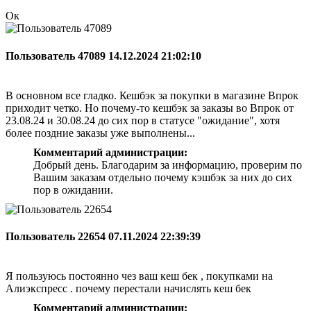
Ок
Пользователь 47089
14.12.2024 21:02:10
В основном все гладко. Кешбэк за покупки в магазине Впрок
приходит четко. Но почему-то кешбэк за заказы во Впрок от
23.08.24 и 30.08.24 до сих пор в статусе "ожидание", хотя
более поздние заказы уже выполнены...
Комментарий администрации:
Добрый день. Благодарим за информацию, проверим по
Вашим заказам отдельно почему кэшбэк за них до сих
пор в ожидании.
Пользователь 22654
07.11.2024 22:39:39
Я пользуюсь постоянно чез ваш кеш бек , покупками на
Алиэкспресс . почему перестали начислять кеш бек
Комментарий администрации: