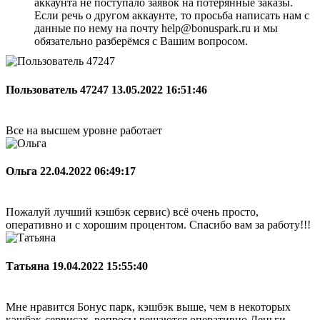
аккаунта не поступало заявок на потерянные заказы.
Если речь о другом аккаунте, то просьба написать нам с
данные по нему на почту help@bonuspark.ru и мы
обязательно разберёмся с Вашим вопросом.
Пользователь 47247
13.05.2022 16:51:46
Все на высшем уровне работает
Ольга
22.04.2022 06:49:17
Пожалуй лучший кэшбэк сервис) всё очень просто,
оперативно и с хорошим процентом. Спасибо вам за работу!!!
Татьяна
19.04.2022 15:55:40
Мне нравится Бонус парк, кэшбэк выше, чем в некоторых
кэшбэк-сервисах, вопросы решаются оперативно.Деньги