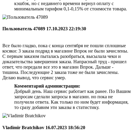
кэшбэк, но с недавнего времени вернул оплату с
минимальным тарифом 0,1-0,15% от стоимости товара.
Пользователь 47089
17.10.2023 22:19:30
Все было гладко, пока с конца сентября не пошли сплошные
косяки: 3 заказа подряд в магазине Впрок не были зачислены.
С первым заказом пыталась разобраться, высылала чеки и
доказательства завершения заказа. Напрасный труд - пришел
ответ, что передали все это в магазин Впрок. Дальше -
тишина. Последующие 2 заказа тоже не были зачислены.
Делаю вывод, что сервис умер.
Комментарий администрации:
Добрый день. Наш сервис работает как ранее. По Вашим
запросам сделали запросы в магазин. но пока не
получили ответа. Как только по ним будет информация,
то сразу добавим эти заказы в статистику.
Vladimir Bratchikov
16.07.2023 18:56:20