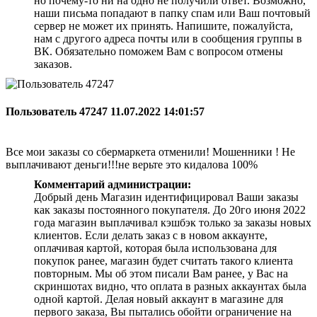
но почему-то ни на одно не получили ответ. Возможно,
наши письма попадают в папку спам или Ваш почтовый
сервер не может их принять. Напишите, пожалуйста,
нам с другого адреса почты или в сообщения группы в
ВК. Обязательно поможем Вам с вопросом отмены
заказов.
Пользователь 47247
11.07.2022 14:01:57
Все мои заказы со сбермаркета отменили! Мошенники ! Не
выплачивают деньги!!!не верьте это кидалова 100%
Комментарий администрации:
Добрый день Магазин идентифицировал Ваши заказы
как заказы постоянного покупателя. До 20го июня 2022
года магазин выплачивал кэшбэк только за заказы новых
клиентов. Если делать заказ с в новом аккаунте,
оплачивая картой, которая была использована для
покупок ранее, магазин будет считать такого клиента
повторным. Мы об этом писали Вам ранее, у Вас на
скриншотах видно, что оплата в разных аккаунтах была
одной картой. Делая новый аккаунт в магазине для
первого заказа, Вы пытались обойти ограничение на