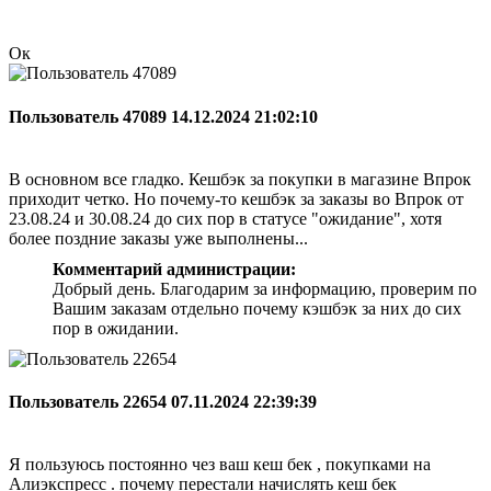
Ок
Пользователь 47089
14.12.2024 21:02:10
В основном все гладко. Кешбэк за покупки в магазине Впрок
приходит четко. Но почему-то кешбэк за заказы во Впрок от
23.08.24 и 30.08.24 до сих пор в статусе "ожидание", хотя
более поздние заказы уже выполнены...
Комментарий администрации:
Добрый день. Благодарим за информацию, проверим по
Вашим заказам отдельно почему кэшбэк за них до сих
пор в ожидании.
Пользователь 22654
07.11.2024 22:39:39
Я пользуюсь постоянно чез ваш кеш бек , покупками на
Алиэкспресс . почему перестали начислять кеш бек