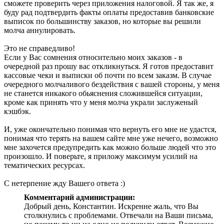
сможете проверить через приложения налоговой. Я так же, я
буду рад подтвердить факты оплаты предоставив банковские
выписок по большинству заказов, но которые вы решили
молча аннулировать.
Это не справедливо!
Если у Вас сомнения относительно моих заказов - в
очередной раз прошу вас откликнуться. Я готов предоставит
кассовые чеки и выписки об почти по всем заказм. В случае
очередного молчаливого бездействия с вашей стороны, у меня
не станется никакого обьяснения сложившейся ситуации,
кроме как принять что у меня молча украли заслуженый
кэшбэк.
И, уже окончательно понимая что вернуть его мне не удастся,
понимая что терять на вашем сайте мне уже нечего, возможно
мне захочется предупредить как можно больше людей что это
произошло. И поверьте, я приложу максимум усилий на
тематических ресурсах.
С нетерпение жду Вашего ответа :)
Комментарий администрации:
Добрый день, Константин. Искренне жаль, что Вы
столкнулись с проблемами. Отвечали на Ваши письма,