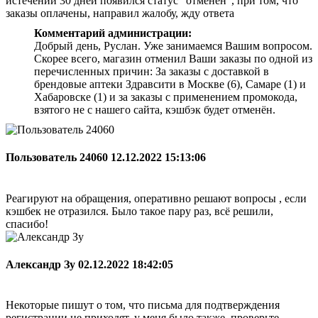
истечении 30 дней появился статус "отменен", при том, что
заказы оплачены, направил жалобу, жду ответа
Комментарий администрации:
Добрый день, Руслан. Уже занимаемся Вашим вопросом.
Скорее всего, магазин отменил Ваши заказы по одной из
перечисленных причин: За заказы с доставкой в
брендовые аптеки Здравсити в Москве (6), Самаре (1) и
Хабаровске (1) и за заказы с применением промокода,
взятого не с нашего сайта, кэшбэк будет отменён.
Пользователь 24060
12.12.2022 15:13:06
Реагируют на обращения, оперативно решают вопросы , если
кэшбек не отразился. Было такое пару раз, всё решили,
спасибо!
Александр Зу
02.12.2022 18:42:05
Некоторые пишут о том, что письма для подтверждения
регистрации не приходят, у меня было также, проверьте