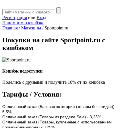
Регистрация
или
Вход
Напомним о кэшбэке
Главная
/
Магазины
/
Sportpoint.ru
Покупки на сайте Sportpoint.ru с
кэшбэком
Кэшбэк недоступен
Поделись с друзьями и получите 10% от их кэшбэка
Тарифы / Условия:
Оплаченный заказ (Базовая категория (товары без скидки)) -
6,5%
Оплаченный заказ (Товары из раздела Sale) - 3,25%
Оплаченный заказ (Товары, купленные с использованием
промо-кода/купона) - 3,25%