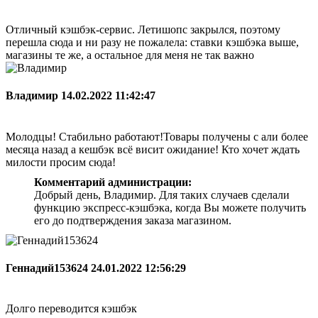
Отличный кэшбэк-сервис. Летишопс закрылся, поэтому
перешла сюда и ни разу не пожалела: ставки кэшбэка выше,
магазины те же, а остальное для меня не так важно
Владимир
14.02.2022 11:42:47
Молодцы! Стабильно работают!Товары получены с али более
месяца назад а кешбэк всё висит ожидание! Кто хочет ждать
милости просим сюда!
Комментарий администрации:
Добрый день, Владимир. Для таких случаев сделали
функцию экспресс-кэшбэка, когда Вы можете получить
его до подтверждения заказа магазином.
Геннадий153624
24.01.2022 12:56:29
Долго переводится кэшбэк