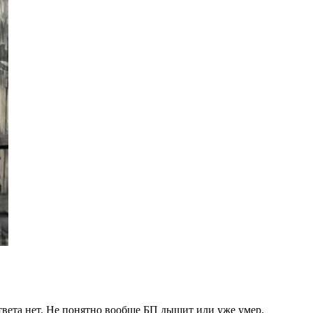
твета нет. Не понятно вообще БП дышит или уже умер.