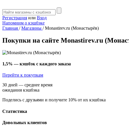
Регистрация
или
Вход
Напомним о кэшбэке
Главная
/
Магазины
/
Monastirev.ru (Монастырёв)
Покупки на сайте Monastirev.ru (Мона
1,5%
— кэшбэк с каждого заказа
Перейти к покупкам
30 дней — среднее время
ожидания кэшбэка
Поделись с друзьями и получите 10% от их кэшбэка
Статистика
Довольных клиентов