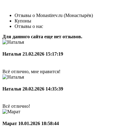
Отзывы о Monastirev.ru (Монастырёв)
Купоны
Отзывы о нас
Для данного сайта еще нет отзывов.
Наталья
21.02.2026 15:17:19
Всё отлично, мне нравится!
Наталья
20.02.2026 14:35:39
Всё отлично!
Марат
10.01.2026 18:58:44