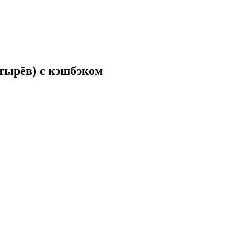
стырёв) с кэшбэком