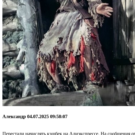
Александр
04.07.2025 09:58:07
Перестали начислять кэшбек на Алиэкспрессе. На сообщения о