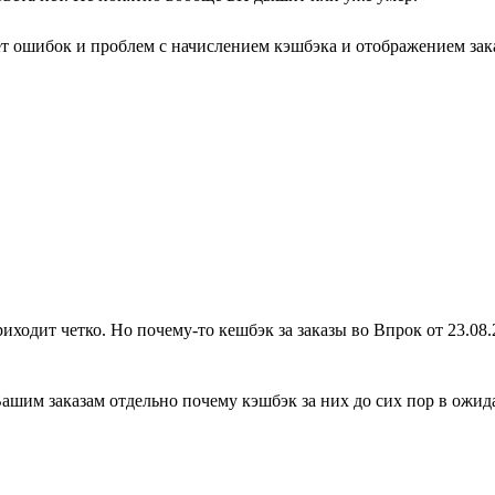
ет ошибок и проблем с начислением кэшбэка и отображением зака
ходит четко. Но почему-то кешбэк за заказы во Впрок от 23.08.2
шим заказам отдельно почему кэшбэк за них до сих пор в ожид