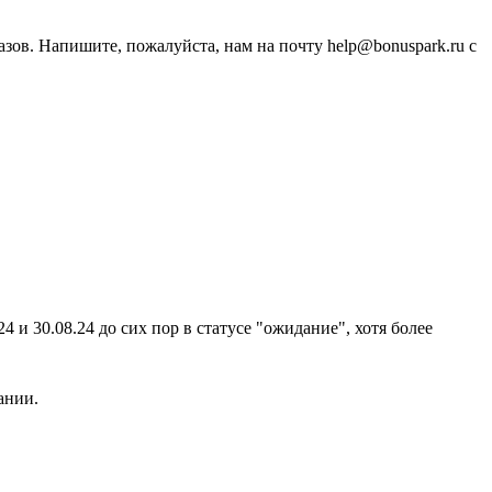
зов. Напишите, пожалуйста, нам на почту help@bonuspark.ru с
4 и 30.08.24 до сих пор в статусе "ожидание", хотя более
ании.