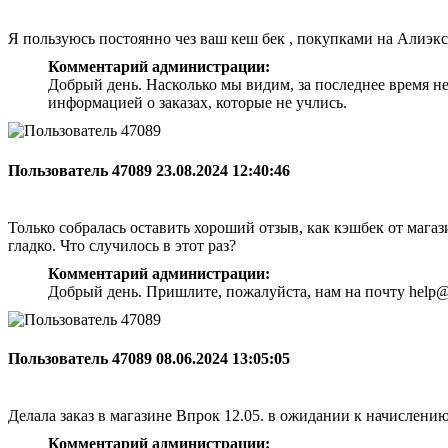
Я пользуюсь постоянно чез ваш кеш бек , покупками на Алиэкс
Комментарий администрации:
Добрый день. Насколько мы видим, за последнее время н
информацией о заказах, которые не учлись.
Пользователь 47089
23.08.2024 12:40:46
Только собралась оставить хороший отзыв, как кэшбек от магази
гладко. Что случилось в этот раз?
Комментарий администрации:
Добрый день. Пришлите, пожалуйста, нам на почту help@
Пользователь 47089
08.06.2024 13:05:05
Делала заказ в магазине Впрок 12.05. в ожидании к начислени
Комментарий администрации: