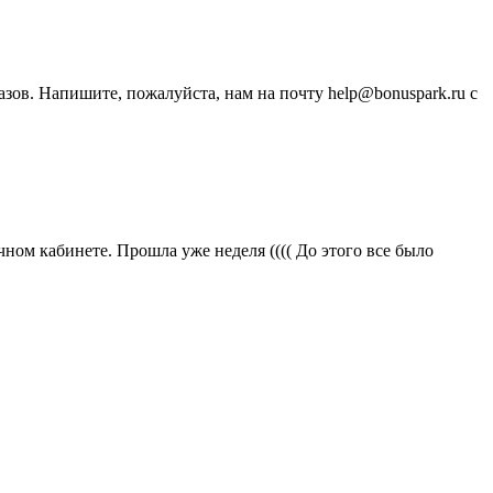
зов. Напишите, пожалуйста, нам на почту help@bonuspark.ru с
ичном кабинете. Прошла уже неделя (((( До этого все было