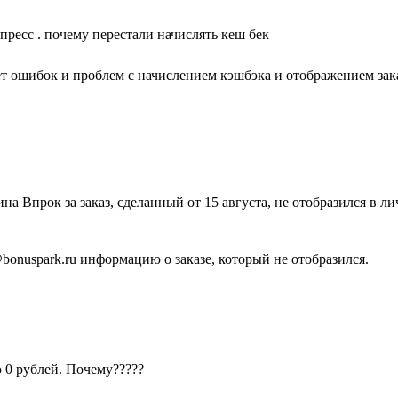
пресс . почему перестали начислять кеш бек
ет ошибок и проблем с начислением кэшбэка и отображением зака
на Впрок за заказ, сделанный от 15 августа, не отобразился в л
bonuspark.ru информацию о заказе, который не отобразился.
ю 0 рублей. Почему?????