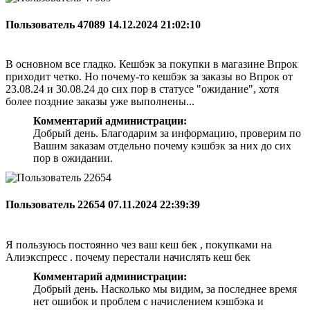
Пользователь 47089
14.12.2024 21:02:10
В основном все гладко. Кешбэк за покупки в магазине Впрок
приходит четко. Но почему-то кешбэк за заказы во Впрок от
23.08.24 и 30.08.24 до сих пор в статусе "ожидание", хотя
более поздние заказы уже выполнены...
Комментарий администрации:
Добрый день. Благодарим за информацию, проверим по
Вашим заказам отдельно почему кэшбэк за них до сих
пор в ожидании.
Пользователь 22654
07.11.2024 22:39:39
Я пользуюсь постоянно чез ваш кеш бек , покупками на
Алиэкспресс . почему перестали начислять кеш бек
Комментарий администрации:
Добрый день. Насколько мы видим, за последнее время
нет ошибок и проблем с начислением кэшбэка и