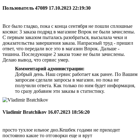
Пользователь 47089
17.10.2023 22:19:30
Все было гладко, пока с конца сентября не пошли сплошные
косяки: 3 заказа подряд в магазине Впрок не были зачислены.
С первым заказом пыталась разобраться, высылала чеки и
доказательства завершения заказа. Напрасный труд - пришел
ответ, что передали все это в магазин Впрок. Дальше -
тишина. Последующие 2 заказа тоже не были зачислены.
Делаю вывод, что сервис умер.
Комментарий администрации:
Добрый день. Наш сервис работает как ранее. По Вашим
запросам сделали запросы в магазин. но пока не
получили ответа. Как только по ним будет информация,
то сразу добавим эти заказы в статистику.
Vladimir Bratchikov
16.07.2023 18:56:20
просто тухлое ильное дно.Кешбек годами не приходит
постоянно какие то отговорки еще и врут