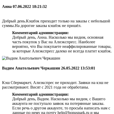
Анна
07.06.2022 18:21:32
Добрый день.Кэшбэк приходит только на заказы с небольшой
суммы.На дорогие заказы кэшбэк не пришёл.
Комментарий администрации:
Добрый день, Анна. Насколько мы видим, основная
часть покупок у Вас на Алиэкспресс. Наиболее
вероятно, что Вы покупаете неаффилированные товары,
за которые Алиэкспресс далеко не всегда платит кэшбэк.
Вадим Анатольевич Черкашин
26.05.2022 13:53:01
Кэш Сбермаркет, Алиэкспрес не приходит. Заявки на кэш не
рассматривают. Висят с 2021 года не обработаны.
Комментарий администрации:
Добрый день, Вадим. Насколько мы видим, с Вашего
аккаунта не поступало заявок на потерянные заказы.
Если речь о другом аккаунте, то просьба написать нам с
данные по нему на почту help@bonuspark.ru и мы