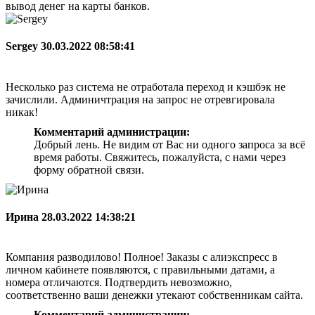
вывод денег на карты банков.
Sergey
30.03.2022 08:58:41
Несколько раз система не отработала переход и кэшбэк не
зачислили. Админичтрация на запрос не отревгировала
никак!
Комментарий администрации:
Добрый лень. Не видим от Вас ни одного запроса за всё
время работы. Свяжитесь, пожалуйста, с нами через
форму обратной связи.
Ирина
28.03.2022 14:38:21
Компания разводилово! Полное! Заказы с алиэкспресс в
личном кабинете появляются, с правильными датами, а
номера отличаются. Подтвердить невозможно,
соответственно ваши денежки утекают собственникам сайта.
Комментарий администрации: