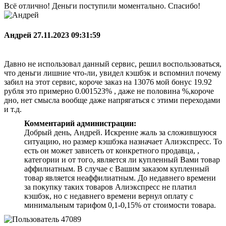
Всё отлично! Деньги поступили моментально. Спасибо!
Андрей
27.11.2023 09:31:59
Давно не использовал данный сервис, решил воспользоваться,
что деньги лишние что-ли, увидел кэшбэк и вспомнил почему
забил на этот сервис, короче заказ на 13076 мой бонус 19.92
рубля это примерно 0.001523% , даже не половина %,короче
дно, нет смысла вообще даже напрягаться с этими переходами
и т.д.
Комментарий администрации:
Добрый день, Андрей. Искренне жаль за сложившуюся
ситуацию, но размер кэшбэка назначает Алиэкспресс. То
есть он может зависеть от конкретного продавца, ,
категории и от того, является ли купленный Вами товар
аффилиатным. В случае с Вашим заказом купленный
товар является неаффилиатным. До недавнего времени
за покупку таких товаров Алиэкспресс не платил
кэшбэк, но с недавнего времени вернул оплату с
минимальным тарифом 0,1-0,15% от стоимости товара.