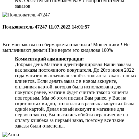
ВК. Обязательно поможем Вам с вопросом отмены
заказов.
Пользователь 47247
11.07.2022 14:01:57
Все мои заказы со сбермаркета отменили! Мошенники ! Не
выплачивают деньги!!!не верьте это кидалова 100%
Комментарий администрации:
Добрый день Магазин идентифицировал Ваши заказы
как заказы постоянного покупателя. До 20го июня 2022
года магазин выплачивал кэшбэк только за заказы новых
клиентов. Если делать заказ с в новом аккаунте,
оплачивая картой, которая была использована для
покупок ранее, магазин будет считать такого клиента
повторным. Мы об этом писали Вам ранее, у Вас на
скриншотах видно, что оплата в разных аккаунтах была
одной картой. Делая новый аккаунт в магазине для
первого заказа, Вы пытались обойти ограничение на
оплату кэшбэка за первый заказ, поэтому все такие
заказы были отменены.