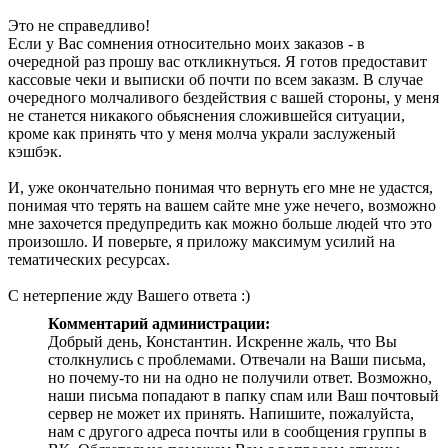
Это не справедливо!
Если у Вас сомнения относительно моих заказов - в
очередной раз прошу вас откликнуться. Я готов предоставит
кассовые чеки и выписки об почти по всем заказм. В случае
очередного молчаливого бездействия с вашей стороны, у меня
не станется никакого обьяснения сложившейся ситуации,
кроме как принять что у меня молча украли заслуженый
кэшбэк.
И, уже окончательно понимая что вернуть его мне не удастся,
понимая что терять на вашем сайте мне уже нечего, возможно
мне захочется предупредить как можно больше людей что это
произошло. И поверьте, я приложу максимум усилий на
тематических ресурсах.
С нетерпение жду Вашего ответа :)
Комментарий администрации:
Добрый день, Константин. Искренне жаль, что Вы
столкнулись с проблемами. Отвечали на Ваши письма,
но почему-то ни на одно не получили ответ. Возможно,
наши письма попадают в папку спам или Ваш почтовый
сервер не может их принять. Напишите, пожалуйста,
нам с другого адреса почты или в сообщения группы в