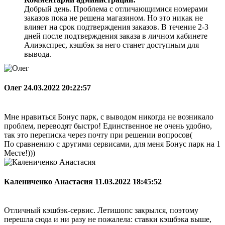
Добрый день. Проблема с отличающимися номерами
заказов пока не решена магазином. Но это никак не
влияет на срок подтверждения заказов. В течение 2-3
дней после подтверждения заказа в личном кабинете
Алиэкспрес, кэшбэк за него станет доступным для
вывода.
Олег
24.03.2022 20:22:57
Мне нравиться Бонус парк, с выводом никогда не возникало
проблем, переводят быстро! Единственное не очень удобно,
так это переписка через почту при решении вопросов(
По сравнению с другими сервисами, для меня Бонус парк на 1
Месте!)))
Калениченко Анастасия
11.03.2022 18:45:52
Отличный кэшбэк-сервис. Летишопс закрылся, поэтому
перешла сюда и ни разу не пожалела: ставки кэшбэка выше,