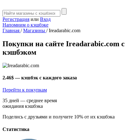
Регистрация
или
Вход
Напомним о кэшбэке
Главная
/
Магазины
/
Ireadarabic.com
Покупки на сайте Ireadarabic.com с
кэшбэком
2.46$
— кэшбэк с каждого заказа
Перейти к покупкам
35 дней — среднее время
ожидания кэшбэка
Поделись с друзьями и получите 10% от их кэшбэка
Статистика