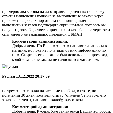
примерно два месяца назад отправил претензию по поводу
отмены начисления кэшбэка за выполненные заказы через
приложение, до сих пор ответа нет. подтверждение
выполнения заказов подтвердил скриншотами. хотелось бы
получить, хотя бы, ответ о причинах отказа. больше через этот
сайт ничего не заказываю. сплошной ОБМАН
Комментарий администрации:
Добрый день. По Вашим заказам направили запросы в
магазин, но пока не получили от них информацию по
ним. Скорее всего, в заказе был использован промокод,
кэшбэк за такие заказы не начисляется магазином.
Руслан
13.12.2022 20:37:39
по трем заказам ждал начисление кэшбека, в итоге, по
истечении 30 дней появился статус "отменен", при том, что
заказы оплачены, направил жалобу, жду ответа
Комментарий администрации:
Добрый день, Руслан. Уже занимаемся Вашим вопросом.