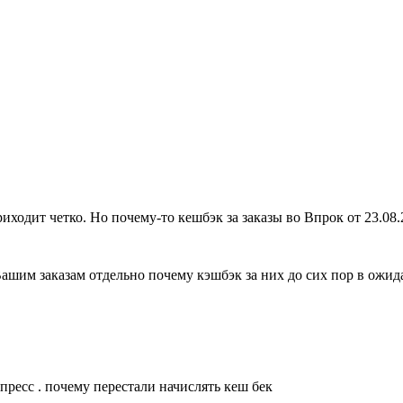
ходит четко. Но почему-то кешбэк за заказы во Впрок от 23.08.2
шим заказам отдельно почему кэшбэк за них до сих пор в ожид
пресс . почему перестали начислять кеш бек