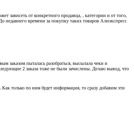
т зависеть от конкретного продавца, , категории и от того,
о недавнего времени за покупку таких товаров Алиэкспресс
рвым заказом пыталась разобраться, высылала чеки и
оследующие 2 заказа тоже не были зачислены. Делаю вывод, что
. Как только по ним будет информация, то сразу добавим эти