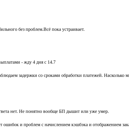
бильного без проблем.Всё пока устраивает.
выплатами - жду 4 дня с 14.7
блюдаем задержки со сроками обработки платежей. Насколько м
твета нет. Не понятно вообще БП дышит или уже умер.
ет ошибок и проблем с начислением кэшбэка и отображением зака