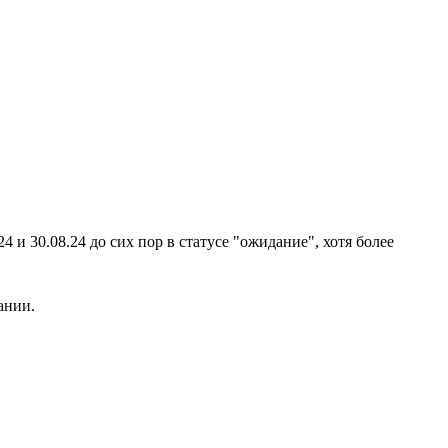
4 и 30.08.24 до сих пор в статусе "ожидание", хотя более
ании.