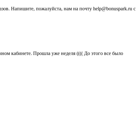
зов. Напишите, пожалуйста, нам на почту help@bonuspark.ru с
ичном кабинете. Прошла уже неделя (((( До этого все было