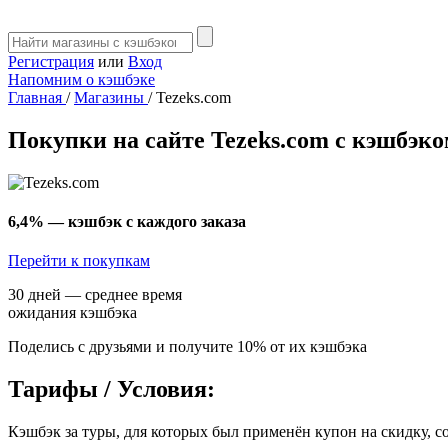
Регистрация
или
Вход
Напомним о кэшбэке
Главная
/
Магазины
/
Tezeks.com
Покупки на сайте Tezeks.com с кэшбэк
6,4%
— кэшбэк с каждого заказа
Перейти к покупкам
30 дней — среднее время
ожидания кэшбэка
Поделись с друзьями и получите 10% от их кэшбэка
Тарифы / Условия:
Кэшбэк за туры, для которых был применён купон на скидку, с