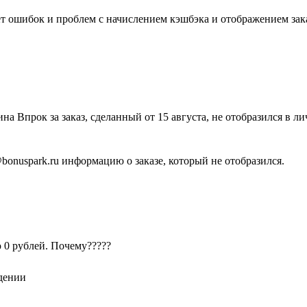
ет ошибок и проблем с начислением кэшбэка и отображением зака
на Впрок за заказ, сделанный от 15 августа, не отобразился в л
bonuspark.ru информацию о заказе, который не отобразился.
ю 0 рублей. Почему?????
дении