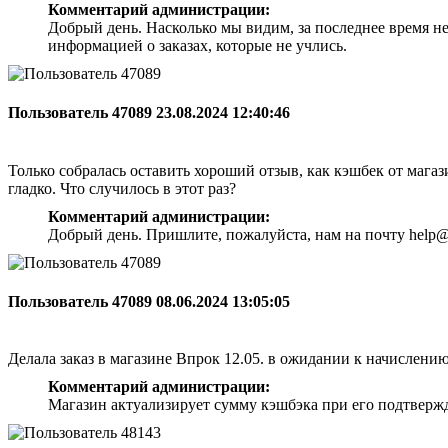
Комментарий администрации:
Добрый день. Насколько мы видим, за последнее время н
информацией о заказах, которые не учлись.
Пользователь 47089
23.08.2024 12:40:46
Только собралась оставить хороший отзыв, как кэшбек от магази
гладко. Что случилось в этот раз?
Комментарий администрации:
Добрый день. Пришлите, пожалуйста, нам на почту help@
Пользователь 47089
08.06.2024 13:05:05
Делала заказ в магазине Впрок 12.05. в ожидании к начислени
Комментарий администрации:
Магазин актуализирует сумму кэшбэка при его подтверж