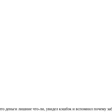
то деньги лишние что-ли, увидел кэшбэк и вспомнил почему забил