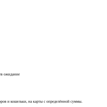
цев ожидание
торов и кошельки, на карты с определённой суммы.