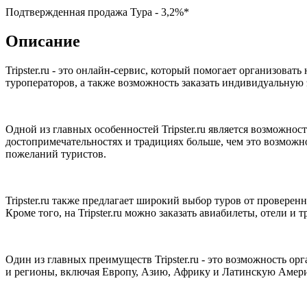
Подтвержденная продажа Тура - 3,2%*
Описание
Tripster.ru - это онлайн-сервис, который помогает организоват
туроператоров, а также возможность заказать индивидуальную
Одной из главных особенностей Tripster.ru является возможно
достопримечательностях и традициях больше, чем это возможн
пожеланий туристов.
Tripster.ru также предлагает широкий выбор туров от провере
Кроме того, на Tripster.ru можно заказать авиабилеты, отели и 
Один из главных преимуществ Tripster.ru - это возможность о
и регионы, включая Европу, Азию, Африку и Латинскую Амери