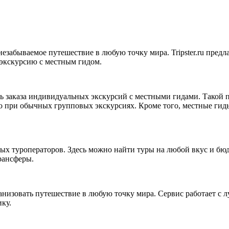
ь незабываемое путешествие в любую точку мира. Tripster.ru пре
 экскурсию с местным гидом.
сть заказа индивидуальных экскурсий с местными гидами. Такой
о при обычных групповых экскурсиях. Кроме того, местные гиды
нных туроператоров. Здесь можно найти туры на любой вкус и бю
трансферы.
рганизовать путешествие в любую точку мира. Сервис работает с
ку.