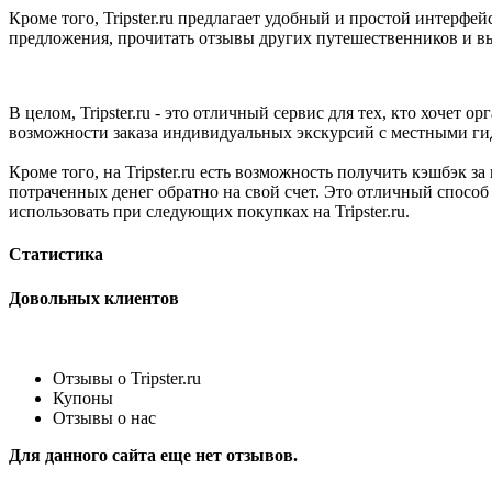
Кроме того, Tripster.ru предлагает удобный и простой интерф
предложения, прочитать отзывы других путешественников и в
В целом, Tripster.ru - это отличный сервис для тех, кто хочет
возможности заказа индивидуальных экскурсий с местными гида
Кроме того, на Tripster.ru есть возможность получить кэшбэк з
потраченных денег обратно на свой счет. Это отличный спосо
использовать при следующих покупках на Tripster.ru.
Статистика
Довольных клиентов
Отзывы о Tripster.ru
Купоны
Отзывы о нас
Для данного сайта еще нет отзывов.