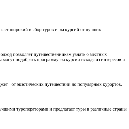
длагает широкий выбор туров и экскурсий от лучших
 подход позволяет путешественникам узнать о местных
 могут подобрать программу экскурсии исходя из интересов и
джет - от экзотических путешествий до популярных курортов.
 лучшими туроператорами и предлагает туры в различные страны