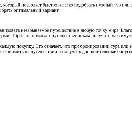
ейс, который позволяет быстро и легко подобрать нужный тур ил
ыбрать оптимальный вариант.
 организовать незабываемое путешествие в любую точку мира. Бла
ми, Tripster.ru помогает путешественникам получить максимум 
а каждую покупку. Это означает, что при бронировании тура или 
б сэкономить на путешествии и получить дополнительные бонусы