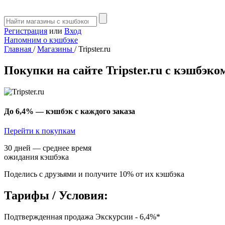
Регистрация
или
Вход
Напомним о кэшбэке
Главная
/
Магазины
/
Tripster.ru
Покупки на сайте Tripster.ru с кэшбэко
До 6,4%
— кэшбэк с каждого заказа
Перейти к покупкам
30 дней — среднее время
ожидания кэшбэка
Поделись с друзьями и получите 10% от их кэшбэка
Тарифы / Условия:
Подтвержденная продажа Экскурсии - 6,4%*