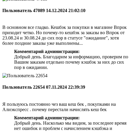
Пользователь 47089
14.12.2024 21:02:10
В основном все гладко. Кешбэк за покупки в магазине Впрок
приходит четко. Но почему-то кешбэк за заказы во Впрок от
23.08.24 и 30.08.24 до сих пор в статусе "ожидание", хотя
более поздние заказы уже выполнены...
Комментарий администрации:
Добрый день. Благодарим за информацию, проверим по
Вашим заказам отдельно почему кэшбэк за них до сих
пор в ожидании.
Пользователь 22654
07.11.2024 22:39:39
Я пользуюсь постоянно чез ваш кеш бек , покупками на
Алиэкспресс . почему перестали начислять кеш бек
Комментарий администрации:
Добрый день. Насколько мы видим, за последнее время
нет ошибок и проблем с начислением кэшбэка и