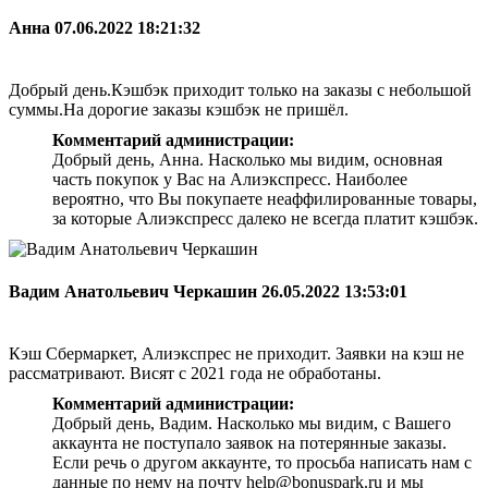
Анна
07.06.2022 18:21:32
Добрый день.Кэшбэк приходит только на заказы с небольшой
суммы.На дорогие заказы кэшбэк не пришёл.
Комментарий администрации:
Добрый день, Анна. Насколько мы видим, основная
часть покупок у Вас на Алиэкспресс. Наиболее
вероятно, что Вы покупаете неаффилированные товары,
за которые Алиэкспресс далеко не всегда платит кэшбэк.
Вадим Анатольевич Черкашин
26.05.2022 13:53:01
Кэш Сбермаркет, Алиэкспрес не приходит. Заявки на кэш не
рассматривают. Висят с 2021 года не обработаны.
Комментарий администрации:
Добрый день, Вадим. Насколько мы видим, с Вашего
аккаунта не поступало заявок на потерянные заказы.
Если речь о другом аккаунте, то просьба написать нам с
данные по нему на почту help@bonuspark.ru и мы