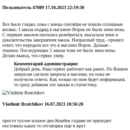
Пользователь 47089
17.10.2023 22:19:30
Все было гладко, пока с конца сентября не пошли сплошные
косяки: 3 заказа подряд в магазине Впрок не были зачислены.
С первым заказом пыталась разобраться, высылала чеки и
доказательства завершения заказа. Напрасный труд - пришел
ответ, что передали все это в магазин Впрок. Дальше -
тишина. Последующие 2 заказа тоже не были зачислены.
Делаю вывод, что сервис умер.
Комментарий администрации:
Добрый день. Наш сервис работает как ранее. По Вашим
запросам сделали запросы в магазин. но пока не
получили ответа. Как только по ним будет информация,
то сразу добавим эти заказы в статистику.
Vladimir Bratchikov
16.07.2023 18:56:20
просто тухлое ильное дно.Кешбек годами не приходит
постоянно какие то отговорки еще и врут