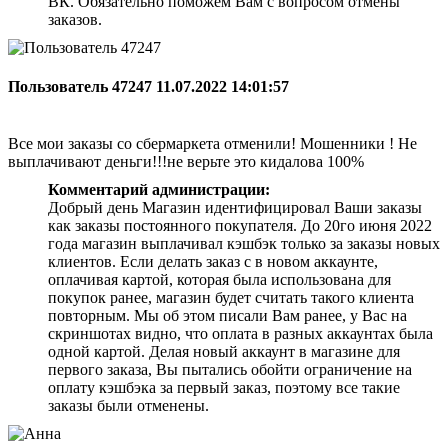
ВК. Обязательно поможем Вам с вопросом отмены
заказов.
Пользователь 47247
11.07.2022 14:01:57
Все мои заказы со сбермаркета отменили! Мошенники ! Не
выплачивают деньги!!!не верьте это кидалова 100%
Комментарий администрации:
Добрый день Магазин идентифицировал Ваши заказы
как заказы постоянного покупателя. До 20го июня 2022
года магазин выплачивал кэшбэк только за заказы новых
клиентов. Если делать заказ с в новом аккаунте,
оплачивая картой, которая была использована для
покупок ранее, магазин будет считать такого клиента
повторным. Мы об этом писали Вам ранее, у Вас на
скриншотах видно, что оплата в разных аккаунтах была
одной картой. Делая новый аккаунт в магазине для
первого заказа, Вы пытались обойти ограничение на
оплату кэшбэка за первый заказ, поэтому все такие
заказы были отменены.