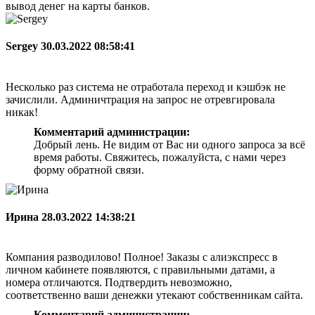
вывод денег на карты банков.
Sergey
30.03.2022 08:58:41
Несколько раз система не отработала переход и кэшбэк не
зачислили. Админичтрация на запрос не отревгировала
никак!
Комментарий администрации:
Добрый лень. Не видим от Вас ни одного запроса за всё
время работы. Свяжитесь, пожалуйста, с нами через
форму обратной связи.
Ирина
28.03.2022 14:38:21
Компания разводилово! Полное! Заказы с алиэкспресс в
личном кабинете появляются, с правильными датами, а
номера отличаются. Подтвердить невозможно,
соответственно ваши денежки утекают собственникам сайта.
Комментарий администрации: