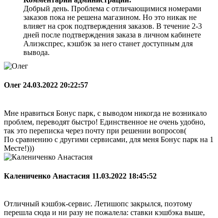
Добрый день. Проблема с отличающимися номерами
заказов пока не решена магазином. Но это никак не
влияет на срок подтверждения заказов. В течение 2-3
дней после подтверждения заказа в личном кабинете
Алиэкспрес, кэшбэк за него станет доступным для
вывода.
Олег
24.03.2022 20:22:57
Мне нравиться Бонус парк, с выводом никогда не возникало
проблем, переводят быстро! Единственное не очень удобно,
так это переписка через почту при решении вопросов(
По сравнению с другими сервисами, для меня Бонус парк на 1
Месте!)))
Калениченко Анастасия
11.03.2022 18:45:52
Отличный кэшбэк-сервис. Летишопс закрылся, поэтому
перешла сюда и ни разу не пожалела: ставки кэшбэка выше,