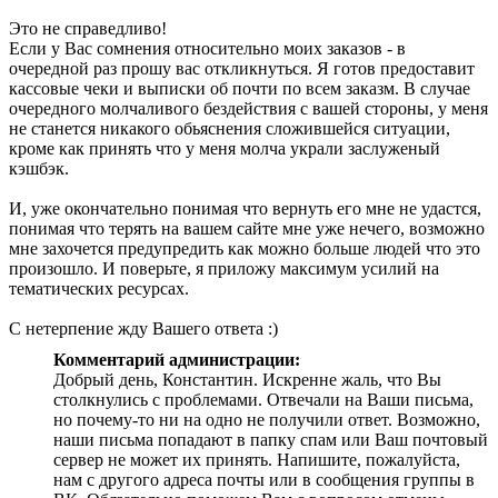
Это не справедливо!
Если у Вас сомнения относительно моих заказов - в
очередной раз прошу вас откликнуться. Я готов предоставит
кассовые чеки и выписки об почти по всем заказм. В случае
очередного молчаливого бездействия с вашей стороны, у меня
не станется никакого обьяснения сложившейся ситуации,
кроме как принять что у меня молча украли заслуженый
кэшбэк.
И, уже окончательно понимая что вернуть его мне не удастся,
понимая что терять на вашем сайте мне уже нечего, возможно
мне захочется предупредить как можно больше людей что это
произошло. И поверьте, я приложу максимум усилий на
тематических ресурсах.
С нетерпение жду Вашего ответа :)
Комментарий администрации:
Добрый день, Константин. Искренне жаль, что Вы
столкнулись с проблемами. Отвечали на Ваши письма,
но почему-то ни на одно не получили ответ. Возможно,
наши письма попадают в папку спам или Ваш почтовый
сервер не может их принять. Напишите, пожалуйста,
нам с другого адреса почты или в сообщения группы в