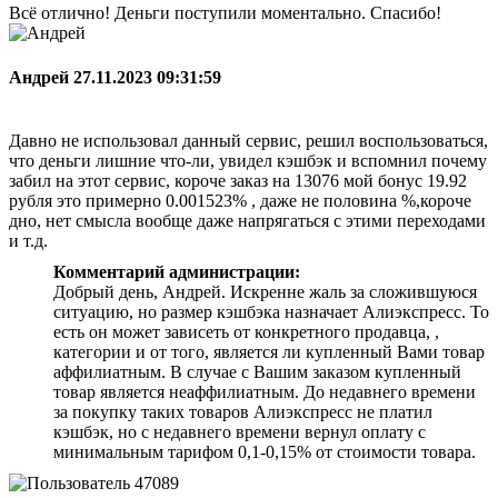
Всё отлично! Деньги поступили моментально. Спасибо!
Андрей
27.11.2023 09:31:59
Давно не использовал данный сервис, решил воспользоваться,
что деньги лишние что-ли, увидел кэшбэк и вспомнил почему
забил на этот сервис, короче заказ на 13076 мой бонус 19.92
рубля это примерно 0.001523% , даже не половина %,короче
дно, нет смысла вообще даже напрягаться с этими переходами
и т.д.
Комментарий администрации:
Добрый день, Андрей. Искренне жаль за сложившуюся
ситуацию, но размер кэшбэка назначает Алиэкспресс. То
есть он может зависеть от конкретного продавца, ,
категории и от того, является ли купленный Вами товар
аффилиатным. В случае с Вашим заказом купленный
товар является неаффилиатным. До недавнего времени
за покупку таких товаров Алиэкспресс не платил
кэшбэк, но с недавнего времени вернул оплату с
минимальным тарифом 0,1-0,15% от стоимости товара.