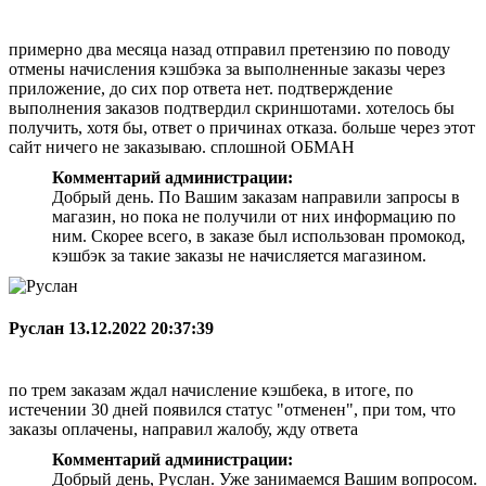
примерно два месяца назад отправил претензию по поводу
отмены начисления кэшбэка за выполненные заказы через
приложение, до сих пор ответа нет. подтверждение
выполнения заказов подтвердил скриншотами. хотелось бы
получить, хотя бы, ответ о причинах отказа. больше через этот
сайт ничего не заказываю. сплошной ОБМАН
Комментарий администрации:
Добрый день. По Вашим заказам направили запросы в
магазин, но пока не получили от них информацию по
ним. Скорее всего, в заказе был использован промокод,
кэшбэк за такие заказы не начисляется магазином.
Руслан
13.12.2022 20:37:39
по трем заказам ждал начисление кэшбека, в итоге, по
истечении 30 дней появился статус "отменен", при том, что
заказы оплачены, направил жалобу, жду ответа
Комментарий администрации:
Добрый день, Руслан. Уже занимаемся Вашим вопросом.