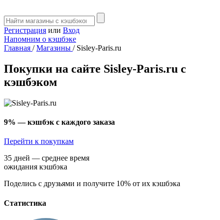
Регистрация
или
Вход
Напомним о кэшбэке
Главная
/
Магазины
/
Sisley-Paris.ru
Покупки на сайте Sisley-Paris.ru с
кэшбэком
9%
— кэшбэк с каждого заказа
Перейти к покупкам
35 дней — среднее время
ожидания кэшбэка
Поделись с друзьями и получите 10% от их кэшбэка
Статистика