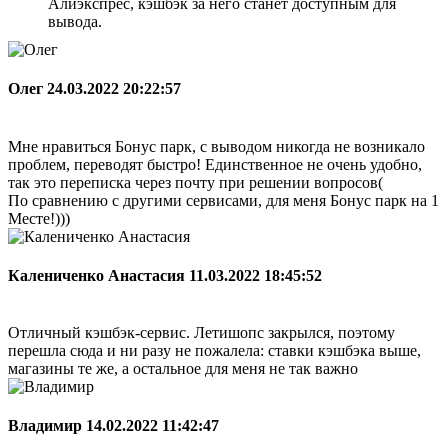
Алиэкспрес, кэшбэк за него станет доступным для
вывода.
Олег
24.03.2022 20:22:57
Мне нравиться Бонус парк, с выводом никогда не возникало
проблем, переводят быстро! Единственное не очень удобно,
так это переписка через почту при решении вопросов(
По сравнению с другими сервисами, для меня Бонус парк на 1
Месте!)))
Калениченко Анастасия
11.03.2022 18:45:52
Отличный кэшбэк-сервис. Летишопс закрылся, поэтому
перешла сюда и ни разу не пожалела: ставки кэшбэка выше,
магазины те же, а остальное для меня не так важно
Владимир
14.02.2022 11:42:47