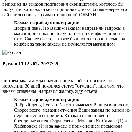
выполнения заказов подтвердил скриншотами. хотелось бы
получить, хотя бы, ответ о причинах отказа. больше через этот
сайт ничего не заказываю. сплошной ОБМАН
Комментарий администрации:
Добрый день. По Вашим заказам направили запросы в
магазин, но пока не получили от них информацию по
ним. Скорее всего, в заказе был использован промокод,
кэшбэк за такие заказы не начисляется магазином.
Руслан
13.12.2022 20:37:39
по трем заказам ждал начисление кэшбека, в итоге, по
истечении 30 дней появился статус "отменен", при том, что
заказы оплачены, направил жалобу, жду ответа
Комментарий администрации:
Добрый день, Руслан. Уже занимаемся Вашим вопросом.
Скорее всего, магазин отменил Ваши заказы по одной из
перечисленных причин: За заказы с доставкой в
брендовые аптеки Здравсити в Москве (6), Самаре (1) и
Хабаровске (1) и за заказы с применением промокода,
взятого не с нашего сайта, кэшбэк будет отменён.