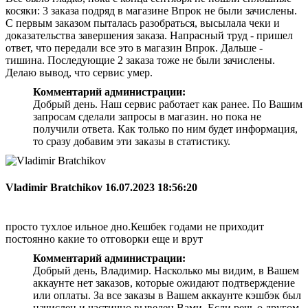
косяки: 3 заказа подряд в магазине Впрок не были зачислены.
С первым заказом пыталась разобраться, высылала чеки и
доказательства завершения заказа. Напрасный труд - пришел
ответ, что передали все это в магазин Впрок. Дальше -
тишина. Последующие 2 заказа тоже не были зачислены.
Делаю вывод, что сервис умер.
Комментарий администрации:
Добрый день. Наш сервис работает как ранее. По Вашим
запросам сделали запросы в магазин. но пока не
получили ответа. Как только по ним будет информация,
то сразу добавим эти заказы в статистику.
Vladimir Bratchikov
16.07.2023 18:56:20
просто тухлое ильное дно.Кешбек годами не приходит
постоянно какие то отговорки еще и врут
Комментарий администрации:
Добрый день, Владимир. Насколько мы видим, в Вашем
аккаунте нет заказов, которые ожидают подтверждение
или оплаты. За все заказы в Вашем аккаунте кэшбэк был
начислен и частично выведен Вами. Если речь о другом