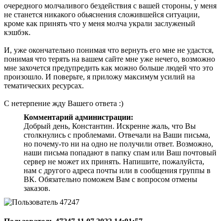
очередного молчаливого бездействия с вашей стороны, у меня
не станется никакого обьяснения сложившейся ситуации,
кроме как принять что у меня молча украли заслуженый
кэшбэк.
И, уже окончательно понимая что вернуть его мне не удастся,
понимая что терять на вашем сайте мне уже нечего, возможно
мне захочется предупредить как можно больше людей что это
произошло. И поверьте, я приложу максимум усилий на
тематических ресурсах.
С нетерпение жду Вашего ответа :)
Комментарий администрации:
Добрый день, Константин. Искренне жаль, что Вы
столкнулись с проблемами. Отвечали на Ваши письма,
но почему-то ни на одно не получили ответ. Возможно,
наши письма попадают в папку спам или Ваш почтовый
сервер не может их принять. Напишите, пожалуйста,
нам с другого адреса почты или в сообщения группы в
ВК. Обязательно поможем Вам с вопросом отмены
заказов.