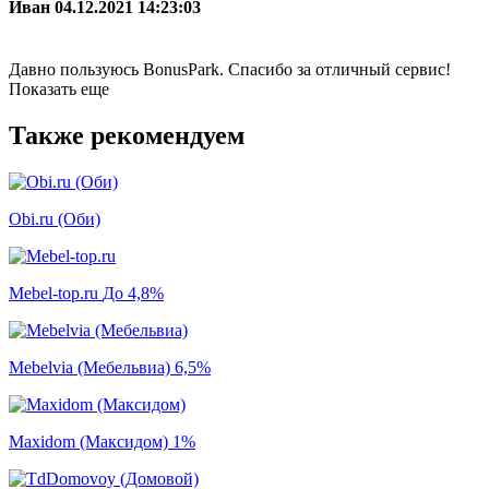
Иван
04.12.2021 14:23:03
Давно пользуюсь BonusPark. Спасибо за отличный сервис!
Показать еще
Также рекомендуем
Obi.ru (Оби)
Mebel-top.ru
До 4,8%
Mebelvia (Мебельвиа)
6,5%
Maxidom (Максидом)
1%