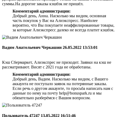
суммы.На дорогие заказы кэшбэк не пришёл.
Комментарий администрации:
Добрый день, Анна. Насколько мы видим, основная
часть покупок у Вас на Алиэкспресс. Наиболее
вероятно, что Вы покупаете неаффилированные товары,
за которые Алиэкспресс далеко не всегда платит кэшбэк.
Вадим Анатольевич Черкашин
26.05.2022 13:53:01
Кэш Сбермаркет, Алиэкспрес не приходит. Заявки на кэш не
рассматривают. Висят с 2021 года не обработаны.
Комментарий администрации:
Добрый день, Вадим. Насколько мы видим, с Вашего
аккаунта не поступало заявок на потерянные заказы.
Если речь о другом аккаунте, то просьба написать нам с
данные по нему на почту help@bonuspark.ru и мы
обязательно разберёмся с Вашим вопросом.
Пользователь 47247
13.05.2022 16:51:46