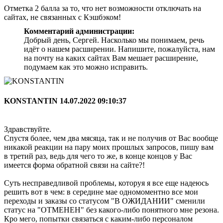
Отметка 2 балла за то, что нет возможности отключать на
сайтах, не связанных с Кэшбэком!
Комментарий администрации:
Добрый день, Сергей. Насколько мы понимаем, речь
идёт о нашем расширении. Напишите, пожалуйста, нам
на почту на каких сайтах Вам мешает расширение,
подумаем как это можно исправить.
KONSTANTIN
14.07.2022 09:10:37
Здравствуйте.
Спустя более, чем два мясяца, так и не получив от Вас вообще
никакой реакции на пару моих прошлых запросов, пишу вам
в третий раз, ведь для чего то же, в конце концов у Вас
имеется форма обратной связи на сайте?!
Суть несправедливой проблемы, которуя я все еще надеюсь
решить вот в чем: в середине мае одномоментно все мои
переходы и заказы со статусом "В ОЖИДАНИИ" сменили
статус на "ОТМЕНЕН" без какого-либо понятного мне резона.
Кро мего, попытки связаться с каким-либо персоналом