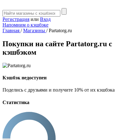
Регистрация
или
Вход
Напомним о кэшбэке
Главная
/
Магазины
/
Partatorg.ru
Покупки на сайте Partatorg.ru с
кэшбэком
Кэшбэк недоступен
Поделись с друзьями и получите 10% от их кэшбэка
Статистика