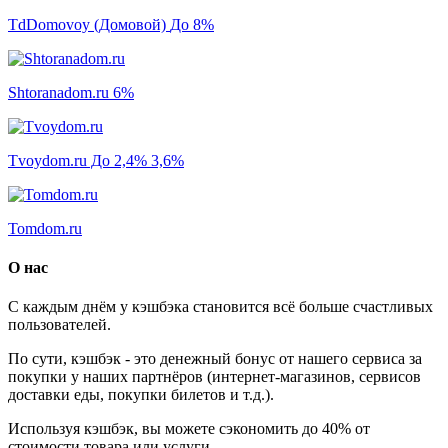
TdDomovoy (Домовой)
До 8%
Shtoranadom.ru
6%
Tvoydom.ru До 2,4%
3,6%
Tomdom.ru
О нас
С каждым днём у кэшбэка становится всё больше счастливых
пользователей.
По сути, кэшбэк - это денежный бонус от нашего сервиса за
покупки у наших партнёров (интернет-магазинов, сервисов
доставки еды, покупки билетов и т.д.).
Используя кэшбэк, вы можете сэкономить до 40% от
стоимости товара или услуги.