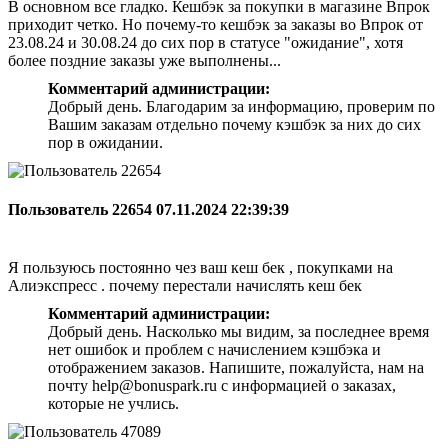
В основном все гладко. Кешбэк за покупки в магазине Впрок
приходит четко. Но почему-то кешбэк за заказы во Впрок от
23.08.24 и 30.08.24 до сих пор в статусе "ожидание", хотя
более поздние заказы уже выполнены...
Комментарий администрации:
Добрый день. Благодарим за информацию, проверим по
Вашим заказам отдельно почему кэшбэк за них до сих
пор в ожидании.
Пользователь 22654
07.11.2024 22:39:39
Я пользуюсь постоянно чез ваш кеш бек , покупками на
Алиэкспресс . почему перестали начислять кеш бек
Комментарий администрации:
Добрый день. Насколько мы видим, за последнее время
нет ошибок и проблем с начислением кэшбэка и
отображением заказов. Напишите, пожалуйста, нам на
почту help@bonuspark.ru с информацией о заказах,
которые не учлись.