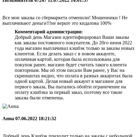
Пользователь 47247
11.07.2022 14:01:57
Все мои заказы со сбермаркета отменили! Мошенники ! Не
выплачивают деньги!!!не верьте это кидалова 100%
Комментарий администрации:
Добрый день Магазин идентифицировал Ваши заказы
как заказы постоянного покупателя. До 20го июня 2022
года магазин выплачивал кэшбэк только за заказы новых
клиентов. Если делать заказ с в новом аккаунте,
оплачивая картой, которая была использована для
покупок ранее, магазин будет считать такого клиента
повторным. Мы об этом писали Вам ранее, у Вас на
скриншотах видно, что оплата в разных аккаунтах была
одной картой. Делая новый аккаунт в магазине для
первого заказа, Вы пытались обойти ограничение на
оплату кэшбэка за первый заказ, поэтому все такие
заказы были отменены.
Анна
07.06.2022 18:21:32
Добрый день.Кэшбэк приходит только на заказы с небольшой