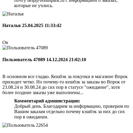
почту help@bonuspark.ru с информацией о заказах,
которые не учлись.
Наталья
25.04.2025 11:33:42
Ок
Пользователь 47089
14.12.2024 21:02:10
В основном все гладко. Кешбэк за покупки в магазине Впрок
приходит четко. Но почему-то кешбэк за заказы во Впрок от
23.08.24 и 30.08.24 до сих пор в статусе "ожидание", хотя
более поздние заказы уже выполнены...
Комментарий администрации:
Добрый день. Благодарим за информацию, проверим по
Вашим заказам отдельно почему кэшбэк за них до сих
пор в ожидании.