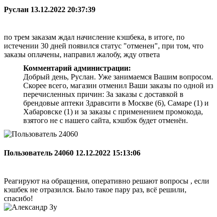
Руслан
13.12.2022 20:37:39
по трем заказам ждал начисление кэшбека, в итоге, по
истечении 30 дней появился статус "отменен", при том, что
заказы оплачены, направил жалобу, жду ответа
Комментарий администрации:
Добрый день, Руслан. Уже занимаемся Вашим вопросом.
Скорее всего, магазин отменил Ваши заказы по одной из
перечисленных причин: За заказы с доставкой в
брендовые аптеки Здравсити в Москве (6), Самаре (1) и
Хабаровске (1) и за заказы с применением промокода,
взятого не с нашего сайта, кэшбэк будет отменён.
Пользователь 24060
12.12.2022 15:13:06
Реагируют на обращения, оперативно решают вопросы , если
кэшбек не отразился. Было такое пару раз, всё решили,
спасибо!