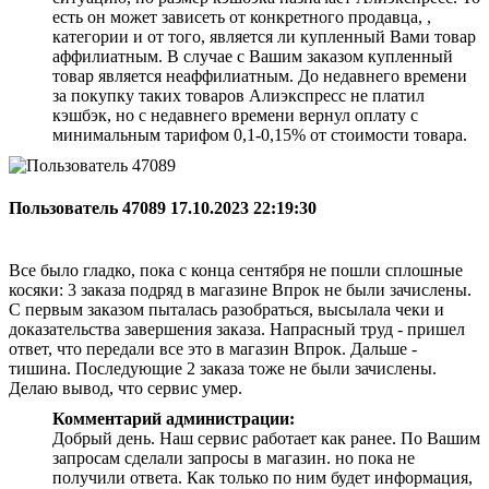
есть он может зависеть от конкретного продавца, ,
категории и от того, является ли купленный Вами товар
аффилиатным. В случае с Вашим заказом купленный
товар является неаффилиатным. До недавнего времени
за покупку таких товаров Алиэкспресс не платил
кэшбэк, но с недавнего времени вернул оплату с
минимальным тарифом 0,1-0,15% от стоимости товара.
Пользователь 47089
17.10.2023 22:19:30
Все было гладко, пока с конца сентября не пошли сплошные
косяки: 3 заказа подряд в магазине Впрок не были зачислены.
С первым заказом пыталась разобраться, высылала чеки и
доказательства завершения заказа. Напрасный труд - пришел
ответ, что передали все это в магазин Впрок. Дальше -
тишина. Последующие 2 заказа тоже не были зачислены.
Делаю вывод, что сервис умер.
Комментарий администрации:
Добрый день. Наш сервис работает как ранее. По Вашим
запросам сделали запросы в магазин. но пока не
получили ответа. Как только по ним будет информация,