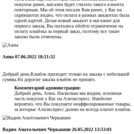
покупок ранее, магазин будет считать такого клиента
повторным. Мы об этом писали Вам ранее, у Вас на
скриншотах видно, что оплата в разных аккаунтах была
одной картой. Делая новый аккаунт в магазине для
первого заказа, Вы пытались обойти ограничение на
оплату кэшбэка за первый заказ, поэтому все такие
заказы были отменены.
Анна
07.06.2022 18:21:32
Добрый день.Кэшбэк приходит только на заказы с небольшой
суммы.На дорогие заказы кэшбэк не пришёл.
Комментарий администрации:
Добрый день, Анна. Насколько мы видим, основная
часть покупок у Вас на Алиэкспресс. Наиболее
вероятно, что Вы покупаете неаффилированные товары,
за которые Алиэкспресс далеко не всегда платит кэшбэк.
Вадим Анатольевич Черкашин
26.05.2022 13:53:01