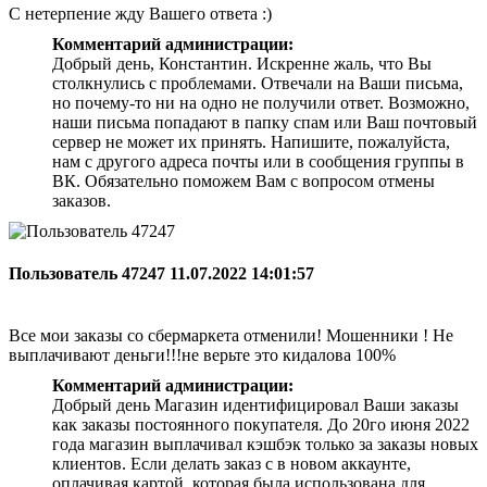
С нетерпение жду Вашего ответа :)
Комментарий администрации:
Добрый день, Константин. Искренне жаль, что Вы
столкнулись с проблемами. Отвечали на Ваши письма,
но почему-то ни на одно не получили ответ. Возможно,
наши письма попадают в папку спам или Ваш почтовый
сервер не может их принять. Напишите, пожалуйста,
нам с другого адреса почты или в сообщения группы в
ВК. Обязательно поможем Вам с вопросом отмены
заказов.
Пользователь 47247
11.07.2022 14:01:57
Все мои заказы со сбермаркета отменили! Мошенники ! Не
выплачивают деньги!!!не верьте это кидалова 100%
Комментарий администрации:
Добрый день Магазин идентифицировал Ваши заказы
как заказы постоянного покупателя. До 20го июня 2022
года магазин выплачивал кэшбэк только за заказы новых
клиентов. Если делать заказ с в новом аккаунте,
оплачивая картой, которая была использована для