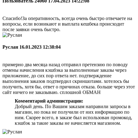
Пользователь 24060
17.04.2023 14:22:08
Спасибо!За оперативность, всегда очень быстро отвечаете на
вопросы, если возникают и выплата кешбека происходит
после заявки очень быстро.
Руслан
16.01.2023 12:38:04
примерно два месяца назад отправил претензию по поводу
отмены начисления кэшбэка за выполненные заказы через
приложение, до сих пор ответа нет. подтверждение
выполнения заказов подтвердил скриншотами. хотелось бы
получить, хотя бы, ответ о причинах отказа. больше через этот
сайт ничего не заказываю. сплошной ОБМАН
Комментарий администрации:
Добрый день. По Вашим заказам направили запросы в
магазин, но пока не получили от них информацию по
ним. Скорее всего, в заказе был использован промокод,
кэшбэк за такие заказы не начисляется магазином.