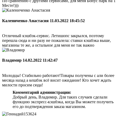
По сравнению с другими сервисами, для меня Бонус парк на 1
Месте!)))
Калениченко Анастасия
11.03.2022 18:45:52
Отличный кэшбэк-сервис. Летишопс закрылся, поэтому
перешла сюда и ни разу не пожалела: ставки кэшбэка выше,
магазины те же, а остальное для меня не так важно
Владимир
14.02.2022 11:42:47
Молодцы! Стабильно работают!Товары получены с али более
месяца назад а кешбэк всё висит ожидание! Кто хочет ждать
милости просим сюда!
Комментарий администрации:
Добрый день, Владимир. Для таких случаев сделали
функцию экспресс-кэшбэка, когда Вы можете получить
его до подтверждения заказа магазином.