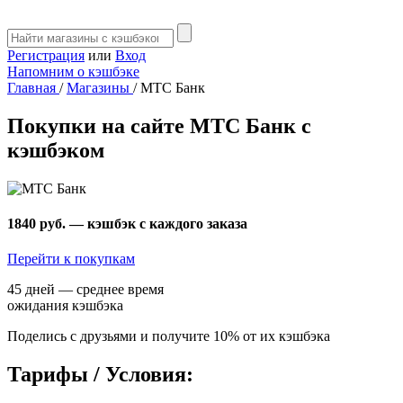
Регистрация
или
Вход
Напомним о кэшбэке
Главная
/
Магазины
/
МТС Банк
Покупки на сайте МТС Банк с
кэшбэком
1840 руб.
— кэшбэк с каждого заказа
Перейти к покупкам
45 дней — среднее время
ожидания кэшбэка
Поделись с друзьями и получите 10% от их кэшбэка
Тарифы / Условия: