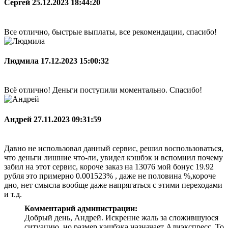
Сергей
25.12.2023 18:44:20
Все отлично, быстрые выплаты, все рекомендации, спасибо!
Людмила
17.12.2023 15:00:32
Всё отлично! Деньги поступили моментально. Спасибо!
Андрей
27.11.2023 09:31:59
Давно не использовал данный сервис, решил воспользоваться,
что деньги лишние что-ли, увидел кэшбэк и вспомнил почему
забил на этот сервис, короче заказ на 13076 мой бонус 19.92
рубля это примерно 0.001523% , даже не половина %,короче
дно, нет смысла вообще даже напрягаться с этими переходами
и т.д.
Комментарий администрации:
Добрый день, Андрей. Искренне жаль за сложившуюся
ситуацию, но размер кэшбэка назначает Алиэкспресс. То