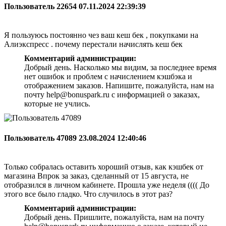
Пользователь 22654
07.11.2024 22:39:39
Я пользуюсь постоянно чез ваш кеш бек , покупками на
Алиэкспресс . почему перестали начислять кеш бек
Комментарий администрации:
Добрый день. Насколько мы видим, за последнее время
нет ошибок и проблем с начислением кэшбэка и
отображением заказов. Напишите, пожалуйста, нам на
почту help@bonuspark.ru с информацией о заказах,
которые не учлись.
Пользователь 47089
23.08.2024 12:40:46
Только собралась оставить хороший отзыв, как кэшбек от
магазина Впрок за заказ, сделанный от 15 августа, не
отобразился в личном кабинете. Прошла уже неделя (((( До
этого все было гладко. Что случилось в этот раз?
Комментарий администрации:
Добрый день. Пришлите, пожалуйста, нам на почту