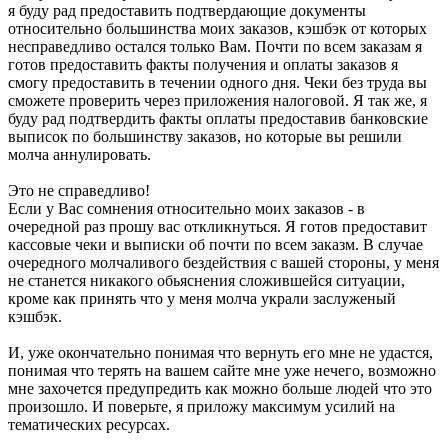
я буду рад предоставить подтвердающие документы
относительно большинства моих заказов, кэшбэк от которых
несправедливо остался только Вам. Почти по всем заказам я
готов предоставить факты получения и оплаты заказов я
смогу предоставить в течении одного дня. Чеки без труда вы
сможете проверить через приложения налоговой. Я так же, я
буду рад подтвердить факты оплаты предоставив банковские
выписок по большинству заказов, но которые вы решили
молча аннулировать.
Это не справедливо!
Если у Вас сомнения относительно моих заказов - в
очередной раз прошу вас откликнуться. Я готов предоставит
кассовые чеки и выписки об почти по всем заказм. В случае
очередного молчаливого бездействия с вашей стороны, у меня
не станется никакого обьяснения сложившейся ситуации,
кроме как принять что у меня молча украли заслуженый
кэшбэк.
И, уже окончательно понимая что вернуть его мне не удастся,
понимая что терять на вашем сайте мне уже нечего, возможно
мне захочется предупредить как можно больше людей что это
произошло. И поверьте, я приложу максимум усилий на
тематических ресурсах.