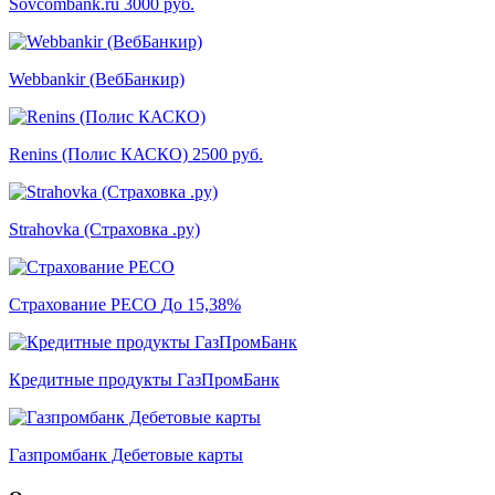
Sovcombank.ru
3000 руб.
Webbankir (ВебБанкир)
Renins (Полис КАСКО)
2500 руб.
Strahovka (Страховка .ру)
Страхование РЕСО
До 15,38%
Кредитные продукты ГазПромБанк
Газпромбанк Дебетовые карты