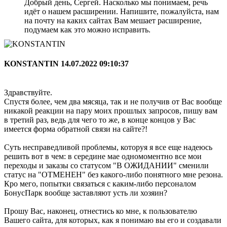
Добрый день, Сергей. Насколько мы понимаем, речь
идёт о нашем расширении. Напишите, пожалуйста, нам
на почту на каких сайтах Вам мешает расширение,
подумаем как это можно исправить.
KONSTANTIN
14.07.2022 09:10:37
Здравствуйте.
Спустя более, чем два мясяца, так и не получив от Вас вообще
никакой реакции на пару моих прошлых запросов, пишу вам
в третий раз, ведь для чего то же, в конце концов у Вас
имеется форма обратной связи на сайте?!
Суть несправедливой проблемы, которуя я все еще надеюсь
решить вот в чем: в середине мае одномоментно все мои
переходы и заказы со статусом "В ОЖИДАНИИ" сменили
статус на "ОТМЕНЕН" без какого-либо понятного мне резона.
Кро мего, попытки связаться с каким-либо персоналом
БонусПарк вообще заставляют усть ли хозяин?
Прошу Вас, наконец, отнестись ко мне, к пользователю
Вашего сайта, для которых, как я понимаю вы его и создавали