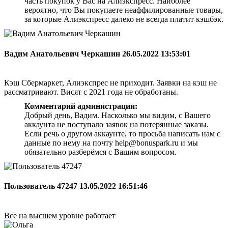
часть покупок у Вас на Алиэкспресс. Наиболее
вероятно, что Вы покупаете неаффилированные товары,
за которые Алиэкспресс далеко не всегда платит кэшбэк.
Вадим Анатольевич Черкашин
26.05.2022 13:53:01
Кэш Сбермаркет, Алиэкспрес не приходит. Заявки на кэш не
рассматривают. Висят с 2021 года не обработаны.
Комментарий администрации:
Добрый день, Вадим. Насколько мы видим, с Вашего
аккаунта не поступало заявок на потерянные заказы.
Если речь о другом аккаунте, то просьба написать нам с
данные по нему на почту help@bonuspark.ru и мы
обязательно разберёмся с Вашим вопросом.
Пользователь 47247
13.05.2022 16:51:46
Все на высшем уровне работает