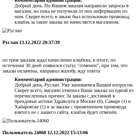
Комментарий администрации:
Добрый день. По Вашим заказам направили запросы в
магазин, но пока не получили от них информацию по
ним. Скорее всего, в заказе был использован промокод,
кэшбэк за такие заказы не начисляется магазином.
Руслан
13.12.2022 20:37:39
по трем заказам ждал начисление кэшбека, в итоге, по
истечении 30 дней появился статус "отменен", при том, что
заказы оплачены, направил жалобу, жду ответа
Комментарий администрации:
Добрый день, Руслан. Уже занимаемся Вашим вопросом.
Скорее всего, магазин отменил Ваши заказы по одной из
перечисленных причин: За заказы с доставкой в
брендовые аптеки Здравсити в Москве (6), Самаре (1) и
Хабаровске (1) и за заказы с применением промокода,
взятого не с нашего сайта, кэшбэк будет отменён.
Пользователь 24060
12.12.2022 15:13:06