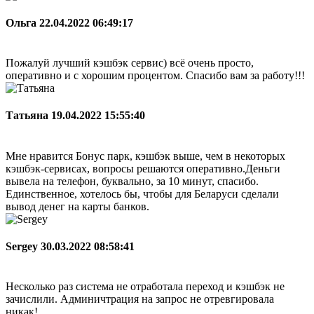
Ольга
22.04.2022 06:49:17
Пожалуй лучший кэшбэк сервис) всё очень просто,
оперативно и с хорошим процентом. Спасибо вам за работу!!!
Татьяна
19.04.2022 15:55:40
Мне нравится Бонус парк, кэшбэк выше, чем в некоторых
кэшбэк-сервисах, вопросы решаются оперативно.Деньги
вывела на телефон, буквально, за 10 минут, спасибо.
Единственное, хотелось бы, чтобы для Беларуси сделали
вывод денег на карты банков.
Sergey
30.03.2022 08:58:41
Несколько раз система не отработала переход и кэшбэк не
зачислили. Админичтрация на запрос не отревгировала
никак!