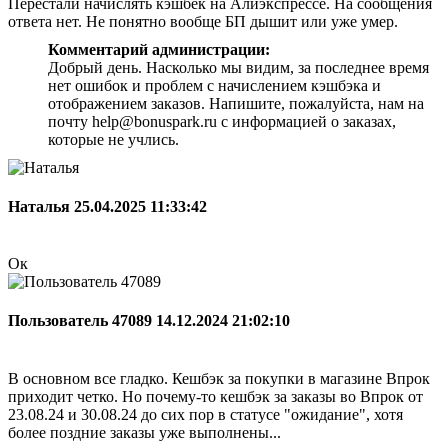
Перестали начислять кэшбек на Алиэкспрессе. На сообщения
ответа нет. Не понятно вообще БП дышит или уже умер.
Комментарий администрации:
Добрый день. Насколько мы видим, за последнее время
нет ошибок и проблем с начислением кэшбэка и
отображением заказов. Напишите, пожалуйста, нам на
почту help@bonuspark.ru с информацией о заказах,
которые не учлись.
Наталья
25.04.2025 11:33:42
Ок
Пользователь 47089
14.12.2024 21:02:10
В основном все гладко. Кешбэк за покупки в магазине Впрок
приходит четко. Но почему-то кешбэк за заказы во Впрок от
23.08.24 и 30.08.24 до сих пор в статусе "ожидание", хотя
более поздние заказы уже выполнены...