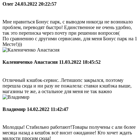
Олег
24.03.2022 20:22:57
Мне нравиться Бонус парк, с выводом никогда не возникало
проблем, переводят быстро! Единственное не очень удобно,
так это переписка через почту при решении вопросов(
По сравнению с другими сервисами, для меня Бонус парк на 1
Месте!)))
Калениченко Анастасия
11.03.2022 18:45:52
Отличный кэшбэк-сервис. Летишопс закрылся, поэтому
перешла сюда и ни разу не пожалела: ставки кэшбэка выше,
магазины те же, а остальное для меня не так важно
Владимир
14.02.2022 11:42:47
Молодцы! Стабильно работают!Товары получены с али более
месяца назад а кешбэк всё висит ожидание! Кто хочет ждать
милости просим сюда!