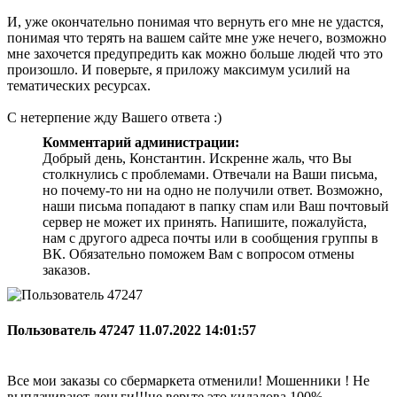
И, уже окончательно понимая что вернуть его мне не удастся,
понимая что терять на вашем сайте мне уже нечего, возможно
мне захочется предупредить как можно больше людей что это
произошло. И поверьте, я приложу максимум усилий на
тематических ресурсах.
С нетерпение жду Вашего ответа :)
Комментарий администрации:
Добрый день, Константин. Искренне жаль, что Вы
столкнулись с проблемами. Отвечали на Ваши письма,
но почему-то ни на одно не получили ответ. Возможно,
наши письма попадают в папку спам или Ваш почтовый
сервер не может их принять. Напишите, пожалуйста,
нам с другого адреса почты или в сообщения группы в
ВК. Обязательно поможем Вам с вопросом отмены
заказов.
Пользователь 47247
11.07.2022 14:01:57
Все мои заказы со сбермаркета отменили! Мошенники ! Не
выплачивают деньги!!!не верьте это кидалова 100%