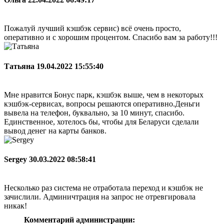
Пожалуй лучший кэшбэк сервис) всё очень просто,
оперативно и с хорошим процентом. Спасибо вам за работу!!!
Татьяна
19.04.2022 15:55:40
Мне нравится Бонус парк, кэшбэк выше, чем в некоторых
кэшбэк-сервисах, вопросы решаются оперативно.Деньги
вывела на телефон, буквально, за 10 минут, спасибо.
Единственное, хотелось бы, чтобы для Беларуси сделали
вывод денег на карты банков.
Sergey
30.03.2022 08:58:41
Несколько раз система не отработала переход и кэшбэк не
зачислили. Админичтрация на запрос не отревгировала
никак!
Комментарий администрации: