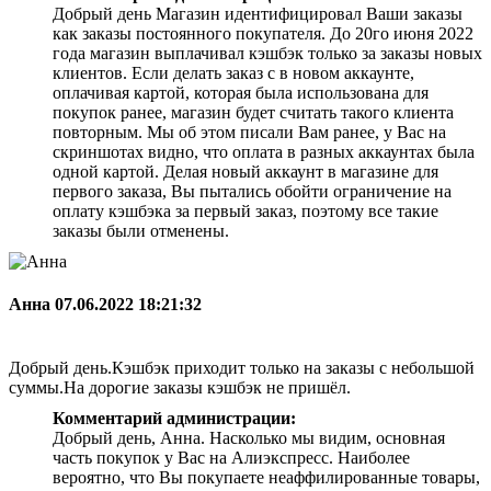
Добрый день Магазин идентифицировал Ваши заказы
как заказы постоянного покупателя. До 20го июня 2022
года магазин выплачивал кэшбэк только за заказы новых
клиентов. Если делать заказ с в новом аккаунте,
оплачивая картой, которая была использована для
покупок ранее, магазин будет считать такого клиента
повторным. Мы об этом писали Вам ранее, у Вас на
скриншотах видно, что оплата в разных аккаунтах была
одной картой. Делая новый аккаунт в магазине для
первого заказа, Вы пытались обойти ограничение на
оплату кэшбэка за первый заказ, поэтому все такие
заказы были отменены.
Анна
07.06.2022 18:21:32
Добрый день.Кэшбэк приходит только на заказы с небольшой
суммы.На дорогие заказы кэшбэк не пришёл.
Комментарий администрации:
Добрый день, Анна. Насколько мы видим, основная
часть покупок у Вас на Алиэкспресс. Наиболее
вероятно, что Вы покупаете неаффилированные товары,