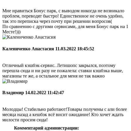
Мне нравиться Бонус парк, с выводом никогда не возникало
проблем, переводят быстро! Единственное не очень удобно,
так это переписка через почту при решении вопросов(
По сравнению с другими сервисами, для меня Бонус парк на 1
Месте!)))
Калениченко Анастасия
11.03.2022 18:45:52
Отличный кэшбэк-сервис. Летишопс закрылся, поэтому
перешла сюда и ни разу не пожалела: ставки кэшбэка выше,
магазины те же, а остальное для меня не так важно
Владимир
14.02.2022 11:42:47
Молодцы! Стабильно работают!Товары получены с али более
месяца назад а кешбэк всё висит ожидание! Кто хочет ждать
милости просим сюда!
Комментарий администрации: