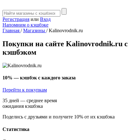
Регистрация
или
Вход
Напомним о кэшбэке
Главная
/
Магазины
/
Kalinovrodnik.ru
Покупки на сайте Kalinovrodnik.ru с
кэшбэком
10%
— кэшбэк с каждого заказа
Перейти к покупкам
35 дней — среднее время
ожидания кэшбэка
Поделись с друзьями и получите 10% от их кэшбэка
Статистика