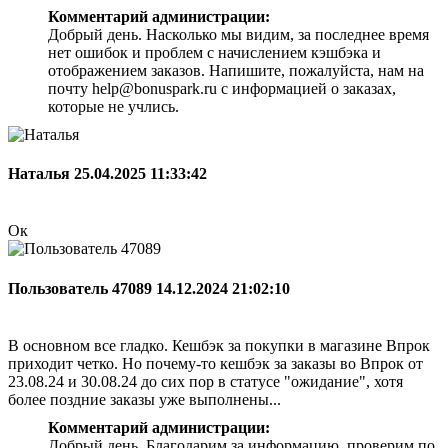
Комментарий администрации:
Добрый день. Насколько мы видим, за последнее время
нет ошибок и проблем с начислением кэшбэка и
отображением заказов. Напишите, пожалуйста, нам на
почту help@bonuspark.ru с информацией о заказах,
которые не учлись.
Наталья
25.04.2025 11:33:42
Ок
Пользователь 47089
14.12.2024 21:02:10
В основном все гладко. Кешбэк за покупки в магазине Впрок
приходит четко. Но почему-то кешбэк за заказы во Впрок от
23.08.24 и 30.08.24 до сих пор в статусе "ожидание", хотя
более поздние заказы уже выполнены...
Комментарий администрации:
Добрый день. Благодарим за информацию, проверим по