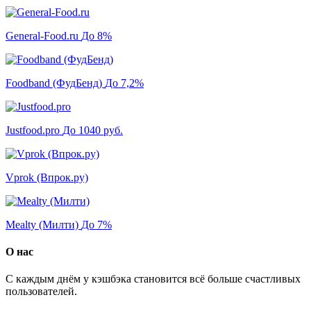
General-Food.ru
До 8%
Foodband (ФудБенд)
До 7,2%
Justfood.pro
До 1040 руб.
Vprok (Впрок.ру)
Mealty (Милти)
До 7%
О нас
С каждым днём у кэшбэка становится всё больше счастливых
пользователей.