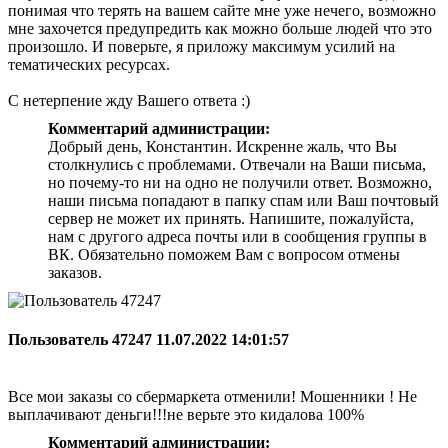
понимая что терять на вашем сайте мне уже нечего, возможно
мне захочется предупредить как можно больше людей что это
произошло. И поверьте, я приложу максимум усилий на
тематических ресурсах.
С нетерпение жду Вашего ответа :)
Комментарий администрации:
Добрый день, Константин. Искренне жаль, что Вы
столкнулись с проблемами. Отвечали на Ваши письма,
но почему-то ни на одно не получили ответ. Возможно,
наши письма попадают в папку спам или Ваш почтовый
сервер не может их принять. Напишите, пожалуйста,
нам с другого адреса почты или в сообщения группы в
ВК. Обязательно поможем Вам с вопросом отмены
заказов.
Пользователь 47247
11.07.2022 14:01:57
Все мои заказы со сбермаркета отменили! Мошенники ! Не
выплачивают деньги!!!не верьте это кидалова 100%
Комментарий администрации: