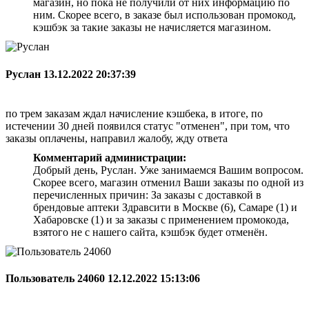
магазин, но пока не получили от них информацию по
ним. Скорее всего, в заказе был использован промокод,
кэшбэк за такие заказы не начисляется магазином.
Руслан
13.12.2022 20:37:39
по трем заказам ждал начисление кэшбека, в итоге, по
истечении 30 дней появился статус "отменен", при том, что
заказы оплачены, направил жалобу, жду ответа
Комментарий администрации:
Добрый день, Руслан. Уже занимаемся Вашим вопросом.
Скорее всего, магазин отменил Ваши заказы по одной из
перечисленных причин: За заказы с доставкой в
брендовые аптеки Здравсити в Москве (6), Самаре (1) и
Хабаровске (1) и за заказы с применением промокода,
взятого не с нашего сайта, кэшбэк будет отменён.
Пользователь 24060
12.12.2022 15:13:06