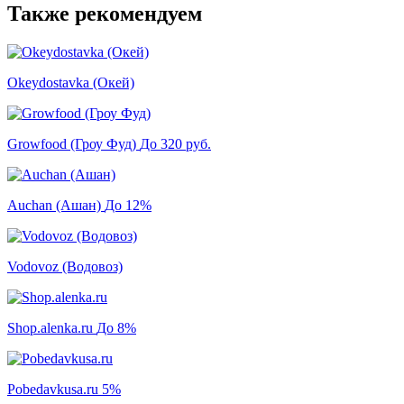
Также рекомендуем
Okeydostavka (Окей)
Growfood (Гроу Фуд)
До 320 руб.
Auchan (Ашан)
До 12%
Vodovoz (Водовоз)
Shop.alenka.ru
До 8%
Pobedavkusa.ru
5%