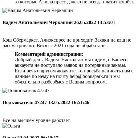
за которые Алиэкспресс далеко не всегда платит кэшбэк.
Вадим Анатольевич Черкашин
26.05.2022 13:53:01
Кэш Сбермаркет, Алиэкспрес не приходит. Заявки на кэш не
рассматривают. Висят с 2021 года не обработаны.
Комментарий администрации:
Добрый день, Вадим. Насколько мы видим, с Вашего
аккаунта не поступало заявок на потерянные заказы.
Если речь о другом аккаунте, то просьба написать нам с
данные по нему на почту help@bonuspark.ru и мы
обязательно разберёмся с Вашим вопросом.
Пользователь 47247
13.05.2022 16:51:46
Все на высшем уровне работает
Ольга
22.04.2022 06:49:17