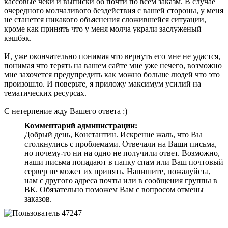
кассовые чеки и выписки об почти по всем заказм. В случае
очередного молчаливого бездействия с вашей стороны, у меня
не станется никакого обьяснения сложившейся ситуации,
кроме как принять что у меня молча украли заслуженый
кэшбэк.
И, уже окончательно понимая что вернуть его мне не удастся,
понимая что терять на вашем сайте мне уже нечего, возможно
мне захочется предупредить как можно больше людей что это
произошло. И поверьте, я приложу максимум усилий на
тематических ресурсах.
С нетерпение жду Вашего ответа :)
Комментарий администрации:
Добрый день, Константин. Искренне жаль, что Вы
столкнулись с проблемами. Отвечали на Ваши письма,
но почему-то ни на одно не получили ответ. Возможно,
наши письма попадают в папку спам или Ваш почтовый
сервер не может их принять. Напишите, пожалуйста,
нам с другого адреса почты или в сообщения группы в
ВК. Обязательно поможем Вам с вопросом отмены
заказов.