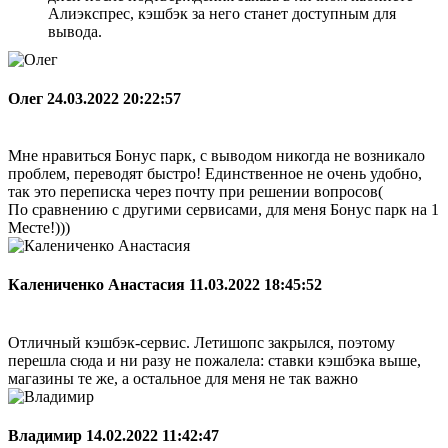
Алиэкспрес, кэшбэк за него станет доступным для
вывода.
Олег
24.03.2022 20:22:57
Мне нравиться Бонус парк, с выводом никогда не возникало
проблем, переводят быстро! Единственное не очень удобно,
так это переписка через почту при решении вопросов(
По сравнению с другими сервисами, для меня Бонус парк на 1
Месте!)))
Калениченко Анастасия
11.03.2022 18:45:52
Отличный кэшбэк-сервис. Летишопс закрылся, поэтому
перешла сюда и ни разу не пожалела: ставки кэшбэка выше,
магазины те же, а остальное для меня не так важно
Владимир
14.02.2022 11:42:47