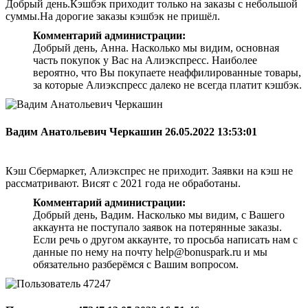
Добрый день.Кэшбэк приходит только на заказы с небольшой
суммы.На дорогие заказы кэшбэк не пришёл.
Комментарий администрации:
Добрый день, Анна. Насколько мы видим, основная
часть покупок у Вас на Алиэкспресс. Наиболее
вероятно, что Вы покупаете неаффилированные товары,
за которые Алиэкспресс далеко не всегда платит кэшбэк.
Вадим Анатольевич Черкашин
26.05.2022 13:53:01
Кэш Сбермаркет, Алиэкспрес не приходит. Заявки на кэш не
рассматривают. Висят с 2021 года не обработаны.
Комментарий администрации:
Добрый день, Вадим. Насколько мы видим, с Вашего
аккаунта не поступало заявок на потерянные заказы.
Если речь о другом аккаунте, то просьба написать нам с
данные по нему на почту help@bonuspark.ru и мы
обязательно разберёмся с Вашим вопросом.