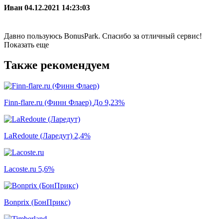
Иван
04.12.2021 14:23:03
Давно пользуюсь BonusPark. Спасибо за отличный сервис!
Показать еще
Также рекомендуем
Finn-flare.ru (Финн Флаер)
До 9,23%
LaRedoute (Ларедут)
2,4%
Lacoste.ru
5,6%
Bonprix (БонПрикс)