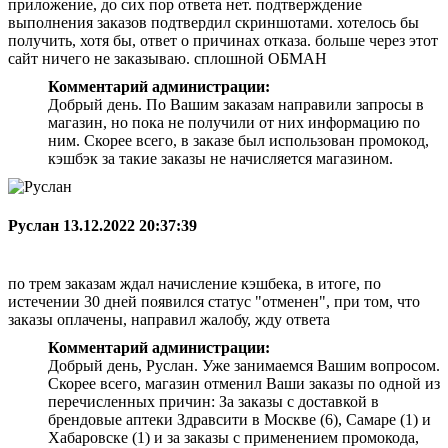
приложение, до сих пор ответа нет. подтверждение
выполнения заказов подтвердил скриншотами. хотелось бы
получить, хотя бы, ответ о причинах отказа. больше через этот
сайт ничего не заказываю. сплошной ОБМАН
Комментарий администрации:
Добрый день. По Вашим заказам направили запросы в
магазин, но пока не получили от них информацию по
ним. Скорее всего, в заказе был использован промокод,
кэшбэк за такие заказы не начисляется магазином.
Руслан
13.12.2022 20:37:39
по трем заказам ждал начисление кэшбека, в итоге, по
истечении 30 дней появился статус "отменен", при том, что
заказы оплачены, направил жалобу, жду ответа
Комментарий администрации:
Добрый день, Руслан. Уже занимаемся Вашим вопросом.
Скорее всего, магазин отменил Ваши заказы по одной из
перечисленных причин: За заказы с доставкой в
брендовые аптеки Здравсити в Москве (6), Самаре (1) и
Хабаровске (1) и за заказы с применением промокода,