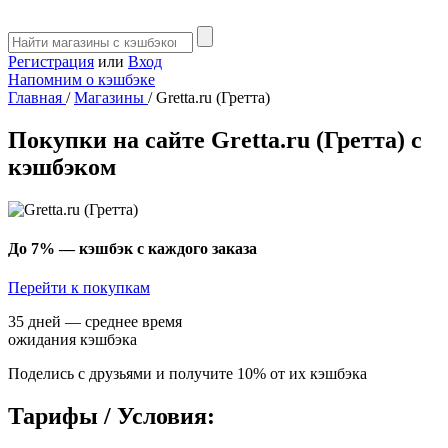
Регистрация
или
Вход
Напомним о кэшбэке
Главная
/
Магазины
/
Gretta.ru (Гретта)
Покупки на сайте Gretta.ru (Гретта) с
кэшбэком
До 7%
— кэшбэк с каждого заказа
Перейти к покупкам
35 дней — среднее время
ожидания кэшбэка
Поделись с друзьями и получите 10% от их кэшбэка
Тарифы / Условия: