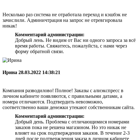
Несколько раз система не отработала переход и кэшбэк не
зачислили. Админичтрация на запрос не отревгировала
никак!
Комментарий администрации:
Добрый лень. Не видим от Вас ни одного запроса за всё
время работы. Свяжитесь, пожалуйста, с нами через
форму обратной связи.
Ирина
28.03.2022 14:38:21
Компания разводилово! Полное! Заказы с алиэкспресс в
личном кабинете появляются, с правильными датами, а
номера отличаются. Подтвердить невозможно,
соответственно ваши денежки утекают собственникам сайта.
Комментарий администрации:
Добрый день. Проблема с отличающимися номерами
заказов пока не решена магазином. Но это никак не
влияет на срок подтверждения заказов. В течение 2-3
дней после подтверждения заказа в личном кабинете