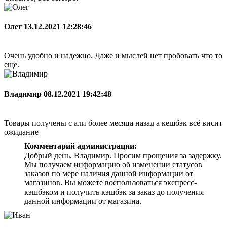
Олег
13.12.2021 12:28:46
Очень удобно и надежно. Даже и мыслей нет пробовать что то
еще.
Владимир
08.12.2021 19:42:48
Товары получены с али более месяца назад а кешбэк всё висит
ожидание
Комментарий администрации:
Добрый день, Владимир. Просим прощения за задержку.
Мы получаем информацию об изменении статусов
заказов по мере наличия данной информации от
магазинов. Вы можете воспользоваться экспресс-
кэшбэком и получить кэшбэк за заказ до получения
данной информации от магазина.