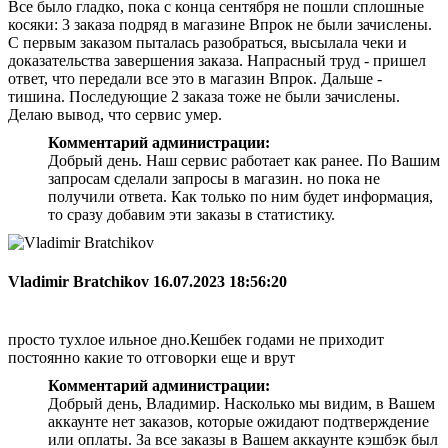
Все было гладко, пока с конца сентября не пошли сплошные
косяки: 3 заказа подряд в магазине Впрок не были зачислены.
С первым заказом пыталась разобраться, высылала чеки и
доказательства завершения заказа. Напрасный труд - пришел
ответ, что передали все это в магазин Впрок. Дальше -
тишина. Последующие 2 заказа тоже не были зачислены.
Делаю вывод, что сервис умер.
Комментарий администрации:
Добрый день. Наш сервис работает как ранее. По Вашим
запросам сделали запросы в магазин. но пока не
получили ответа. Как только по ним будет информация,
то сразу добавим эти заказы в статистику.
Vladimir Bratchikov
16.07.2023 18:56:20
просто тухлое ильное дно.Кешбек годами не приходит
постоянно какие то отговорки еще и врут
Комментарий администрации:
Добрый день, Владимир. Насколько мы видим, в Вашем
аккаунте нет заказов, которые ожидают подтверждение
или оплаты. За все заказы в Вашем аккаунте кэшбэк был