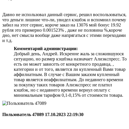
Давно не использовал данный сервис, решил воспользоваться,
что деньги лишние что-ли, увидел кэшбэк и вспомнил почему
забил на этот сервис, короче заказ на 13076 мой бонус 19.92
рубля это примерно 0.001523% , даже не половина %,короче
дно, нет смысла вообще даже напрягаться с этими переходами
и т.д.
Комментарий администрации:
Добрый день, Андрей. Искренне жаль за сложившуюся
ситуацию, но размер кэшбэка назначает Алиэкспресс. То
есть он может зависеть от конкретного продавца, ,
категории и от того, является ли купленный Вами товар
аффилиатным. В случае с Вашим заказом купленный
товар является неаффилиатным. До недавнего времени
за покупку таких товаров Алиэкспресс не платил
кэшбэк, но с недавнего времени вернул оплату с
минимальным тарифом 0,1-0,15% от стоимости товара.
Пользователь 47089
17.10.2023 22:19:30