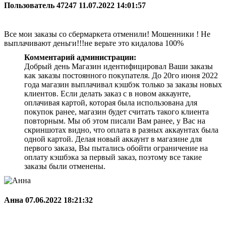
Пользователь 47247
11.07.2022 14:01:57
Все мои заказы со сбермаркета отменили! Мошенники ! Не
выплачивают деньги!!!не верьте это кидалова 100%
Комментарий администрации:
Добрый день Магазин идентифицировал Ваши заказы
как заказы постоянного покупателя. До 20го июня 2022
года магазин выплачивал кэшбэк только за заказы новых
клиентов. Если делать заказ с в новом аккаунте,
оплачивая картой, которая была использована для
покупок ранее, магазин будет считать такого клиента
повторным. Мы об этом писали Вам ранее, у Вас на
скриншотах видно, что оплата в разных аккаунтах была
одной картой. Делая новый аккаунт в магазине для
первого заказа, Вы пытались обойти ограничение на
оплату кэшбэка за первый заказ, поэтому все такие
заказы были отменены.
Анна
07.06.2022 18:21:32