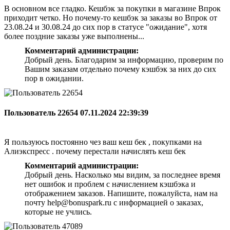
В основном все гладко. Кешбэк за покупки в магазине Впрок
приходит четко. Но почему-то кешбэк за заказы во Впрок от
23.08.24 и 30.08.24 до сих пор в статусе "ожидание", хотя
более поздние заказы уже выполнены...
Комментарий администрации:
Добрый день. Благодарим за информацию, проверим по
Вашим заказам отдельно почему кэшбэк за них до сих
пор в ожидании.
Пользователь 22654
07.11.2024 22:39:39
Я пользуюсь постоянно чез ваш кеш бек , покупками на
Алиэкспресс . почему перестали начислять кеш бек
Комментарий администрации:
Добрый день. Насколько мы видим, за последнее время
нет ошибок и проблем с начислением кэшбэка и
отображением заказов. Напишите, пожалуйста, нам на
почту help@bonuspark.ru с информацией о заказах,
которые не учлись.