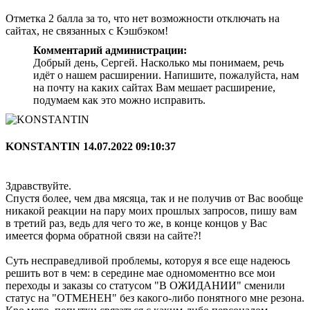
Отметка 2 балла за то, что нет возможности отключать на
сайтах, не связанных с Кэшбэком!
Комментарий администрации:
Добрый день, Сергей. Насколько мы понимаем, речь
идёт о нашем расширении. Напишите, пожалуйста, нам
на почту на каких сайтах Вам мешает расширение,
подумаем как это можно исправить.
KONSTANTIN
14.07.2022 09:10:37
Здравствуйте.
Спустя более, чем два мясяца, так и не получив от Вас вообще
никакой реакции на пару моих прошлых запросов, пишу вам
в третий раз, ведь для чего то же, в конце концов у Вас
имеется форма обратной связи на сайте?!
Суть несправедливой проблемы, которуя я все еще надеюсь
решить вот в чем: в середине мае одномоментно все мои
переходы и заказы со статусом "В ОЖИДАНИИ" сменили
статус на "ОТМЕНЕН" без какого-либо понятного мне резона.