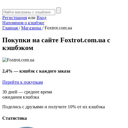
Регистрация
или
Вход
Напомним о кэшбэке
Главная
/
Магазины
/
Foxtrot.com.ua
Покупки на сайте Foxtrot.com.ua с
кэшбэком
2,4%
— кэшбэк с каждого заказа
Перейти к покупкам
30 дней — среднее время
ожидания кэшбэка
Поделись с друзьями и получите 10% от их кэшбэка
Статистика