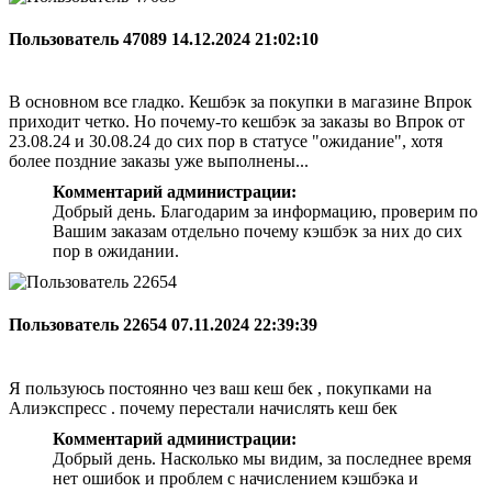
Пользователь 47089
14.12.2024 21:02:10
В основном все гладко. Кешбэк за покупки в магазине Впрок
приходит четко. Но почему-то кешбэк за заказы во Впрок от
23.08.24 и 30.08.24 до сих пор в статусе "ожидание", хотя
более поздние заказы уже выполнены...
Комментарий администрации:
Добрый день. Благодарим за информацию, проверим по
Вашим заказам отдельно почему кэшбэк за них до сих
пор в ожидании.
Пользователь 22654
07.11.2024 22:39:39
Я пользуюсь постоянно чез ваш кеш бек , покупками на
Алиэкспресс . почему перестали начислять кеш бек
Комментарий администрации:
Добрый день. Насколько мы видим, за последнее время
нет ошибок и проблем с начислением кэшбэка и