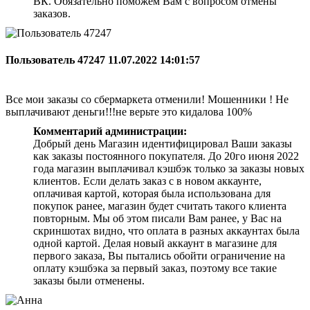
ВК. Обязательно поможем Вам с вопросом отмены
заказов.
Пользователь 47247
11.07.2022 14:01:57
Все мои заказы со сбермаркета отменили! Мошенники ! Не
выплачивают деньги!!!не верьте это кидалова 100%
Комментарий администрации:
Добрый день Магазин идентифицировал Ваши заказы
как заказы постоянного покупателя. До 20го июня 2022
года магазин выплачивал кэшбэк только за заказы новых
клиентов. Если делать заказ с в новом аккаунте,
оплачивая картой, которая была использована для
покупок ранее, магазин будет считать такого клиента
повторным. Мы об этом писали Вам ранее, у Вас на
скриншотах видно, что оплата в разных аккаунтах была
одной картой. Делая новый аккаунт в магазине для
первого заказа, Вы пытались обойти ограничение на
оплату кэшбэка за первый заказ, поэтому все такие
заказы были отменены.