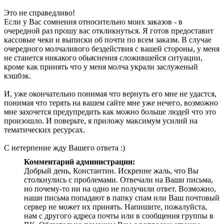
Это не справедливо!
Если у Вас сомнения относительно моих заказов - в
очередной раз прошу вас откликнуться. Я готов предоставит
кассовые чеки и выписки об почти по всем заказм. В случае
очередного молчаливого бездействия с вашей стороны, у меня
не станется никакого обьяснения сложившейся ситуации,
кроме как принять что у меня молча украли заслуженый
кэшбэк.
И, уже окончательно понимая что вернуть его мне не удастся,
понимая что терять на вашем сайте мне уже нечего, возможно
мне захочется предупредить как можно больше людей что это
произошло. И поверьте, я приложу максимум усилий на
тематических ресурсах.
С нетерпение жду Вашего ответа :)
Комментарий администрации:
Добрый день, Константин. Искренне жаль, что Вы
столкнулись с проблемами. Отвечали на Ваши письма,
но почему-то ни на одно не получили ответ. Возможно,
наши письма попадают в папку спам или Ваш почтовый
сервер не может их принять. Напишите, пожалуйста,
нам с другого адреса почты или в сообщения группы в