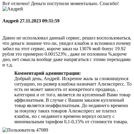
Всё отлично! Деньги поступили моментально. Спасибо!
Андрей
27.11.2023 09:31:59
Давно не использовал данный сервис, решил воспользоваться,
что деньги лишние что-ли, увидел кэшбэк и вспомнил почему
забил на этот сервис, короче заказ на 13076 мой бонус 19.92
рубля это примерно 0.001523% , даже не половина %,короче
дно, нет смысла вообще даже напрягаться с этими переходами
и т.д.
Комментарий администрации:
Добрый день, Андрей. Искренне жаль за сложившуюся
ситуацию, но размер кэшбэка назначает Алиэкспресс. То
есть он может зависеть от конкретного продавца, ,
категории и от того, является ли купленный Вами товар
аффилиатным. В случае с Вашим заказом купленный
товар является неаффилиатным. До недавнего времени
за покупку таких товаров Алиэкспресс не платил
кэшбэк, но с недавнего времени вернул оплату с
минимальным тарифом 0,1-0,15% от стоимости товара.