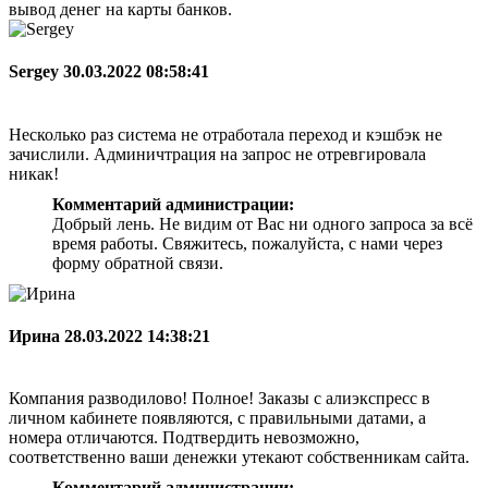
вывод денег на карты банков.
Sergey
30.03.2022 08:58:41
Несколько раз система не отработала переход и кэшбэк не
зачислили. Админичтрация на запрос не отревгировала
никак!
Комментарий администрации:
Добрый лень. Не видим от Вас ни одного запроса за всё
время работы. Свяжитесь, пожалуйста, с нами через
форму обратной связи.
Ирина
28.03.2022 14:38:21
Компания разводилово! Полное! Заказы с алиэкспресс в
личном кабинете появляются, с правильными датами, а
номера отличаются. Подтвердить невозможно,
соответственно ваши денежки утекают собственникам сайта.
Комментарий администрации: