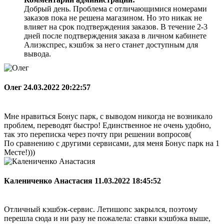
Добрый день. Проблема с отличающимися номерами
заказов пока не решена магазином. Но это никак не
влияет на срок подтверждения заказов. В течение 2-3
дней после подтверждения заказа в личном кабинете
Алиэкспрес, кэшбэк за него станет доступным для
вывода.
Олег
24.03.2022 20:22:57
Мне нравиться Бонус парк, с выводом никогда не возникало
проблем, переводят быстро! Единственное не очень удобно,
так это переписка через почту при решении вопросов(
По сравнению с другими сервисами, для меня Бонус парк на 1
Месте!)))
Калениченко Анастасия
11.03.2022 18:45:52
Отличный кэшбэк-сервис. Летишопс закрылся, поэтому
перешла сюда и ни разу не пожалела: ставки кэшбэка выше,