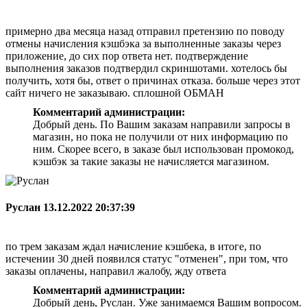
примерно два месяца назад отправил претензию по поводу
отмены начисления кэшбэка за выполненные заказы через
приложение, до сих пор ответа нет. подтверждение
выполнения заказов подтвердил скриншотами. хотелось бы
получить, хотя бы, ответ о причинах отказа. больше через этот
сайт ничего не заказываю. сплошной ОБМАН
Комментарий администрации:
Добрый день. По Вашим заказам направили запросы в
магазин, но пока не получили от них информацию по
ним. Скорее всего, в заказе был использован промокод,
кэшбэк за такие заказы не начисляется магазином.
Руслан
13.12.2022 20:37:39
по трем заказам ждал начисление кэшбека, в итоге, по
истечении 30 дней появился статус "отменен", при том, что
заказы оплачены, направил жалобу, жду ответа
Комментарий администрации:
Добрый день, Руслан. Уже занимаемся Вашим вопросом.