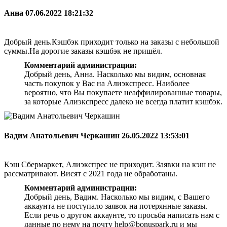
Анна
07.06.2022 18:21:32
Добрый день.Кэшбэк приходит только на заказы с небольшой
суммы.На дорогие заказы кэшбэк не пришёл.
Комментарий администрации:
Добрый день, Анна. Насколько мы видим, основная
часть покупок у Вас на Алиэкспресс. Наиболее
вероятно, что Вы покупаете неаффилированные товары,
за которые Алиэкспресс далеко не всегда платит кэшбэк.
Вадим Анатольевич Черкашин
26.05.2022 13:53:01
Кэш Сбермаркет, Алиэкспрес не приходит. Заявки на кэш не
рассматривают. Висят с 2021 года не обработаны.
Комментарий администрации:
Добрый день, Вадим. Насколько мы видим, с Вашего
аккаунта не поступало заявок на потерянные заказы.
Если речь о другом аккаунте, то просьба написать нам с
данные по нему на почту help@bonuspark.ru и мы