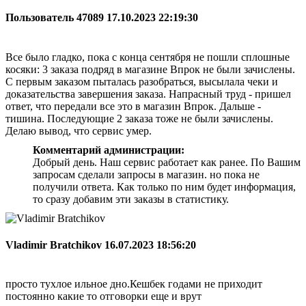
Пользователь 47089
17.10.2023 22:19:30
Все было гладко, пока с конца сентября не пошли сплошные
косяки: 3 заказа подряд в магазине Впрок не были зачислены.
С первым заказом пыталась разобраться, высылала чеки и
доказательства завершения заказа. Напрасный труд - пришел
ответ, что передали все это в магазин Впрок. Дальше -
тишина. Последующие 2 заказа тоже не были зачислены.
Делаю вывод, что сервис умер.
Комментарий администрации:
Добрый день. Наш сервис работает как ранее. По Вашим
запросам сделали запросы в магазин. но пока не
получили ответа. Как только по ним будет информация,
то сразу добавим эти заказы в статистику.
Vladimir Bratchikov
16.07.2023 18:56:20
просто тухлое ильное дно.Кешбек годами не приходит
постоянно какие то отговорки еще и врут