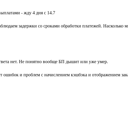
выплатами - жду 4 дня с 14.7
блюдаем задержки со сроками обработки платежей. Насколько м
твета нет. Не понятно вообще БП дышит или уже умер.
ет ошибок и проблем с начислением кэшбэка и отображением зака