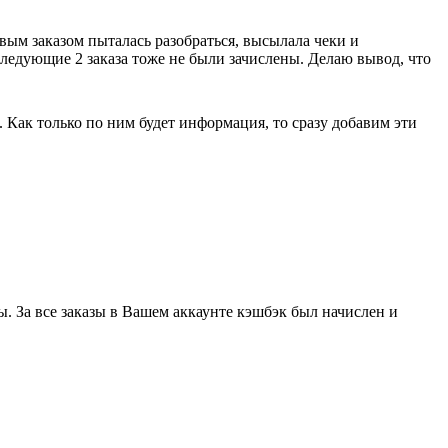
рвым заказом пыталась разобраться, высылала чеки и
оследующие 2 заказа тоже не были зачислены. Делаю вывод, что
. Как только по ним будет информация, то сразу добавим эти
. За все заказы в Вашем аккаунте кэшбэк был начислен и