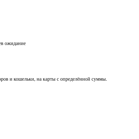
цев ожидание
торов и кошельки, на карты с определённой суммы.