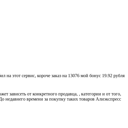
 на этот сервис, короче заказ на 13076 мой бонус 19.92 рубля
т зависеть от конкретного продавца, , категории и от того,
о недавнего времени за покупку таких товаров Алиэкспресс