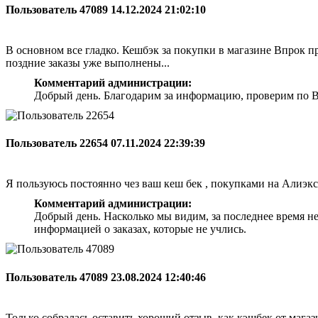
Пользователь 47089
14.12.2024 21:02:10
В основном все гладко. Кешбэк за покупки в магазине Впрок при
поздние заказы уже выполнены...
Комментарий администрации:
Добрый день. Благодарим за информацию, проверим по Ва
Пользователь 22654
07.11.2024 22:39:39
Я пользуюсь постоянно чез ваш кеш бек , покупками на Алиэкс
Комментарий администрации:
Добрый день. Насколько мы видим, за последнее время н
информацией о заказах, которые не учлись.
Пользователь 47089
23.08.2024 12:40:46
Только собралась оставить хороший отзыв, как кэшбек от магази