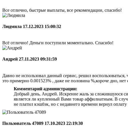
Все отлично, быстрые выплаты, все рекомендации, спасибо!
Людмила
17.12.2023 15:00:32
Всё отлично! Деньги поступили моментально. Спасибо!
Андрей
27.11.2023 09:31:59
Давно не использовал данный сервис, решил воспользоваться, ч
это примерно 0.001523% , даже не половина %,короче дно, нет 
Комментарий администрации:
Добрый день, Андрей. Искренне жаль за сложившуюся ситу
является ли купленный Вами товар аффилиатным. В случ
не платил кэшбэк, но с недавнего времени вернул оплату
Пользователь 47089
17.10.2023 22:19:30