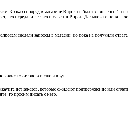
яки: 3 заказа подряд в магазине Впрок не были зачислены. С пе
вет, что передали все это в магазин Впрок. Дальше - тишина. П
апросам сделали запросы в магазин. но пока не получили ответа
о какие то отговорки еще и врут
каунте нет заказов, которые ожидают подтверждение или оплаты
те, то просим писать с него.