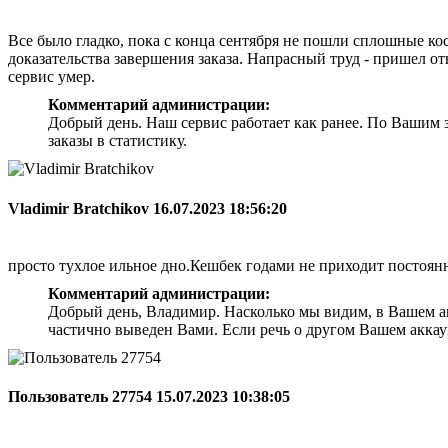
Все было гладко, пока с конца сентября не пошли сплошные кос
доказательства завершения заказа. Напрасный труд - пришел от
сервис умер.
Комментарий администрации:
Добрый день. Наш сервис работает как ранее. По Вашим з
заказы в статистику.
Vladimir Bratchikov
16.07.2023 18:56:20
просто тухлое ильное дно.Кешбек годами не приходит постоянн
Комментарий администрации:
Добрый день, Владимир. Насколько мы видим, в Вашем ак
частично выведен Вами. Если речь о другом Вашем аккаун
Пользователь 27754
15.07.2023 10:38:05