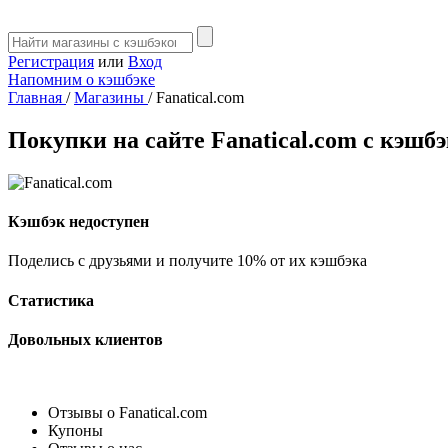
Регистрация
или
Вход
Напомним о кэшбэке
Главная
/
Магазины
/
Fanatical.com
Покупки на сайте Fanatical.com с кэшб
Кэшбэк недоступен
Поделись с друзьями и получите 10% от их кэшбэка
Статистика
Довольных клиентов
Отзывы о Fanatical.com
Купоны