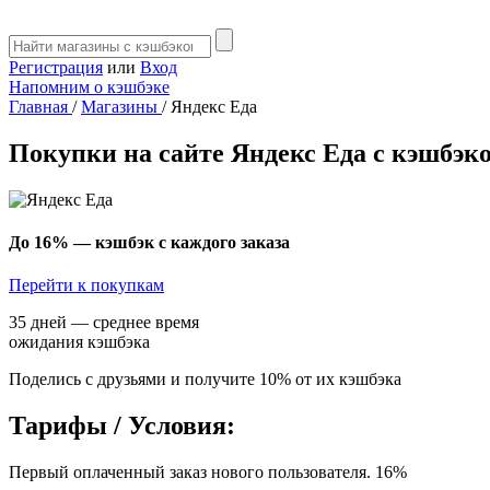
Регистрация
или
Вход
Напомним о кэшбэке
Главная
/
Магазины
/
Яндекс Еда
Покупки на сайте Яндекс Еда с кэшбэк
До 16%
— кэшбэк с каждого заказа
Перейти к покупкам
35 дней — среднее время
ожидания кэшбэка
Поделись с друзьями и получите 10% от их кэшбэка
Тарифы / Условия:
Первый оплаченный заказ нового пользователя. 16%