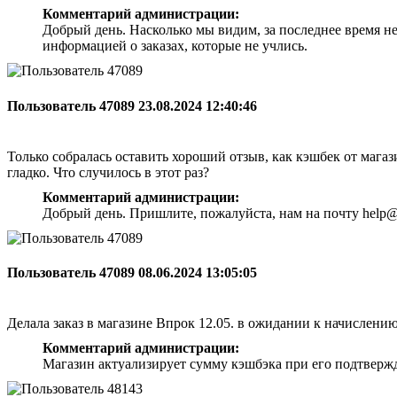
Комментарий администрации:
Добрый день. Насколько мы видим, за последнее время н
информацией о заказах, которые не учлись.
Пользователь 47089
23.08.2024 12:40:46
Только собралась оставить хороший отзыв, как кэшбек от магази
гладко. Что случилось в этот раз?
Комментарий администрации:
Добрый день. Пришлите, пожалуйста, нам на почту help@
Пользователь 47089
08.06.2024 13:05:05
Делала заказ в магазине Впрок 12.05. в ожидании к начислени
Комментарий администрации:
Магазин актуализирует сумму кэшбэка при его подтверж