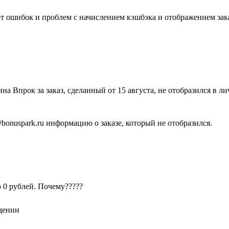
ет ошибок и проблем с начислением кэшбэка и отображением зака
на Впрок за заказ, сделанный от 15 августа, не отобразился в л
bonuspark.ru информацию о заказе, который не отобразился.
ю 0 рублей. Почему?????
дении