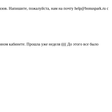
зов. Напишите, пожалуйста, нам на почту help@bonuspark.ru с
ичном кабинете. Прошла уже неделя (((( До этого все было