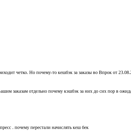
ходит четко. Но почему-то кешбэк за заказы во Впрок от 23.08.2
шим заказам отдельно почему кэшбэк за них до сих пор в ожид
пресс . почему перестали начислять кеш бек