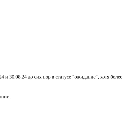
4 и 30.08.24 до сих пор в статусе "ожидание", хотя более
ании.