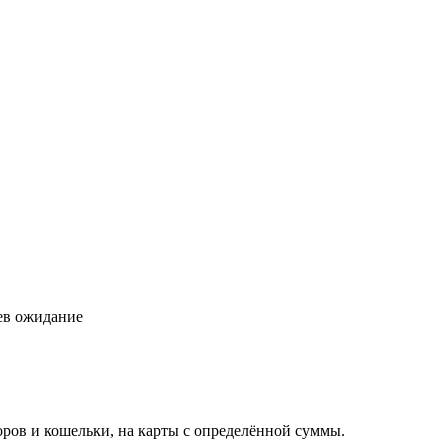
цев ожидание
торов и кошельки, на карты с определённой суммы.