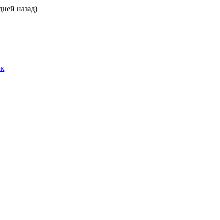
дней назад)
эк