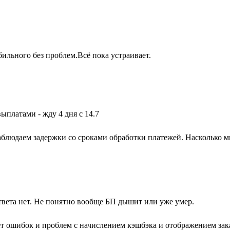
бильного без проблем.Всё пока устраивает.
выплатами - жду 4 дня с 14.7
блюдаем задержки со сроками обработки платежей. Насколько м
твета нет. Не понятно вообще БП дышит или уже умер.
ет ошибок и проблем с начислением кэшбэка и отображением зака