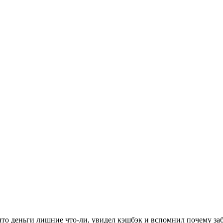
то деньги лишние что-ли, увидел кэшбэк и вспомнил почему забил