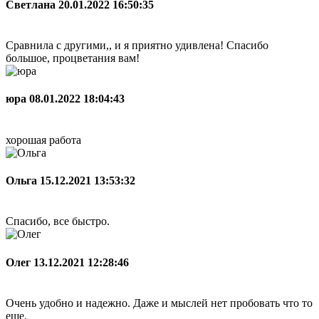
Светлана
20.01.2022 16:50:35
Сравнила с другими,, и я приятно удивлена! Спасибо
большое, процветания вам!
юра
08.01.2022 18:04:43
хорошая работа
Ольга
15.12.2021 13:53:32
Спасибо, все быстро.
Олег
13.12.2021 12:28:46
Очень удобно и надежно. Даже и мыслей нет пробовать что то
еще.