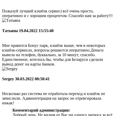
Пожалуй лучший кэшбэк сервис) всё очень просто,
оперативно и с хорошим процентом. Спасибо вам за работу!!!
Татьяна
19.04.2022 15:55:40
Мне нравится Бонус парк, кэшбэк выше, чем в некоторых
кэшбэк-сервисах, вопросы решаются оперативно.Деньги
вывела на телефон, буквально, за 10 минут, спасибо.
Единственное, хотелось бы, чтобы для Беларуси сделали
вывод денег на карты банков.
Sergey
30.03.2022 08:58:41
Несколько раз система не отработала переход и кэшбэк не
зачислили. Админичтрация на запрос не отревгировала
никак!
Комментарий администрации:
Добрый лень. Не видим от Вас ни одного запроса за всё