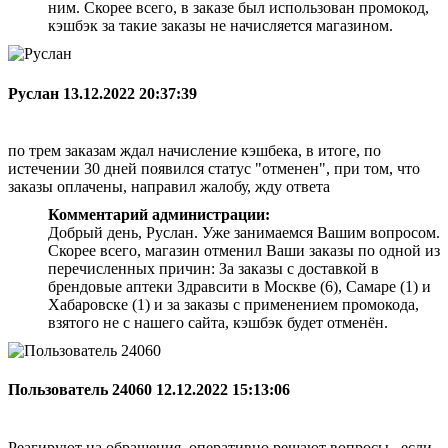
ним. Скорее всего, в заказе был использован промокод,
кэшбэк за такие заказы не начисляется магазином.
Руслан
13.12.2022 20:37:39
по трем заказам ждал начисление кэшбека, в итоге, по
истечении 30 дней появился статус "отменен", при том, что
заказы оплачены, направил жалобу, жду ответа
Комментарий администрации:
Добрый день, Руслан. Уже занимаемся Вашим вопросом.
Скорее всего, магазин отменил Ваши заказы по одной из
перечисленных причин: За заказы с доставкой в
брендовые аптеки Здравсити в Москве (6), Самаре (1) и
Хабаровске (1) и за заказы с применением промокода,
взятого не с нашего сайта, кэшбэк будет отменён.
Пользователь 24060
12.12.2022 15:13:06
Реагируют на обращения, оперативно решают вопросы , если