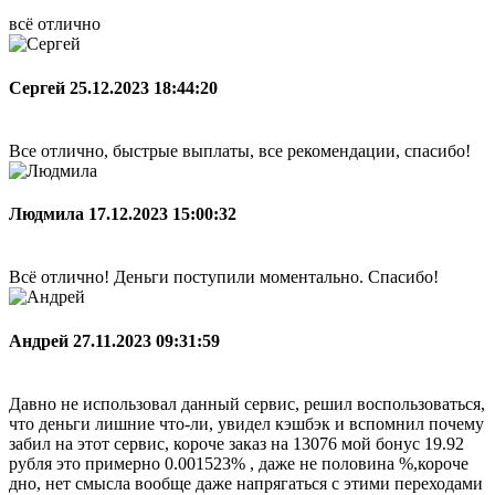
всё отлично
Сергей
25.12.2023 18:44:20
Все отлично, быстрые выплаты, все рекомендации, спасибо!
Людмила
17.12.2023 15:00:32
Всё отлично! Деньги поступили моментально. Спасибо!
Андрей
27.11.2023 09:31:59
Давно не использовал данный сервис, решил воспользоваться,
что деньги лишние что-ли, увидел кэшбэк и вспомнил почему
забил на этот сервис, короче заказ на 13076 мой бонус 19.92
рубля это примерно 0.001523% , даже не половина %,короче
дно, нет смысла вообще даже напрягаться с этими переходами