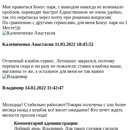
Мне нравиться Бонус парк, с выводом никогда не возникало
проблем, переводят быстро! Единственное не очень удобно,
так это переписка через почту при решении вопросов(
По сравнению с другими сервисами, для меня Бонус парк на 1
Месте!)))
Калениченко Анастасия
11.03.2022 18:45:52
Отличный кэшбэк-сервис. Летишопс закрылся, поэтому
перешла сюда и ни разу не пожалела: ставки кэшбэка выше,
магазины те же, а остальное для меня не так важно
Владимир
14.02.2022 11:42:47
Молодцы! Стабильно работают!Товары получены с али более
месяца назад а кешбэк всё висит ожидание! Кто хочет ждать
милости просим сюда!
Комментарий администрации:
Добрый день, Владимир. Для таких случаев сделали