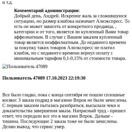
и т.д.
Комментарий администрации:
Добрый день, Андрей. Искренне жаль за сложившуюся
ситуацию, но размер кэшбэка назначает Алиэкспресс. То
есть он может зависеть от конкретного продавца, ,
категории и от того, является ли купленный Вами товар
аффилиатным. В случае с Вашим заказом купленный
товар является неаффилиатным. До недавнего времени
за покупку таких товаров Алиэкспресс не платил
кэшбэк, но с недавнего времени вернул оплату с
минимальным тарифом 0,1-0,15% от стоимости товара.
Пользователь 47089
17.10.2023 22:19:30
Все было гладко, пока с конца сентября не пошли сплошные
косяки: 3 заказа подряд в магазине Впрок не были зачислены.
С первым заказом пыталась разобраться, высылала чеки и
доказательства завершения заказа. Напрасный труд - пришел
ответ, что передали все это в магазин Впрок. Дальше -
тишина. Последующие 2 заказа тоже не были зачислены.
Делаю вывод, что сервис умер.