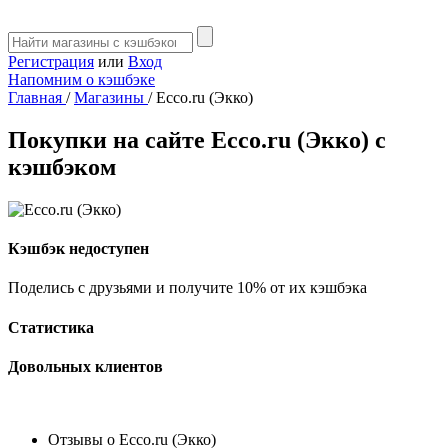
Регистрация
или
Вход
Напомним о кэшбэке
Главная
/
Магазины
/
Ecco.ru (Экко)
Покупки на сайте Ecco.ru (Экко) с
кэшбэком
Кэшбэк недоступен
Поделись с друзьями и получите 10% от их кэшбэка
Статистика
Довольных клиентов
Отзывы о Ecco.ru (Экко)