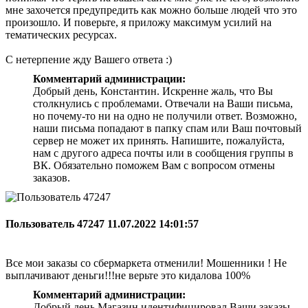
мне захочется предупредить как можно больше людей что это
произошло. И поверьте, я приложу максимум усилий на
тематических ресурсах.
С нетерпение жду Вашего ответа :)
Комментарий администрации:
Добрый день, Константин. Искренне жаль, что Вы
столкнулись с проблемами. Отвечали на Ваши письма,
но почему-то ни на одно не получили ответ. Возможно,
наши письма попадают в папку спам или Ваш почтовый
сервер не может их принять. Напишите, пожалуйста,
нам с другого адреса почты или в сообщения группы в
ВК. Обязательно поможем Вам с вопросом отмены
заказов.
Пользователь 47247
11.07.2022 14:01:57
Все мои заказы со сбермаркета отменили! Мошенники ! Не
выплачивают деньги!!!не верьте это кидалова 100%
Комментарий администрации:
Добрый день Магазин идентифицировал Ваши заказы