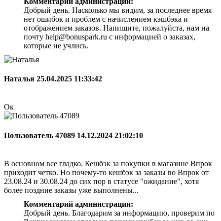
Комментарий администрации:
Добрый день. Насколько мы видим, за последнее время
нет ошибок и проблем с начислением кэшбэка и
отображением заказов. Напишите, пожалуйста, нам на
почту help@bonuspark.ru с информацией о заказах,
которые не учлись.
Наталья
25.04.2025 11:33:42
Ок
Пользователь 47089
14.12.2024 21:02:10
В основном все гладко. Кешбэк за покупки в магазине Впрок
приходит четко. Но почему-то кешбэк за заказы во Впрок от
23.08.24 и 30.08.24 до сих пор в статусе "ожидание", хотя
более поздние заказы уже выполнены...
Комментарий администрации:
Добрый день. Благодарим за информацию, проверим по