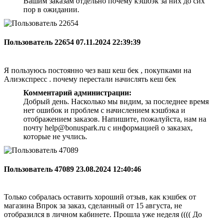
Вашим заказам отдельно почему кэшбэк за них до сих
пор в ожидании.
Пользователь 22654
07.11.2024 22:39:39
Я пользуюсь постоянно чез ваш кеш бек , покупками на
Алиэкспресс . почему перестали начислять кеш бек
Комментарий администрации:
Добрый день. Насколько мы видим, за последнее время
нет ошибок и проблем с начислением кэшбэка и
отображением заказов. Напишите, пожалуйста, нам на
почту help@bonuspark.ru с информацией о заказах,
которые не учлись.
Пользователь 47089
23.08.2024 12:40:46
Только собралась оставить хороший отзыв, как кэшбек от
магазина Впрок за заказ, сделанный от 15 августа, не
отобразился в личном кабинете. Прошла уже неделя (((( До