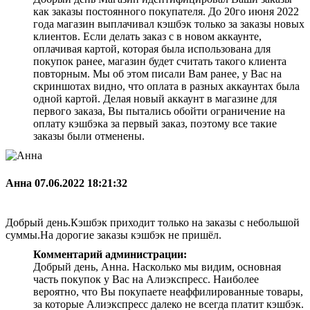
как заказы постоянного покупателя. До 20го июня 2022
года магазин выплачивал кэшбэк только за заказы новых
клиентов. Если делать заказ с в новом аккаунте,
оплачивая картой, которая была использована для
покупок ранее, магазин будет считать такого клиента
повторным. Мы об этом писали Вам ранее, у Вас на
скриншотах видно, что оплата в разных аккаунтах была
одной картой. Делая новый аккаунт в магазине для
первого заказа, Вы пытались обойти ограничение на
оплату кэшбэка за первый заказ, поэтому все такие
заказы были отменены.
Анна
07.06.2022 18:21:32
Добрый день.Кэшбэк приходит только на заказы с небольшой
суммы.На дорогие заказы кэшбэк не пришёл.
Комментарий администрации:
Добрый день, Анна. Насколько мы видим, основная
часть покупок у Вас на Алиэкспресс. Наиболее
вероятно, что Вы покупаете неаффилированные товары,
за которые Алиэкспресс далеко не всегда платит кэшбэк.