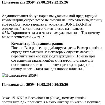
Пользователь 29594
29.08.2019 22:25:26
Администрация бонус парка вы удалили мой предыдущий
комментарий,скорее всего не смогли на него ответить,напишу
ещё раз.Согласно тарифам и условиям BONU$PARK за
оплаченный заказ нового клиента ecco начисляется
4,5%.Скриншот заказа и чека я вам уже высылал.Так почему
вы мне зачислили 2,42% ?
Комментарий администрации:
Писали Вам ранее, продублируем здесь. Размер кэшбэка
определяет магазин. В некоторых случаях магазин
пересчитывает его при подтверждении. То есть при
совершении заказа кэшбэк считается по ставке для
постоянного клиента и потом при подтверждении
ставку пересчитают как для нового клиента.
Пользователь 29594
16.08.2019 20:25:20
Заказ 1516073 в Ecco-shoes.ru (Экко), почему кэшбэк
составляет 2,42 процента,я в экко никогда ничего не покупал.