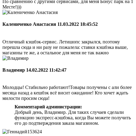
По сравнению с другими сервисами, для меня Бонус парк на 1
Месте!)))
Калениченко Анастасия
11.03.2022 18:45:52
Отличный кэшбэк-сервис. Летишопс закрылся, поэтому
перешла сюда и ни разу не пожалела: ставки кэшбэка выше,
магазины те же, а остальное для меня не так важно
Владимир
14.02.2022 11:42:47
Молодцы! Стабильно работают!Товары получены с али более
месяца назад а кешбэк всё висит ожидание! Кто хочет ждать
милости просим сюда!
Комментарий администрации:
Добрый день, Владимир. Для таких случаев сделали
функцию экспресс-кэшбэка, когда Вы можете получить
его до подтверждения заказа магазином.