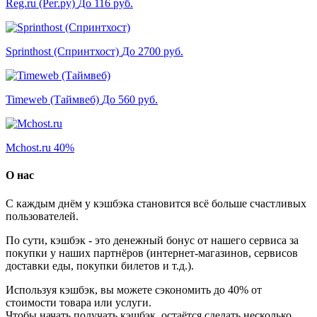
Reg.ru (Рег.ру)
До 116 руб.
Sprinthost (Спринтхост)
До 2700 руб.
Timeweb (Таймвеб)
До 560 руб.
Mchost.ru
40%
О нас
С каждым днём у кэшбэка становится всё больше счастливых
пользователей.
По сути, кэшбэк - это денежный бонус от нашего сервиса за
покупки у наших партнёров (интернет-магазинов, сервисов
доставки еды, покупки билетов и т.д.).
Используя кэшбэк, вы можете сэкономить до 40% от
стоимости товара или услуги.
Чтобы начать получать кэшбэк, остаётся сделать несколько