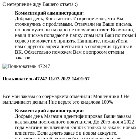
С нетерпение жду Вашего ответа :)
Комментарий администрации:
Добрый день, Константин. Искренне жаль, что Вы
столкнулись с проблемами. Отвечали на Ваши письма,
но почему-то ни на одно не получили ответ. Возможно,
наши письма попадают в папку спам или Ваш почтовый
сервер не может их принять. Напишите, пожалуйста,
нам с другого адреса почты или в сообщения группы в
ВК. Обязательно поможем Вам с вопросом отмены
заказов.
Пользователь 47247
11.07.2022 14:01:57
Все мои заказы со сбермаркета отменили! Мошенники ! Не
выплачивают деньги!!!не верьте это кидалова 100%
Комментарий администрации:
Добрый день Магазин идентифицировал Ваши заказы
как заказы постоянного покупателя. До 20го июня 2022
года магазин выплачивал кэшбэк только за заказы новых
клиентов. Если делать заказ с в новом аккаунте,
оплачивая картой, которая была использована для