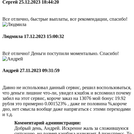
Сергей
25.12.2023 18:44:20
Все отлично, быстрые выплаты, все рекомендации, спасибо!
Людмила
17.12.2023 15:00:32
Всё отлично! Деньги поступили моментально. Спасибо!
Андрей
27.11.2023 09:31:59
Давно не использовал данный сервис, решил воспользоваться,
что деньги лишние что-ли, увидел кэшбэк и вспомнил почему
забил на этот сервис, короче заказ на 13076 мой бонус 19.92
рубля это примерно 0.001523% , даже не половина %,короче
дно, нет смысла вообще даже напрягаться с этими переходами
и т.д.
Комментарий администрации:
Добрый день, Андрей. Искренне жаль за сложившуюся
ситуацию, но размер кэшбэка назначает Алиэкспресс. То