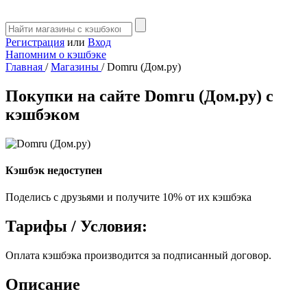
Регистрация
или
Вход
Напомним о кэшбэке
Главная
/
Магазины
/
Domru (Дом.ру)
Покупки на сайте Domru (Дом.ру) с
кэшбэком
Кэшбэк недоступен
Поделись с друзьями и получите 10% от их кэшбэка
Тарифы / Условия:
Оплата кэшбэка производится за подписанный договор.
Описание