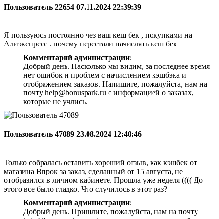
Пользователь 22654
07.11.2024 22:39:39
Я пользуюсь постоянно чез ваш кеш бек , покупками на
Алиэкспресс . почему перестали начислять кеш бек
Комментарий администрации:
Добрый день. Насколько мы видим, за последнее время
нет ошибок и проблем с начислением кэшбэка и
отображением заказов. Напишите, пожалуйста, нам на
почту help@bonuspark.ru с информацией о заказах,
которые не учлись.
Пользователь 47089
23.08.2024 12:40:46
Только собралась оставить хороший отзыв, как кэшбек от
магазина Впрок за заказ, сделанный от 15 августа, не
отобразился в личном кабинете. Прошла уже неделя (((( До
этого все было гладко. Что случилось в этот раз?
Комментарий администрации:
Добрый день. Пришлите, пожалуйста, нам на почту