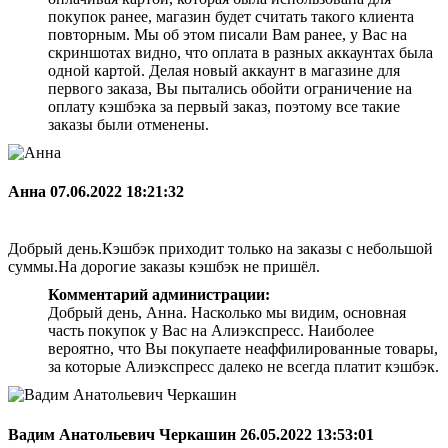
покупок ранее, магазин будет считать такого клиента
повторным. Мы об этом писали Вам ранее, у Вас на
скриншотах видно, что оплата в разных аккаунтах была
одной картой. Делая новый аккаунт в магазине для
первого заказа, Вы пытались обойти ограничение на
оплату кэшбэка за первый заказ, поэтому все такие
заказы были отменены.
Анна
07.06.2022 18:21:32
Добрый день.Кэшбэк приходит только на заказы с небольшой
суммы.На дорогие заказы кэшбэк не пришёл.
Комментарий администрации:
Добрый день, Анна. Насколько мы видим, основная
часть покупок у Вас на Алиэкспресс. Наиболее
вероятно, что Вы покупаете неаффилированные товары,
за которые Алиэкспресс далеко не всегда платит кэшбэк.
Вадим Анатольевич Черкашин
26.05.2022 13:53:01