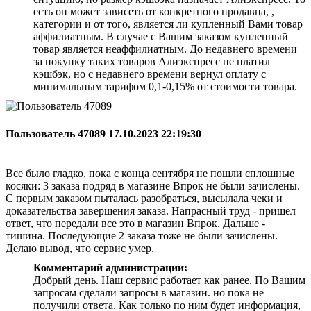
есть он может зависеть от конкретного продавца, ,
категории и от того, является ли купленный Вами товар
аффилиатным. В случае с Вашим заказом купленный
товар является неаффилиатным. До недавнего времени
за покупку таких товаров Алиэкспресс не платил
кэшбэк, но с недавнего времени вернул оплату с
минимальным тарифом 0,1-0,15% от стоимости товара.
Пользователь 47089
17.10.2023 22:19:30
Все было гладко, пока с конца сентября не пошли сплошные
косяки: 3 заказа подряд в магазине Впрок не были зачислены.
С первым заказом пыталась разобраться, высылала чеки и
доказательства завершения заказа. Напрасный труд - пришел
ответ, что передали все это в магазин Впрок. Дальше -
тишина. Последующие 2 заказа тоже не были зачислены.
Делаю вывод, что сервис умер.
Комментарий администрации:
Добрый день. Наш сервис работает как ранее. По Вашим
запросам сделали запросы в магазин. но пока не
получили ответа. Как только по ним будет информация,