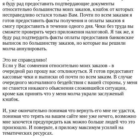
я буду рад предоставить подтвердающие документы
относительно большинства моих заказов, кэшбэк от которых
несправедливо остался только Вам. Почти по всем заказам я
готов предоставить факты получения и оплаты заказов я
смогу предоставить в течении одного дня. Чеки без труда вы
сможете проверить через приложения налоговой. Я так же, я
буду рад подтвердить факты оплаты предоставив банковские
выписок по большинству заказов, но которые вы решили
молча аннулировать.
Это не справедливо!
Если у Вас сомнения относительно моих заказов - в
очередной раз прошу вас откликнуться. Я готов предоставит
кассовые чеки и выписки об почти по всем заказм. В случае
очередного молчаливого бездействия с вашей стороны, у меня
не станется никакого обьяснения сложившейся ситуации,
кроме как принять что у меня молча украли заслуженый
кэшбэк.
И, уже окончательно понимая что вернуть его мне не удастся,
понимая что терять на вашем сайте мне уже нечего, возможно
мне захочется предупредить как можно больше людей что это
произошло. И поверьте, я приложу максимум усилий на
тематических ресурсах.