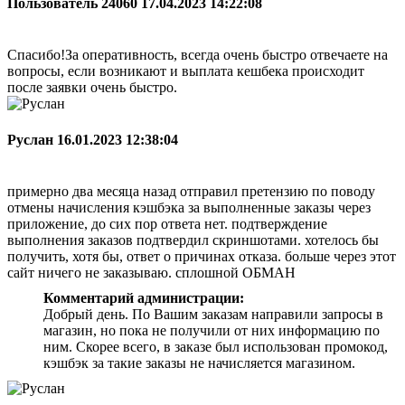
Пользователь 24060
17.04.2023 14:22:08
Спасибо!За оперативность, всегда очень быстро отвечаете на
вопросы, если возникают и выплата кешбека происходит
после заявки очень быстро.
Руслан
16.01.2023 12:38:04
примерно два месяца назад отправил претензию по поводу
отмены начисления кэшбэка за выполненные заказы через
приложение, до сих пор ответа нет. подтверждение
выполнения заказов подтвердил скриншотами. хотелось бы
получить, хотя бы, ответ о причинах отказа. больше через этот
сайт ничего не заказываю. сплошной ОБМАН
Комментарий администрации:
Добрый день. По Вашим заказам направили запросы в
магазин, но пока не получили от них информацию по
ним. Скорее всего, в заказе был использован промокод,
кэшбэк за такие заказы не начисляется магазином.