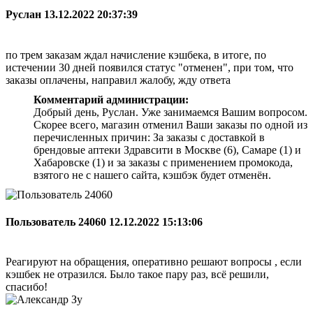
Руслан
13.12.2022 20:37:39
по трем заказам ждал начисление кэшбека, в итоге, по
истечении 30 дней появился статус "отменен", при том, что
заказы оплачены, направил жалобу, жду ответа
Комментарий администрации:
Добрый день, Руслан. Уже занимаемся Вашим вопросом.
Скорее всего, магазин отменил Ваши заказы по одной из
перечисленных причин: За заказы с доставкой в
брендовые аптеки Здравсити в Москве (6), Самаре (1) и
Хабаровске (1) и за заказы с применением промокода,
взятого не с нашего сайта, кэшбэк будет отменён.
Пользователь 24060
12.12.2022 15:13:06
Реагируют на обращения, оперативно решают вопросы , если
кэшбек не отразился. Было такое пару раз, всё решили,
спасибо!