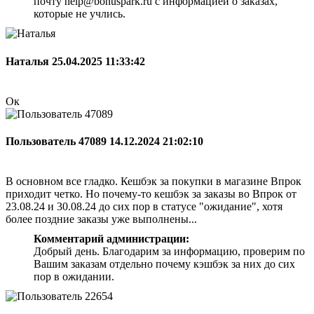
почту help@bonuspark.ru с информацией о заказах,
которые не учлись.
Наталья
25.04.2025 11:33:42
Ок
Пользователь 47089
14.12.2024 21:02:10
В основном все гладко. Кешбэк за покупки в магазине Впрок
приходит четко. Но почему-то кешбэк за заказы во Впрок от
23.08.24 и 30.08.24 до сих пор в статусе "ожидание", хотя
более поздние заказы уже выполнены...
Комментарий администрации:
Добрый день. Благодарим за информацию, проверим по
Вашим заказам отдельно почему кэшбэк за них до сих
пор в ожидании.