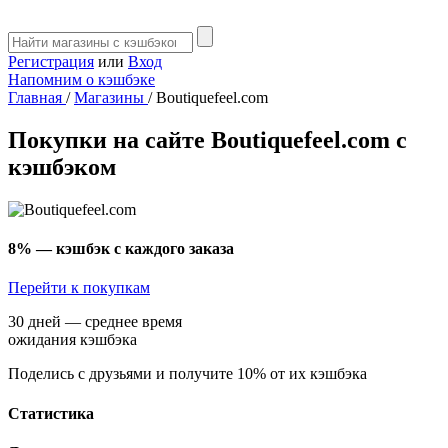
Регистрация
или
Вход
Напомним о кэшбэке
Главная
/
Магазины
/
Boutiquefeel.com
Покупки на сайте Boutiquefeel.com с
кэшбэком
8%
— кэшбэк с каждого заказа
Перейти к покупкам
30 дней — среднее время
ожидания кэшбэка
Поделись с друзьями и получите 10% от их кэшбэка
Статистика