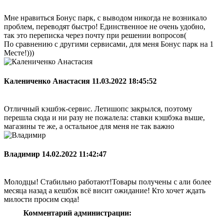
Мне нравиться Бонус парк, с выводом никогда не возникало
проблем, переводят быстро! Единственное не очень удобно,
так это переписка через почту при решении вопросов(
По сравнению с другими сервисами, для меня Бонус парк на 1
Месте!)))
Калениченко Анастасия
11.03.2022 18:45:52
Отличный кэшбэк-сервис. Летишопс закрылся, поэтому
перешла сюда и ни разу не пожалела: ставки кэшбэка выше,
магазины те же, а остальное для меня не так важно
Владимир
14.02.2022 11:42:47
Молодцы! Стабильно работают!Товары получены с али более
месяца назад а кешбэк всё висит ожидание! Кто хочет ждать
милости просим сюда!
Комментарий администрации: