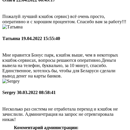
Пожалуй лучший кэшбэк сервис) всё очень просто,
оперативно и с хорошим процентом. Спасибо вам за работу!!!
Татьяна
19.04.2022 15:55:40
Мне нравится Бонус парк, кэшбэк выше, чем в некоторых
кэшбэк-сервисах, вопросы решаются оперативно.Деньги
вывела на телефон, буквально, за 10 минут, спасибо.
Единственное, хотелось бы, чтобы для Беларуси сделали
вывод денег на карты банков.
Sergey
30.03.2022 08:58:41
Несколько раз система не отработала переход и кэшбэк не
зачислили. Админичтрация на запрос не отревгировала
никак!
Комментарий администрации: