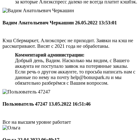
за которые Алиэкспресс далеко не всегда платит кэшбэк.
Вадим Анатольевич Черкашин
26.05.2022 13:53:01
Кэш Сбермаркет, Алиэкспрес не приходит. Заявки на кэш не
рассматривают. Висят с 2021 года не обработаны.
Комментарий администрации:
Добрый день, Вадим. Насколько мы видим, с Вашего
аккаунта не поступало заявок на потерянные заказы.
Если речь о другом аккаунте, то просьба написать нам с
данные по нему на почту help@bonuspark.ru и мы
обязательно разберёмся с Вашим вопросом.
Пользователь 47247
13.05.2022 16:51:46
Все на высшем уровне работает
Ольга
22.04.2022 06:49:17