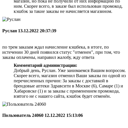
магазин, но пока не получили от них информацию по
ним. Скорее всего, в заказе был использован промокод,
кэшбэк за такие заказы не начисляется магазином.
Руслан
13.12.2022 20:37:39
по трем заказам ждал начисление кэшбека, в итоге, по
истечении 30 дней появился статус "отменен", при том, что
заказы оплачены, направил жалобу, жду ответа
Комментарий администрации:
Добрый день, Руслан. Уже занимаемся Вашим вопросом.
Скорее всего, магазин отменил Ваши заказы по одной из
перечисленных причин: За заказы с доставкой в
брендовые аптеки Здравсити в Москве (6), Самаре (1) и
Хабаровске (1) и за заказы с применением промокода,
взятого не с нашего сайта, кэшбэк будет отменён.
Пользователь 24060
12.12.2022 15:13:06