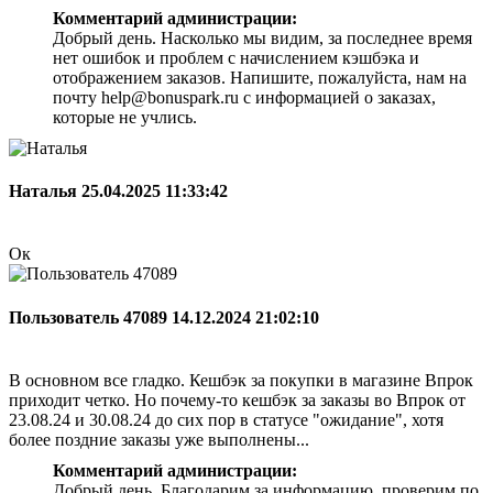
Комментарий администрации:
Добрый день. Насколько мы видим, за последнее время
нет ошибок и проблем с начислением кэшбэка и
отображением заказов. Напишите, пожалуйста, нам на
почту help@bonuspark.ru с информацией о заказах,
которые не учлись.
Наталья
25.04.2025 11:33:42
Ок
Пользователь 47089
14.12.2024 21:02:10
В основном все гладко. Кешбэк за покупки в магазине Впрок
приходит четко. Но почему-то кешбэк за заказы во Впрок от
23.08.24 и 30.08.24 до сих пор в статусе "ожидание", хотя
более поздние заказы уже выполнены...
Комментарий администрации:
Добрый день. Благодарим за информацию, проверим по