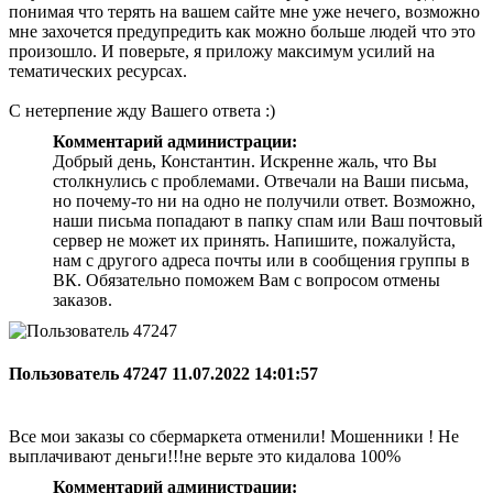
понимая что терять на вашем сайте мне уже нечего, возможно
мне захочется предупредить как можно больше людей что это
произошло. И поверьте, я приложу максимум усилий на
тематических ресурсах.
С нетерпение жду Вашего ответа :)
Комментарий администрации:
Добрый день, Константин. Искренне жаль, что Вы
столкнулись с проблемами. Отвечали на Ваши письма,
но почему-то ни на одно не получили ответ. Возможно,
наши письма попадают в папку спам или Ваш почтовый
сервер не может их принять. Напишите, пожалуйста,
нам с другого адреса почты или в сообщения группы в
ВК. Обязательно поможем Вам с вопросом отмены
заказов.
Пользователь 47247
11.07.2022 14:01:57
Все мои заказы со сбермаркета отменили! Мошенники ! Не
выплачивают деньги!!!не верьте это кидалова 100%
Комментарий администрации: