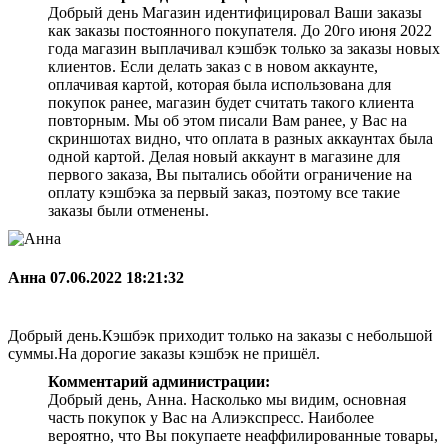
Добрый день Магазин идентифицировал Ваши заказы
как заказы постоянного покупателя. До 20го июня 2022
года магазин выплачивал кэшбэк только за заказы новых
клиентов. Если делать заказ с в новом аккаунте,
оплачивая картой, которая была использована для
покупок ранее, магазин будет считать такого клиента
повторным. Мы об этом писали Вам ранее, у Вас на
скриншотах видно, что оплата в разных аккаунтах была
одной картой. Делая новый аккаунт в магазине для
первого заказа, Вы пытались обойти ограничение на
оплату кэшбэка за первый заказ, поэтому все такие
заказы были отменены.
Анна
07.06.2022 18:21:32
Добрый день.Кэшбэк приходит только на заказы с небольшой
суммы.На дорогие заказы кэшбэк не пришёл.
Комментарий администрации:
Добрый день, Анна. Насколько мы видим, основная
часть покупок у Вас на Алиэкспресс. Наиболее
вероятно, что Вы покупаете неаффилированные товары,