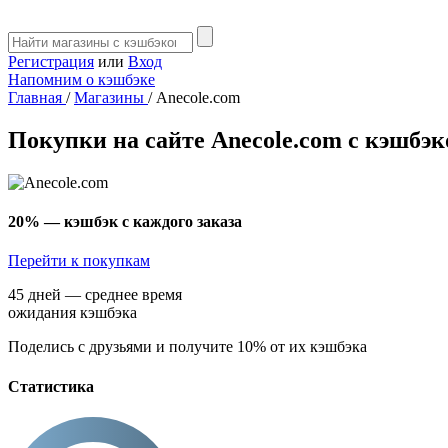
Регистрация
или
Вход
Напомним о кэшбэке
Главная
/
Магазины
/
Anecole.com
Покупки на сайте Anecole.com с кэшбэ
20%
— кэшбэк с каждого заказа
Перейти к покупкам
45 дней — среднее время
ожидания кэшбэка
Поделись с друзьями и получите 10% от их кэшбэка
Статистика