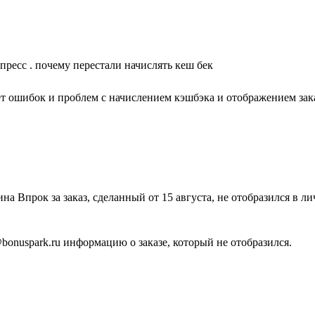
пресс . почему перестали начислять кеш бек
ет ошибок и проблем с начислением кэшбэка и отображением зака
на Впрок за заказ, сделанный от 15 августа, не отобразился в л
bonuspark.ru информацию о заказе, который не отобразился.