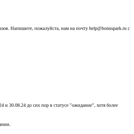
зов. Напишите, пожалуйста, нам на почту help@bonuspark.ru с
4 и 30.08.24 до сих пор в статусе "ожидание", хотя более
ании.