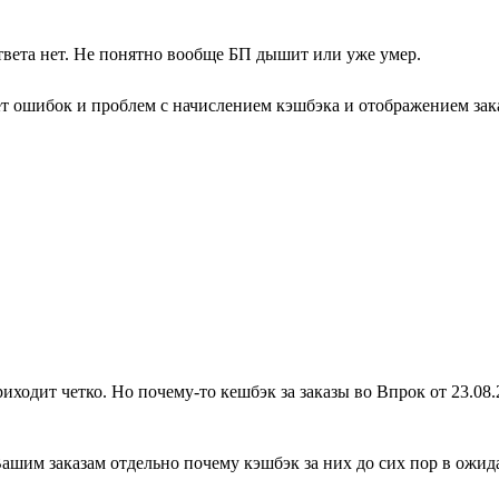
твета нет. Не понятно вообще БП дышит или уже умер.
ет ошибок и проблем с начислением кэшбэка и отображением зака
ходит четко. Но почему-то кешбэк за заказы во Впрок от 23.08.2
шим заказам отдельно почему кэшбэк за них до сих пор в ожид