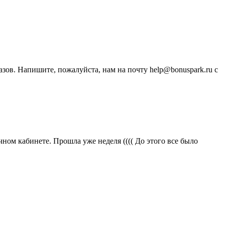
зов. Напишите, пожалуйста, нам на почту help@bonuspark.ru с
ичном кабинете. Прошла уже неделя (((( До этого все было