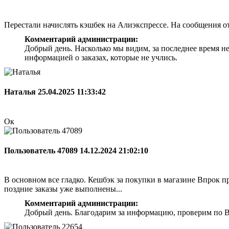
Перестали начислять кэшбек на Алиэкспрессе. На сообщения о
Комментарий администрации:
Добрый день. Насколько мы видим, за последнее время н
информацией о заказах, которые не учлись.
Наталья
25.04.2025 11:33:42
Ок
Пользователь 47089
14.12.2024 21:02:10
В основном все гладко. Кешбэк за покупки в магазине Впрок при
поздние заказы уже выполнены...
Комментарий администрации:
Добрый день. Благодарим за информацию, проверим по Ва