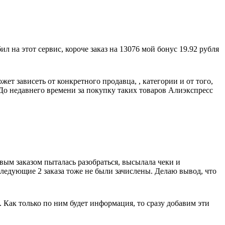
 на этот сервис, короче заказ на 13076 мой бонус 19.92 рубля
т зависеть от конкретного продавца, , категории и от того,
о недавнего времени за покупку таких товаров Алиэкспресс
рвым заказом пыталась разобраться, высылала чеки и
оследующие 2 заказа тоже не были зачислены. Делаю вывод, что
. Как только по ним будет информация, то сразу добавим эти