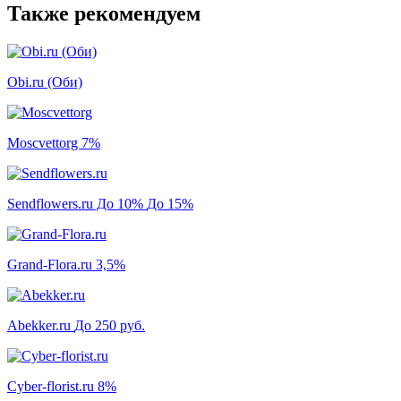
Также рекомендуем
Obi.ru (Оби)
Moscvettorg
7%
Sendflowers.ru До 10%
До 15%
Grand-Flora.ru
3,5%
Abekker.ru
До 250 руб.
Cyber-florist.ru
8%