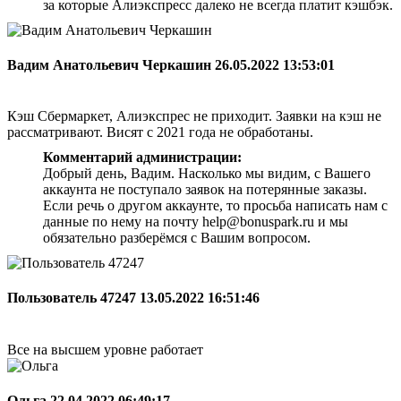
за которые Алиэкспресс далеко не всегда платит кэшбэк.
Вадим Анатольевич Черкашин
26.05.2022 13:53:01
Кэш Сбермаркет, Алиэкспрес не приходит. Заявки на кэш не
рассматривают. Висят с 2021 года не обработаны.
Комментарий администрации:
Добрый день, Вадим. Насколько мы видим, с Вашего
аккаунта не поступало заявок на потерянные заказы.
Если речь о другом аккаунте, то просьба написать нам с
данные по нему на почту help@bonuspark.ru и мы
обязательно разберёмся с Вашим вопросом.
Пользователь 47247
13.05.2022 16:51:46
Все на высшем уровне работает
Ольга
22.04.2022 06:49:17