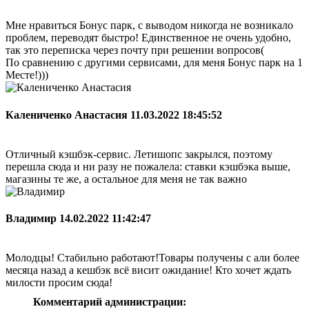
Мне нравиться Бонус парк, с выводом никогда не возникало
проблем, переводят быстро! Единственное не очень удобно,
так это переписка через почту при решении вопросов(
По сравнению с другими сервисами, для меня Бонус парк на 1
Месте!)))
Калениченко Анастасия
11.03.2022 18:45:52
Отличный кэшбэк-сервис. Летишопс закрылся, поэтому
перешла сюда и ни разу не пожалела: ставки кэшбэка выше,
магазины те же, а остальное для меня не так важно
Владимир
14.02.2022 11:42:47
Молодцы! Стабильно работают!Товары получены с али более
месяца назад а кешбэк всё висит ожидание! Кто хочет ждать
милости просим сюда!
Комментарий администрации: