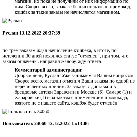
магазин, но пока не получили от них информацию по
ним. Скорее всего, в заказе был использован промокод,
кэшбэк за такие заказы не начисляется магазином.
Руслан
13.12.2022 20:37:39
по трем заказам ждал начисление кэшбека, в итоге, по
истечении 30 дней появился статус "отменен", при том, что
заказы оплачены, направил жалобу, жду ответа
Комментарий администрации:
Добрый день, Руслан. Уже занимаемся Вашим вопросом.
Скорее всего, магазин отменил Ваши заказы по одной из
перечисленных причин: За заказы с доставкой в
брендовые аптеки Здравсити в Москве (6), Самаре (1) и
Хабаровске (1) и за заказы с применением промокода,
взятого не с нашего сайта, кэшбэк будет отменён.
Пользователь 24060
12.12.2022 15:13:06