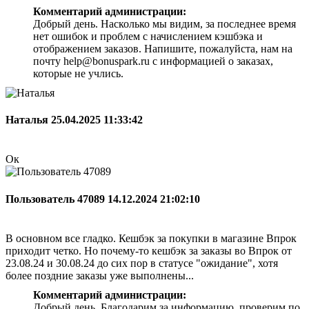
Комментарий администрации:
Добрый день. Насколько мы видим, за последнее время
нет ошибок и проблем с начислением кэшбэка и
отображением заказов. Напишите, пожалуйста, нам на
почту help@bonuspark.ru с информацией о заказах,
которые не учлись.
Наталья
25.04.2025 11:33:42
Ок
Пользователь 47089
14.12.2024 21:02:10
В основном все гладко. Кешбэк за покупки в магазине Впрок
приходит четко. Но почему-то кешбэк за заказы во Впрок от
23.08.24 и 30.08.24 до сих пор в статусе "ожидание", хотя
более поздние заказы уже выполнены...
Комментарий администрации:
Добрый день. Благодарим за информацию, проверим по