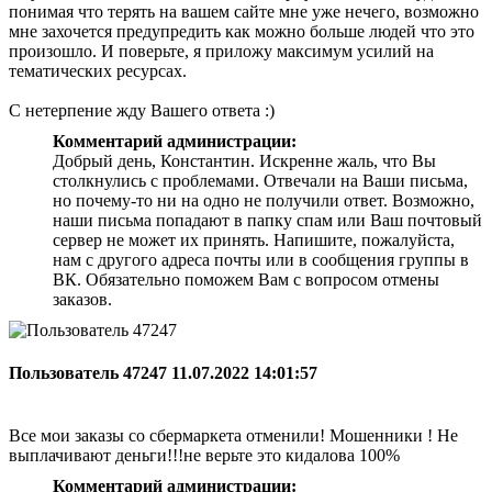
понимая что терять на вашем сайте мне уже нечего, возможно
мне захочется предупредить как можно больше людей что это
произошло. И поверьте, я приложу максимум усилий на
тематических ресурсах.
С нетерпение жду Вашего ответа :)
Комментарий администрации:
Добрый день, Константин. Искренне жаль, что Вы
столкнулись с проблемами. Отвечали на Ваши письма,
но почему-то ни на одно не получили ответ. Возможно,
наши письма попадают в папку спам или Ваш почтовый
сервер не может их принять. Напишите, пожалуйста,
нам с другого адреса почты или в сообщения группы в
ВК. Обязательно поможем Вам с вопросом отмены
заказов.
Пользователь 47247
11.07.2022 14:01:57
Все мои заказы со сбермаркета отменили! Мошенники ! Не
выплачивают деньги!!!не верьте это кидалова 100%
Комментарий администрации: