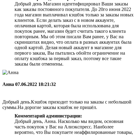
Добрый день Магазин идентифицировал Ваши заказы
как заказы постоянного покупателя. До 20го июня 2022
года магазин выплачивал кэшбэк только за заказы новых
клиентов. Если делать заказ с в новом аккаунте,
оплачивая картой, которая была использована для
покупок ранее, магазин будет считать такого клиента
повторным. Мы об этом писали Вам ранее, у Вас на
скриншотах видно, что оплата в разных аккаунтах была
одной картой. Делая новый аккаунт в магазине для
первого заказа, Вы пытались обойти ограничение на
оплату кэшбэка за первый заказ, поэтому все такие
заказы были отменены.
Анна
07.06.2022 18:21:32
Добрый день.Кэшбэк приходит только на заказы с небольшой
суммы.На дорогие заказы кэшбэк не пришёл.
Комментарий администрации:
Добрый день, Анна. Насколько мы видим, основная
часть покупок у Вас на Алиэкспресс. Наиболее
вероятно, что Вы покупаете неаффилированные товары,