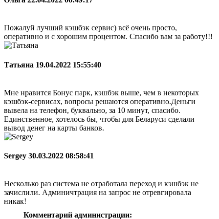
Пожалуй лучший кэшбэк сервис) всё очень просто,
оперативно и с хорошим процентом. Спасибо вам за работу!!!
Татьяна
19.04.2022 15:55:40
Мне нравится Бонус парк, кэшбэк выше, чем в некоторых
кэшбэк-сервисах, вопросы решаются оперативно.Деньги
вывела на телефон, буквально, за 10 минут, спасибо.
Единственное, хотелось бы, чтобы для Беларуси сделали
вывод денег на карты банков.
Sergey
30.03.2022 08:58:41
Несколько раз система не отработала переход и кэшбэк не
зачислили. Админичтрация на запрос не отревгировала
никак!
Комментарий администрации: