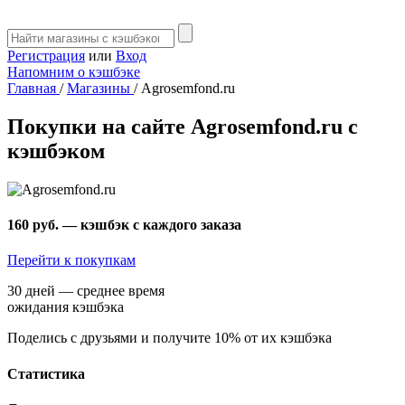
Регистрация
или
Вход
Напомним о кэшбэке
Главная
/
Магазины
/
Agrosemfond.ru
Покупки на сайте Agrosemfond.ru с
кэшбэком
160 руб.
— кэшбэк с каждого заказа
Перейти к покупкам
30 дней — среднее время
ожидания кэшбэка
Поделись с друзьями и получите 10% от их кэшбэка
Статистика