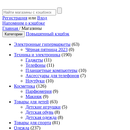
Регистрация
или
Вход
Напомним о кэшбэке
Главная
/
Магазины
Повышенный кэшбэк
Категории
Электронные гипермаркеты
(63)
Чёрная пятница 2023
(0)
Техника и электроника
(190)
Гаджеты
(11)
Телефоны
(11)
Планшетные компьютеры
(10)
Аксессуары для телефонов
(7)
Ноутбуки
(10)
Косметика
(126)
Парфюмерия
(9)
Макияж
(9)
Товары для детей
(63)
Детские игрушки
(5)
Детская обувь
(8)
Детская одежда
(8)
Товары для спорта
(81)
Одежда
(237)