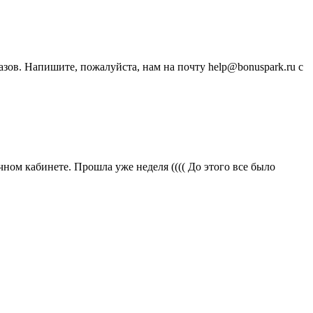
зов. Напишите, пожалуйста, нам на почту help@bonuspark.ru с
ичном кабинете. Прошла уже неделя (((( До этого все было