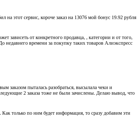
 на этот сервис, короче заказ на 13076 мой бонус 19.92 рубля
т зависеть от конкретного продавца, , категории и от того,
о недавнего времени за покупку таких товаров Алиэкспресс
рвым заказом пыталась разобраться, высылала чеки и
оследующие 2 заказа тоже не были зачислены. Делаю вывод, что
. Как только по ним будет информация, то сразу добавим эти