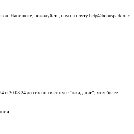
зов. Напишите, пожалуйста, нам на почту help@bonuspark.ru с
4 и 30.08.24 до сих пор в статусе "ожидание", хотя более
ании.