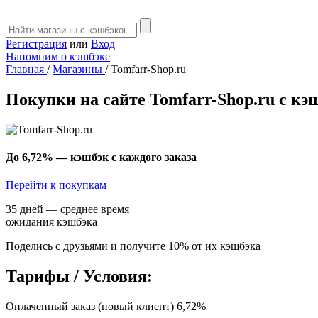
Регистрация
или
Вход
Напомним о кэшбэке
Главная
/
Магазины
/
Tomfarr-Shop.ru
Покупки на сайте Tomfarr-Shop.ru с кэ
До 6,72%
— кэшбэк с каждого заказа
Перейти к покупкам
35 дней — среднее время
ожидания кэшбэка
Поделись с друзьями и получите 10% от их кэшбэка
Тарифы / Условия:
Оплаченный заказ (новый клиент) 6,72%