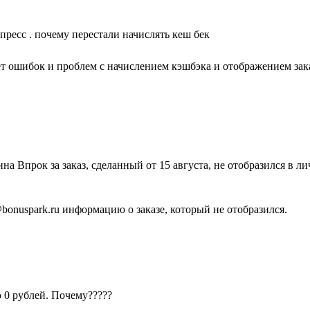
пресс . почему перестали начислять кеш бек
ет ошибок и проблем с начислением кэшбэка и отображением зака
на Впрок за заказ, сделанный от 15 августа, не отобразился в л
bonuspark.ru информацию о заказе, который не отобразился.
ю 0 рублей. Почему?????