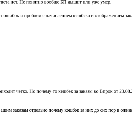
твета нет. Не понятно вообще БП дышит или уже умер.
ет ошибок и проблем с начислением кэшбэка и отображением зака
ходит четко. Но почему-то кешбэк за заказы во Впрок от 23.08.2
шим заказам отдельно почему кэшбэк за них до сих пор в ожид