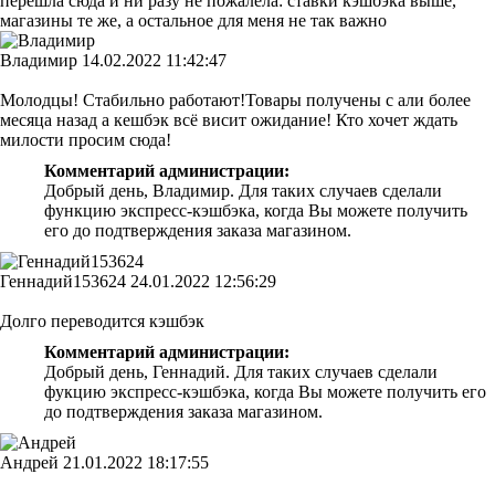
перешла сюда и ни разу не пожалела: ставки кэшбэка выше,
магазины те же, а остальное для меня не так важно
Владимир
14.02.2022 11:42:47
Молодцы! Стабильно работают!Товары получены с али более
месяца назад а кешбэк всё висит ожидание! Кто хочет ждать
милости просим сюда!
Комментарий администрации:
Добрый день, Владимир. Для таких случаев сделали
функцию экспресс-кэшбэка, когда Вы можете получить
его до подтверждения заказа магазином.
Геннадий153624
24.01.2022 12:56:29
Долго переводится кэшбэк
Комментарий администрации:
Добрый день, Геннадий. Для таких случаев сделали
фукцию экспресс-кэшбэка, когда Вы можете получить его
до подтверждения заказа магазином.
Андрей
21.01.2022 18:17:55