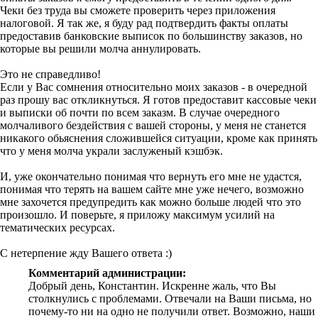
Чеки без труда вы сможете проверить через приложения
налоговой. Я так же, я буду рад подтвердить факты оплаты
предоставив банковские выписок по большинству заказов, но
которые вы решили молча аннулировать.
Это не справедливо!
Если у Вас сомнения относительно моих заказов - в очередной
раз прошу вас откликнуться. Я готов предоставит кассовые чеки
и выписки об почти по всем заказм. В случае очередного
молчаливого бездействия с вашей стороны, у меня не станется
никакого обьяснения сложившейся ситуации, кроме как принять
что у меня молча украли заслуженый кэшбэк.
И, уже окончательно понимая что вернуть его мне не удастся,
понимая что терять на вашем сайте мне уже нечего, возможно
мне захочется предупредить как можно больше людей что это
произошло. И поверьте, я приложу максимум усилий на
тематических ресурсах.
С нетерпение жду Вашего ответа :)
Комментарий администрации:
Добрый день, Константин. Искренне жаль, что Вы
столкнулись с проблемами. Отвечали на Ваши письма, но
почему-то ни на одно не получили ответ. Возможно, наши