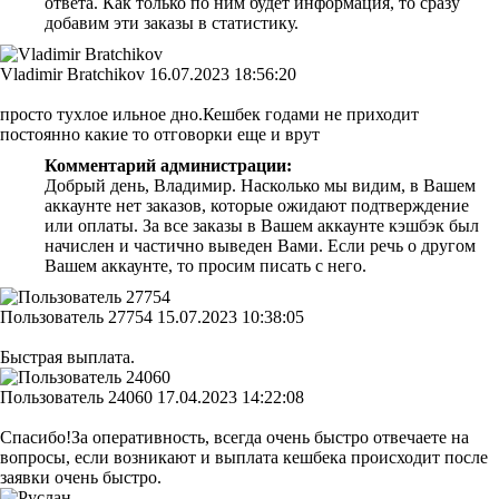
ответа. Как только по ним будет информация, то сразу
добавим эти заказы в статистику.
Vladimir Bratchikov
16.07.2023 18:56:20
просто тухлое ильное дно.Кешбек годами не приходит
постоянно какие то отговорки еще и врут
Комментарий администрации:
Добрый день, Владимир. Насколько мы видим, в Вашем
аккаунте нет заказов, которые ожидают подтверждение
или оплаты. За все заказы в Вашем аккаунте кэшбэк был
начислен и частично выведен Вами. Если речь о другом
Вашем аккаунте, то просим писать с него.
Пользователь 27754
15.07.2023 10:38:05
Быстрая выплата.
Пользователь 24060
17.04.2023 14:22:08
Спасибо!За оперативность, всегда очень быстро отвечаете на
вопросы, если возникают и выплата кешбека происходит после
заявки очень быстро.