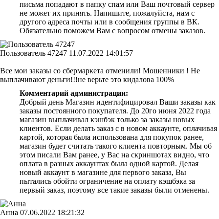
письма попадают в папку спам или Ваш почтовый сервер
не может их принять. Напишите, пожалуйста, нам с
другого адреса почты или в сообщения группы в ВК.
Обязательно поможем Вам с вопросом отмены заказов.
Пользователь 47247
11.07.2022 14:01:57
Все мои заказы со сбермаркета отменили! Мошенники ! Не
выплачивают деньги!!!не верьте это кидалова 100%
Комментарий администрации:
Добрый день Магазин идентифицировал Ваши заказы как
заказы постоянного покупателя. До 20го июня 2022 года
магазин выплачивал кэшбэк только за заказы новых
клиентов. Если делать заказ с в новом аккаунте, оплачивая
картой, которая была использована для покупок ранее,
магазин будет считать такого клиента повторным. Мы об
этом писали Вам ранее, у Вас на скриншотах видно, что
оплата в разных аккаунтах была одной картой. Делая
новый аккаунт в магазине для первого заказа, Вы
пытались обойти ограничение на оплату кэшбэка за
первый заказ, поэтому все такие заказы были отменены.
Анна
07.06.2022 18:21:32