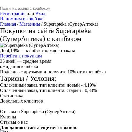
Регистрация
или
Вход
Напомним о кэшбэке
Главная
/
Магазины
/
Superapteka (СуперАптека)
Покупки на сайте Superapteka
(СуперАптека) с кэшбэком
До 4,19%
— кэшбэк с каждого заказа
Перейти к покупкам
35 дней — среднее время
ожидания кэшбэка
Поделись с друзьями и получите 10% от их кэшбэка
Тарифы / Условия:
Оплаченный заказ, тип клиента: новый - 4,19%
Оплаченный заказ, тип клиента: старый - 0,83%
Статистика
Довольных клиентов
Отзывы о Superapteka (СуперАптека)
Купоны
Отзывы о нас
Для данного сайта еще нет отзывов.