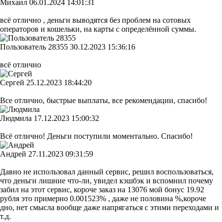
Михаил
06.01.2024 14:01:31
всё отлично , деньги выводятся без проблем на сотовых
операторов и кошельки, на карты с определённой суммы.
Пользователь 28355
30.12.2023 15:36:16
всё отлично
Сергей
25.12.2023 18:44:20
Все отлично, быстрые выплаты, все рекомендации, спасибо!
Людмила
17.12.2023 15:00:32
Всё отлично! Деньги поступили моментально. Спасибо!
Андрей
27.11.2023 09:31:59
Давно не использовал данный сервис, решил воспользоваться,
что деньги лишние что-ли, увидел кэшбэк и вспомнил почему
забил на этот сервис, короче заказ на 13076 мой бонус 19.92
рубля это примерно 0.001523% , даже не половина %,короче
дно, нет смысла вообще даже напрягаться с этими переходами и
т.д.