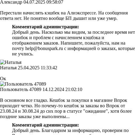
Александр
04.07.2025 09:58:07
Перестали начислять кэшбек на Алиэкспрессе. На сообщения
ответа нет. Не понятно вообще БП дышит или уже умер.
Комментарий администрации:
Добрый день. Насколько мы видим, за последнее время нет
ошибок и проблем с начислением кэшбэка и
отображением заказов. Напишите, пожалуйста, нам на
почту help@bonuspark.ru с информацией о заказах, которые
не учлись.
Наталья
25.04.2025 11:33:42
Ок
Пользователь 47089
14.12.2024 21:02:10
В основном все гладко. Кешбэк за покупки в магазине Впрок
приходит четко. Но почему-то кешбэк за заказы во Впрок от
23.08.24 и 30.08.24 до сих пор в статусе "ожидание", хотя более
поздние заказы уже выполнены...
Комментарий администрации:
Добрый день. Благодарим за информацию, проверим по