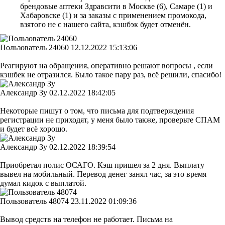
брендовые аптеки Здравсити в Москве (6), Самаре (1) и
Хабаровске (1) и за заказы с применением промокода,
взятого не с нашего сайта, кэшбэк будет отменён.
Пользователь 24060
12.12.2022 15:13:06
Реагируют на обращения, оперативно решают вопросы , если
кэшбек не отразился. Было такое пару раз, всё решили, спасибо!
Александр Зу
02.12.2022 18:42:05
Некоторые пишут о том, что письма для подтверждения
регистрации не приходят, у меня было также, проверьте СПАМ
и будет всё хорошо.
Александр Зу
02.12.2022 18:39:54
Приобретал полис ОСАГО. Кэш пришел за 2 дня. Выплату
вывел на мобильный. Перевод денег занял час, за это время
думал кидок с выплатой.
Пользователь 48074
23.11.2022 01:09:36
Вывод средств на телефон не работает. Письма на