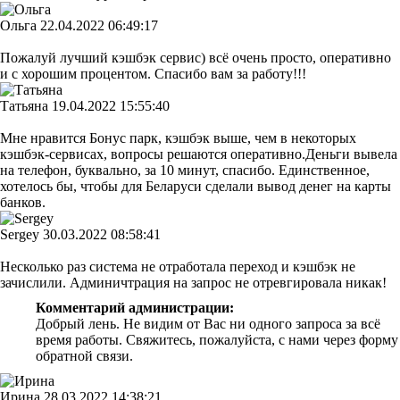
Ольга
22.04.2022 06:49:17
Пожалуй лучший кэшбэк сервис) всё очень просто, оперативно
и с хорошим процентом. Спасибо вам за работу!!!
Татьяна
19.04.2022 15:55:40
Мне нравится Бонус парк, кэшбэк выше, чем в некоторых
кэшбэк-сервисах, вопросы решаются оперативно.Деньги вывела
на телефон, буквально, за 10 минут, спасибо. Единственное,
хотелось бы, чтобы для Беларуси сделали вывод денег на карты
банков.
Sergey
30.03.2022 08:58:41
Несколько раз система не отработала переход и кэшбэк не
зачислили. Админичтрация на запрос не отревгировала никак!
Комментарий администрации:
Добрый лень. Не видим от Вас ни одного запроса за всё
время работы. Свяжитесь, пожалуйста, с нами через форму
обратной связи.
Ирина
28.03.2022 14:38:21