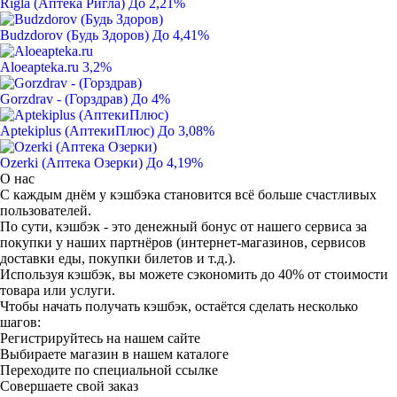
Rigla (Аптека Ригла)
До 2,21%
Budzdorov (Будь Здоров)
До 4,41%
Aloeapteka.ru
3,2%
Gorzdrav - (Горздрав)
До 4%
Aptekiplus (АптекиПлюс)
До 3,08%
Ozerki (Аптека Озерки)
До 4,19%
О нас
С каждым днём у кэшбэка становится всё больше счастливых
пользователей.
По сути, кэшбэк - это денежный бонус от нашего сервиса за
покупки у наших партнёров (интернет-магазинов, сервисов
доставки еды, покупки билетов и т.д.).
Используя кэшбэк, вы можете сэкономить до 40% от стоимости
товара или услуги.
Чтобы начать получать кэшбэк, остаётся сделать несколько
шагов:
Регистрируйтесь на нашем сайте
Выбираете магазин в нашем каталоге
Переходите по специальной ссылке
Совершаете свой заказ