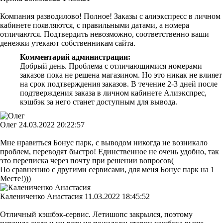
Компания разводилово! Полное! Заказы с алиэкспресс в личном
кабинете появляются, с правильными датами, а номера
отличаются. Подтвердить невозможно, соответственно ваши
денежки утекают собственникам сайта.
Комментарий администрации:
Добрый день. Проблема с отличающимися номерами
заказов пока не решена магазином. Но это никак не влияет
на срок подтверждения заказов. В течение 2-3 дней после
подтверждения заказа в личном кабинете Алиэкспрес,
кэшбэк за него станет доступным для вывода.
Олег
24.03.2022 20:22:57
Мне нравиться Бонус парк, с выводом никогда не возникало
проблем, переводят быстро! Единственное не очень удобно, так
это переписка через почту при решении вопросов(
По сравнению с другими сервисами, для меня Бонус парк на 1
Месте!)))
Калениченко Анастасия
11.03.2022 18:45:52
Отличный кэшбэк-сервис. Летишопс закрылся, поэтому