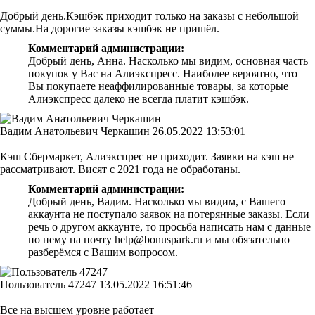
Добрый день.Кэшбэк приходит только на заказы с небольшой
суммы.На дорогие заказы кэшбэк не пришёл.
Комментарий администрации:
Добрый день, Анна. Насколько мы видим, основная часть
покупок у Вас на Алиэкспресс. Наиболее вероятно, что
Вы покупаете неаффилированные товары, за которые
Алиэкспресс далеко не всегда платит кэшбэк.
Вадим Анатольевич Черкашин
26.05.2022 13:53:01
Кэш Сбермаркет, Алиэкспрес не приходит. Заявки на кэш не
рассматривают. Висят с 2021 года не обработаны.
Комментарий администрации:
Добрый день, Вадим. Насколько мы видим, с Вашего
аккаунта не поступало заявок на потерянные заказы. Если
речь о другом аккаунте, то просьба написать нам с данные
по нему на почту help@bonuspark.ru и мы обязательно
разберёмся с Вашим вопросом.
Пользователь 47247
13.05.2022 16:51:46
Все на высшем уровне работает