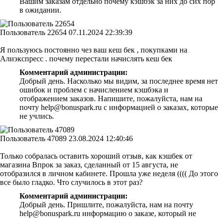
Вашим заказам отдельно почему кэшбэк за них до сих пор
в ожидании.
Пользователь 22654
07.11.2024 22:39:39
Я пользуюсь постоянно чез ваш кеш бек , покупками на
Алиэкспресс . почему перестали начислять кеш бек
Комментарий администрации:
Добрый день. Насколько мы видим, за последнее время нет
ошибок и проблем с начислением кэшбэка и
отображением заказов. Напишите, пожалуйста, нам на
почту help@bonuspark.ru с информацией о заказах, которые
не учлись.
Пользователь 47089
23.08.2024 12:40:46
Только собралась оставить хороший отзыв, как кэшбек от
магазина Впрок за заказ, сделанный от 15 августа, не
отобразился в личном кабинете. Прошла уже неделя (((( До этого
все было гладко. Что случилось в этот раз?
Комментарий администрации:
Добрый день. Пришлите, пожалуйста, нам на почту
help@bonuspark.ru информацию о заказе, который не