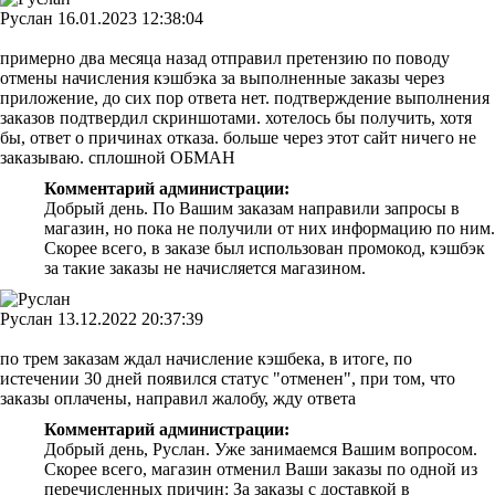
Руслан
16.01.2023 12:38:04
примерно два месяца назад отправил претензию по поводу
отмены начисления кэшбэка за выполненные заказы через
приложение, до сих пор ответа нет. подтверждение выполнения
заказов подтвердил скриншотами. хотелось бы получить, хотя
бы, ответ о причинах отказа. больше через этот сайт ничего не
заказываю. сплошной ОБМАН
Комментарий администрации:
Добрый день. По Вашим заказам направили запросы в
магазин, но пока не получили от них информацию по ним.
Скорее всего, в заказе был использован промокод, кэшбэк
за такие заказы не начисляется магазином.
Руслан
13.12.2022 20:37:39
по трем заказам ждал начисление кэшбека, в итоге, по
истечении 30 дней появился статус "отменен", при том, что
заказы оплачены, направил жалобу, жду ответа
Комментарий администрации:
Добрый день, Руслан. Уже занимаемся Вашим вопросом.
Скорее всего, магазин отменил Ваши заказы по одной из
перечисленных причин: За заказы с доставкой в