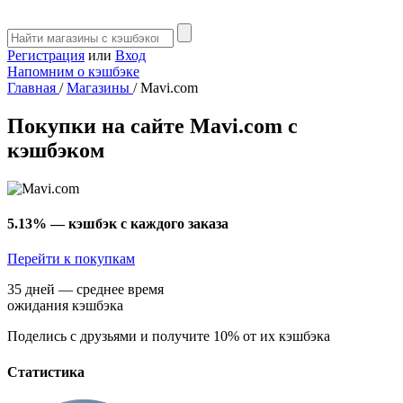
Регистрация
или
Вход
Напомним о кэшбэке
Главная
/
Магазины
/
Mavi.com
Покупки на сайте Mavi.com с
кэшбэком
5.13%
— кэшбэк с каждого заказа
Перейти к покупкам
35 дней — среднее время
ожидания кэшбэка
Поделись с друзьями и получите 10% от их кэшбэка
Статистика