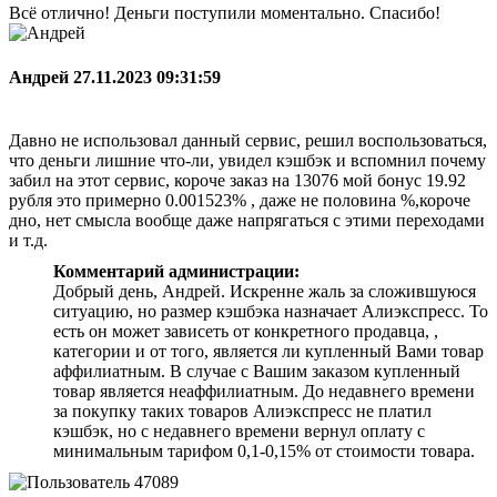
Всё отлично! Деньги поступили моментально. Спасибо!
Андрей
27.11.2023 09:31:59
Давно не использовал данный сервис, решил воспользоваться,
что деньги лишние что-ли, увидел кэшбэк и вспомнил почему
забил на этот сервис, короче заказ на 13076 мой бонус 19.92
рубля это примерно 0.001523% , даже не половина %,короче
дно, нет смысла вообще даже напрягаться с этими переходами
и т.д.
Комментарий администрации:
Добрый день, Андрей. Искренне жаль за сложившуюся
ситуацию, но размер кэшбэка назначает Алиэкспресс. То
есть он может зависеть от конкретного продавца, ,
категории и от того, является ли купленный Вами товар
аффилиатным. В случае с Вашим заказом купленный
товар является неаффилиатным. До недавнего времени
за покупку таких товаров Алиэкспресс не платил
кэшбэк, но с недавнего времени вернул оплату с
минимальным тарифом 0,1-0,15% от стоимости товара.