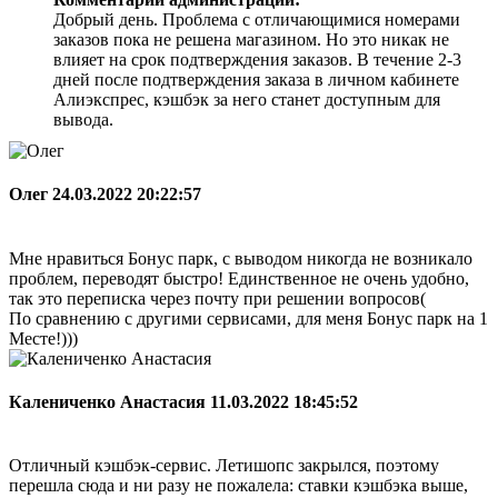
Добрый день. Проблема с отличающимися номерами
заказов пока не решена магазином. Но это никак не
влияет на срок подтверждения заказов. В течение 2-3
дней после подтверждения заказа в личном кабинете
Алиэкспрес, кэшбэк за него станет доступным для
вывода.
Олег
24.03.2022 20:22:57
Мне нравиться Бонус парк, с выводом никогда не возникало
проблем, переводят быстро! Единственное не очень удобно,
так это переписка через почту при решении вопросов(
По сравнению с другими сервисами, для меня Бонус парк на 1
Месте!)))
Калениченко Анастасия
11.03.2022 18:45:52
Отличный кэшбэк-сервис. Летишопс закрылся, поэтому
перешла сюда и ни разу не пожалела: ставки кэшбэка выше,