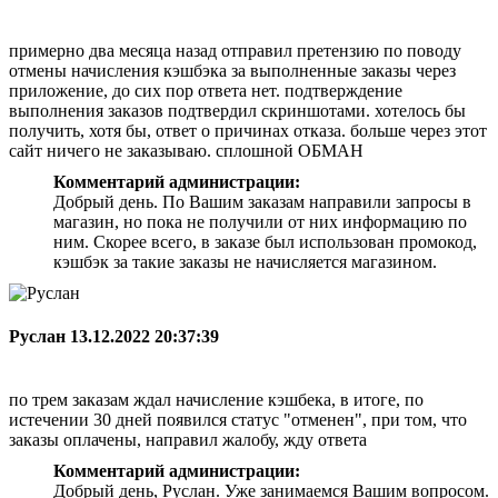
примерно два месяца назад отправил претензию по поводу
отмены начисления кэшбэка за выполненные заказы через
приложение, до сих пор ответа нет. подтверждение
выполнения заказов подтвердил скриншотами. хотелось бы
получить, хотя бы, ответ о причинах отказа. больше через этот
сайт ничего не заказываю. сплошной ОБМАН
Комментарий администрации:
Добрый день. По Вашим заказам направили запросы в
магазин, но пока не получили от них информацию по
ним. Скорее всего, в заказе был использован промокод,
кэшбэк за такие заказы не начисляется магазином.
Руслан
13.12.2022 20:37:39
по трем заказам ждал начисление кэшбека, в итоге, по
истечении 30 дней появился статус "отменен", при том, что
заказы оплачены, направил жалобу, жду ответа
Комментарий администрации:
Добрый день, Руслан. Уже занимаемся Вашим вопросом.