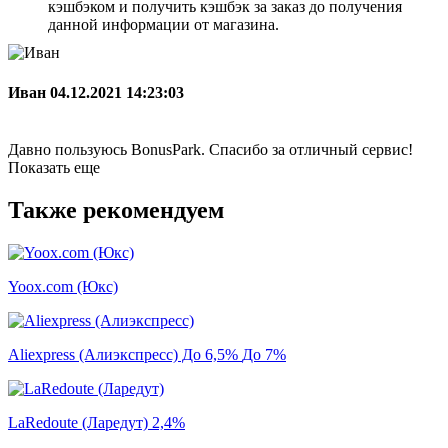
кэшбэком и получить кэшбэк за заказ до получения
данной информации от магазина.
Иван
04.12.2021 14:23:03
Давно пользуюсь BonusPark. Спасибо за отличный сервис!
Показать еще
Также рекомендуем
Yoox.com (Юкс)
Aliexpress (Алиэкспресс) До 6,5%
До 7%
LaRedoute (Ларедут)
2,4%