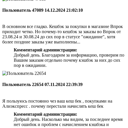
Пользователь 47089
14.12.2024 21:02:10
В основном все гладко. Кешбэк за покупки в магазине Впрок
приходит четко. Но почему-то кешбэк за заказы во Впрок от
23.08.24 и 30.08.24 до сих пор в статусе "ожидание", хотя
более поздние заказы уже выполнены...
Комментарий администрации:
Добрый день. Благодарим за информацию, проверим по
Вашим заказам отдельно почему кэшбэк за них до сих
пор в ожидании.
Пользователь 22654
07.11.2024 22:39:39
Я пользуюсь постоянно чез ваш кеш бек , покупками на
Алиэкспресс . почему перестали начислять кеш бек
Комментарий администрации:
Добрый день. Насколько мы видим, за последнее время
нет ошибок и проблем с начислением кэшбэка и