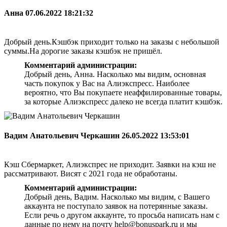
Анна
07.06.2022 18:21:32
Добрый день.Кэшбэк приходит только на заказы с небольшой
суммы.На дорогие заказы кэшбэк не пришёл.
Комментарий администрации:
Добрый день, Анна. Насколько мы видим, основная
часть покупок у Вас на Алиэкспресс. Наиболее
вероятно, что Вы покупаете неаффилированные товары,
за которые Алиэкспресс далеко не всегда платит кэшбэк.
Вадим Анатольевич Черкашин
26.05.2022 13:53:01
Кэш Сбермаркет, Алиэкспрес не приходит. Заявки на кэш не
рассматривают. Висят с 2021 года не обработаны.
Комментарий администрации:
Добрый день, Вадим. Насколько мы видим, с Вашего
аккаунта не поступало заявок на потерянные заказы.
Если речь о другом аккаунте, то просьба написать нам с
данные по нему на почту help@bonuspark.ru и мы