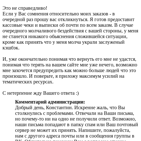
Это не справедливо!
Если у Вас сомнения относительно моих заказов - в
очередной раз прошу вас откликнуться. Я готов предоставит
кассовые чеки и выписки об почти по всем заказм. В случае
очередного молчаливого бездействия с вашей стороны, у меня
не станется никакого обьяснения сложившейся ситуации,
кроме как принять что у меня молча украли заслуженый
кэшбэк.
И, уже окончательно понимая что вернуть его мне не удастся,
понимая что терять на вашем сайте мне уже нечего, возможно
мне захочется предупредить как можно больше людей что это
произошло. И поверьте, я приложу максимум усилий на
тематических ресурсах.
С нетерпение жду Вашего ответа :)
Комментарий администрации:
Добрый день, Константин. Искренне жаль, что Вы
столкнулись с проблемами. Отвечали на Ваши письма,
но почему-то ни на одно не получили ответ. Возможно,
наши письма попадают в папку спам или Ваш почтовый
сервер не может их принять. Напишите, пожалуйста,
нам с другого адреса почты или в сообщения группы в