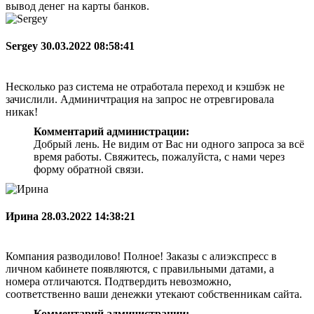
вывод денег на карты банков.
Sergey
30.03.2022 08:58:41
Несколько раз система не отработала переход и кэшбэк не
зачислили. Админичтрация на запрос не отревгировала
никак!
Комментарий администрации:
Добрый лень. Не видим от Вас ни одного запроса за всё
время работы. Свяжитесь, пожалуйста, с нами через
форму обратной связи.
Ирина
28.03.2022 14:38:21
Компания разводилово! Полное! Заказы с алиэкспресс в
личном кабинете появляются, с правильными датами, а
номера отличаются. Подтвердить невозможно,
соответственно ваши денежки утекают собственникам сайта.
Комментарий администрации: