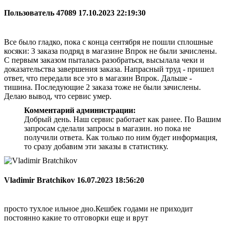
Пользователь 47089
17.10.2023 22:19:30
Все было гладко, пока с конца сентября не пошли сплошные
косяки: 3 заказа подряд в магазине Впрок не были зачислены.
С первым заказом пыталась разобраться, высылала чеки и
доказательства завершения заказа. Напрасный труд - пришел
ответ, что передали все это в магазин Впрок. Дальше -
тишина. Последующие 2 заказа тоже не были зачислены.
Делаю вывод, что сервис умер.
Комментарий администрации:
Добрый день. Наш сервис работает как ранее. По Вашим
запросам сделали запросы в магазин. но пока не
получили ответа. Как только по ним будет информация,
то сразу добавим эти заказы в статистику.
Vladimir Bratchikov
16.07.2023 18:56:20
просто тухлое ильное дно.Кешбек годами не приходит
постоянно какие то отговорки еще и врут