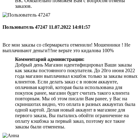
ВК. Обязательно поможем Вам с вопросом отмены
заказов.
Пользователь 47247
11.07.2022 14:01:57
Все мои заказы со сбермаркета отменили! Мошенники ! Не
выплачивают деньги!!!не верьте это кидалова 100%
Комментарий администрации:
Добрый день Магазин идентифицировал Ваши заказы
как заказы постоянного покупателя. До 20го июня 2022
года магазин выплачивал кэшбэк только за заказы новых
клиентов. Если делать заказ с в новом аккаунте,
оплачивая картой, которая была использована для
покупок ранее, магазин будет считать такого клиента
повторным. Мы об этом писали Вам ранее, у Вас на
скриншотах видно, что оплата в разных аккаунтах была
одной картой. Делая новый аккаунт в магазине для
первого заказа, Вы пытались обойти ограничение на
оплату кэшбэка за первый заказ, поэтому все такие
заказы были отменены.