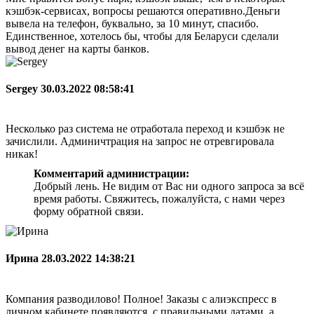
кэшбэк-сервисах, вопросы решаются оперативно.Деньги
вывела на телефон, буквально, за 10 минут, спасибо.
Единственное, хотелось бы, чтобы для Беларуси сделали
вывод денег на карты банков.
Sergey
30.03.2022 08:58:41
Несколько раз система не отработала переход и кэшбэк не
зачислили. Админичтрация на запрос не отревгировала
никак!
Комментарий администрации:
Добрый лень. Не видим от Вас ни одного запроса за всё
время работы. Свяжитесь, пожалуйста, с нами через
форму обратной связи.
Ирина
28.03.2022 14:38:21
Компания разводилово! Полное! Заказы с алиэкспресс в
личном кабинете появляются, с правильными датами, а