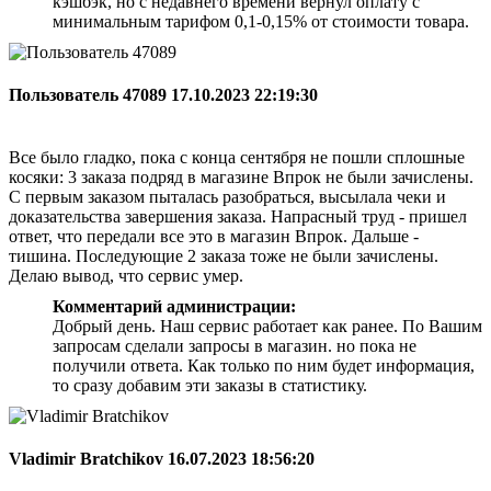
кэшбэк, но с недавнего времени вернул оплату с
минимальным тарифом 0,1-0,15% от стоимости товара.
Пользователь 47089
17.10.2023 22:19:30
Все было гладко, пока с конца сентября не пошли сплошные
косяки: 3 заказа подряд в магазине Впрок не были зачислены.
С первым заказом пыталась разобраться, высылала чеки и
доказательства завершения заказа. Напрасный труд - пришел
ответ, что передали все это в магазин Впрок. Дальше -
тишина. Последующие 2 заказа тоже не были зачислены.
Делаю вывод, что сервис умер.
Комментарий администрации:
Добрый день. Наш сервис работает как ранее. По Вашим
запросам сделали запросы в магазин. но пока не
получили ответа. Как только по ним будет информация,
то сразу добавим эти заказы в статистику.
Vladimir Bratchikov
16.07.2023 18:56:20