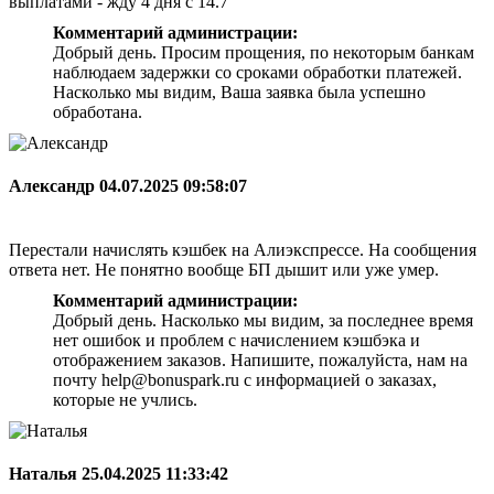
выплатами - жду 4 дня с 14.7
Комментарий администрации:
Добрый день. Просим прощения, по некоторым банкам
наблюдаем задержки со сроками обработки платежей.
Насколько мы видим, Ваша заявка была успешно
обработана.
Александр
04.07.2025 09:58:07
Перестали начислять кэшбек на Алиэкспрессе. На сообщения
ответа нет. Не понятно вообще БП дышит или уже умер.
Комментарий администрации:
Добрый день. Насколько мы видим, за последнее время
нет ошибок и проблем с начислением кэшбэка и
отображением заказов. Напишите, пожалуйста, нам на
почту help@bonuspark.ru с информацией о заказах,
которые не учлись.
Наталья
25.04.2025 11:33:42