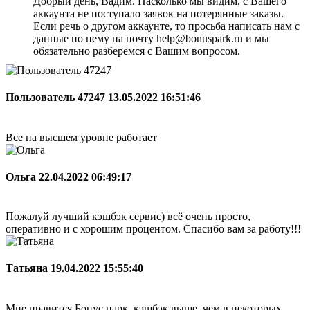
Добрый день, Вадим. Насколько мы видим, с Вашего
аккаунта не поступало заявок на потерянные заказы.
Если речь о другом аккаунте, то просьба написать нам с
данные по нему на почту help@bonuspark.ru и мы
обязательно разберёмся с Вашим вопросом.
Пользователь 47247
13.05.2022 16:51:46
Все на высшем уровне работает
Ольга
22.04.2022 06:49:17
Пожалуй лучший кэшбэк сервис) всё очень просто,
оперативно и с хорошим процентом. Спасибо вам за работу!!!
Татьяна
19.04.2022 15:55:40
Мне нравится Бонус парк, кэшбэк выше, чем в некоторых