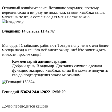
Отличный кэшбэк-сервис. Летишопс закрылся, поэтому
перешла сюда и ни разу не пожалела: ставки кэшбэка выше,
магазины те же, а остальное для меня не так важно
Владимир
14.02.2022 11:42:47
Молодцы! Стабильно работают!Товары получены с али более
месяца назад а кешбэк всё висит ожидание! Кто хочет ждать
милости просим сюда!
Комментарий администрации:
Добрый день, Владимир. Для таких случаев сделали
функцию экспресс-кэшбэка, когда Вы можете получить
его до подтверждения заказа магазином.
Геннадий153624
24.01.2022 12:56:29
Долго переводится кэшбэк