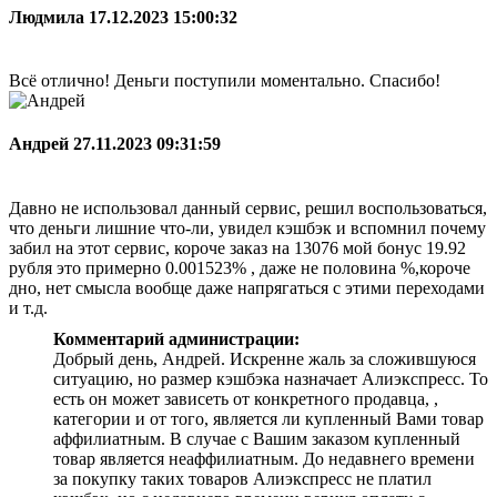
Людмила
17.12.2023 15:00:32
Всё отлично! Деньги поступили моментально. Спасибо!
Андрей
27.11.2023 09:31:59
Давно не использовал данный сервис, решил воспользоваться,
что деньги лишние что-ли, увидел кэшбэк и вспомнил почему
забил на этот сервис, короче заказ на 13076 мой бонус 19.92
рубля это примерно 0.001523% , даже не половина %,короче
дно, нет смысла вообще даже напрягаться с этими переходами
и т.д.
Комментарий администрации:
Добрый день, Андрей. Искренне жаль за сложившуюся
ситуацию, но размер кэшбэка назначает Алиэкспресс. То
есть он может зависеть от конкретного продавца, ,
категории и от того, является ли купленный Вами товар
аффилиатным. В случае с Вашим заказом купленный
товар является неаффилиатным. До недавнего времени
за покупку таких товаров Алиэкспресс не платил