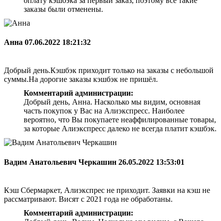
оплату кэшбэка за первый заказ, поэтому все такие
заказы были отменены.
Анна
07.06.2022 18:21:32
Добрый день.Кэшбэк приходит только на заказы с небольшой
суммы.На дорогие заказы кэшбэк не пришёл.
Комментарий администрации:
Добрый день, Анна. Насколько мы видим, основная
часть покупок у Вас на Алиэкспресс. Наиболее
вероятно, что Вы покупаете неаффилированные товары,
за которые Алиэкспресс далеко не всегда платит кэшбэк.
Вадим Анатольевич Черкашин
26.05.2022 13:53:01
Кэш Сбермаркет, Алиэкспрес не приходит. Заявки на кэш не
рассматривают. Висят с 2021 года не обработаны.
Комментарий администрации: