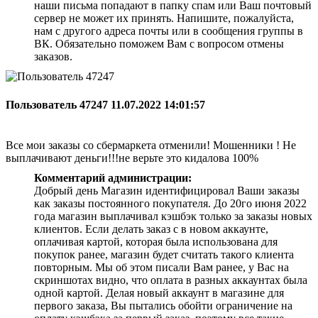
наши письма попадают в папку спам или Ваш почтовый
сервер не может их принять. Напишите, пожалуйста,
нам с другого адреса почты или в сообщения группы в
ВК. Обязательно поможем Вам с вопросом отмены
заказов.
Пользователь 47247
11.07.2022 14:01:57
Все мои заказы со сбермаркета отменили! Мошенники ! Не
выплачивают деньги!!!не верьте это кидалова 100%
Комментарий администрации:
Добрый день Магазин идентифицировал Ваши заказы
как заказы постоянного покупателя. До 20го июня 2022
года магазин выплачивал кэшбэк только за заказы новых
клиентов. Если делать заказ с в новом аккаунте,
оплачивая картой, которая была использована для
покупок ранее, магазин будет считать такого клиента
повторным. Мы об этом писали Вам ранее, у Вас на
скриншотах видно, что оплата в разных аккаунтах была
одной картой. Делая новый аккаунт в магазине для
первого заказа, Вы пытались обойти ограничение на