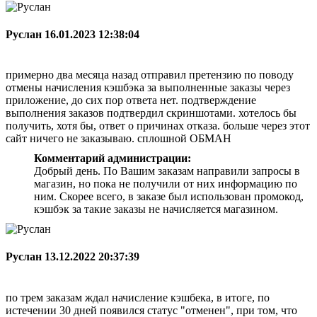
Руслан
16.01.2023 12:38:04
примерно два месяца назад отправил претензию по поводу
отмены начисления кэшбэка за выполненные заказы через
приложение, до сих пор ответа нет. подтверждение
выполнения заказов подтвердил скриншотами. хотелось бы
получить, хотя бы, ответ о причинах отказа. больше через этот
сайт ничего не заказываю. сплошной ОБМАН
Комментарий администрации:
Добрый день. По Вашим заказам направили запросы в
магазин, но пока не получили от них информацию по
ним. Скорее всего, в заказе был использован промокод,
кэшбэк за такие заказы не начисляется магазином.
Руслан
13.12.2022 20:37:39
по трем заказам ждал начисление кэшбека, в итоге, по
истечении 30 дней появился статус "отменен", при том, что