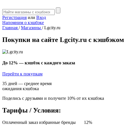
Регистрация
или
Вход
Напомним о кэшбэке
Главная
/
Магазины
/
Lgcity.ru
Покупки на сайте Lgcity.ru с кэшбэком
До 12%
— кэшбэк с каждого заказа
Перейти к покупкам
35 дней — среднее время
ожидания кэшбэка
Поделись с друзьями и получите 10% от их кэшбэка
Тарифы / Условия:
Оплаченный заказ избранные бренды
12%