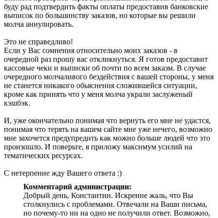
буду рад подтвердить факты оплаты предоставив банковские
выписок по большинству заказов, но которые вы решили
молча аннулировать.
Это не справедливо!
Если у Вас сомнения относительно моих заказов - в
очередной раз прошу вас откликнуться. Я готов предоставит
кассовые чеки и выписки об почти по всем заказм. В случае
очередного молчаливого бездействия с вашей стороны, у меня
не станется никакого обьяснения сложившейся ситуации,
кроме как принять что у меня молча украли заслуженый
кэшбэк.
И, уже окончательно понимая что вернуть его мне не удастся,
понимая что терять на вашем сайте мне уже нечего, возможно
мне захочется предупредить как можно больше людей что это
произошло. И поверьте, я приложу максимум усилий на
тематических ресурсах.
С нетерпение жду Вашего ответа :)
Комментарий администрации:
Добрый день, Константин. Искренне жаль, что Вы
столкнулись с проблемами. Отвечали на Ваши письма,
но почему-то ни на одно не получили ответ. Возможно,